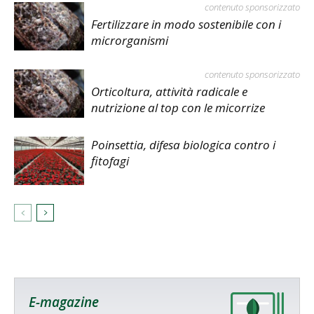
contenuto sponsorizzato
Fertilizzare in modo sostenibile con i
microrganismi
contenuto sponsorizzato
Orticoltura, attività radicale e
nutrizione al top con le micorrize
Poinsettia, difesa biologica contro i
fitofagi
E-magazine