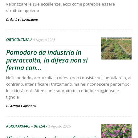
valorizzare le sue eccellenze, ecco come potrebbe essere
sfruttato appieno
Di
Andrea Lovazzano
ORTICOLTURA
4 Agosto 2026
Pomodoro da industria in
preraccolta, la difesa non si
ferma con...
Nelle periodo preraccolta la difesa non consiste nell'annullare o, al
contrario, intensificare i trattamenti, ma nel riconoscere per tempo
le criticità reali. Attenzione soprattutto a eriofide rugginoso e
tignola
Di
Arturo Caponero
AGROFARMACI - DIFESA
3 Agosto 2026