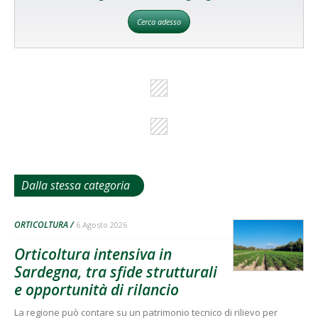
Cerca adesso
Dalla stessa categoria
ORTICOLTURA
6 Agosto 2026
Orticoltura intensiva in
Sardegna, tra sfide strutturali
e opportunità di rilancio
La regione può contare su un patrimonio tecnico di rilievo per