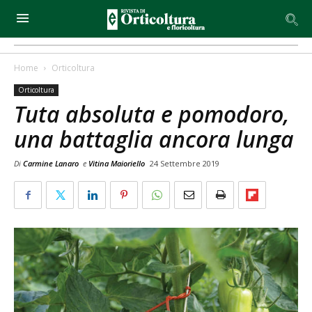
Home
Orticoltura
Orticoltura
Tuta absoluta e pomodoro,
una battaglia ancora lunga
Di
Carmine Lanaro
e
Vitina Maioriello
24 Settembre 2019