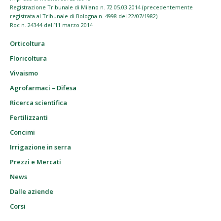
Registrazione Tribunale di Milano n. 72 05.03.2014 (precedentemente
registrata al Tribunale di Bologna n. 4998 del 22/07/1982)
Roc n. 24344 dell’11 marzo 2014
Orticoltura
Floricoltura
Vivaismo
Agrofarmaci – Difesa
Ricerca scientifica
Fertilizzanti
Concimi
Irrigazione in serra
Prezzi e Mercati
News
Dalle aziende
Corsi