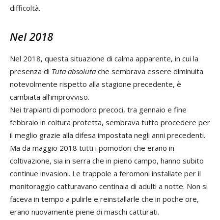
difficoltà.
Nel 2018
Nel 2018, questa situazione di calma apparente, in cui la
presenza di
Tuta absoluta
che sembrava essere diminuita
notevolmente rispetto alla stagione precedente, è
cambiata all’improvviso.
Nei trapianti di pomodoro precoci, tra gennaio e fine
febbraio in coltura protetta, sembrava tutto procedere per
il meglio grazie alla difesa impostata negli anni precedenti.
Ma da maggio 2018 tutti i pomodori che erano in
coltivazione, sia in serra che in pieno campo, hanno subito
continue invasioni. Le trappole a feromoni installate per il
monitoraggio catturavano centinaia di adulti a notte. Non si
faceva in tempo a pulirle e reinstallarle che in poche ore,
erano nuovamente piene di maschi catturati.