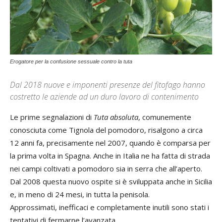
Erogatore per la confusione sessuale contro la tuta
Dal 2018 nuove e imponenti presenze del fitofago hanno
costretto le aziende ad un duro lavoro di contenimento
Le prime segnalazioni di
Tuta absoluta
, comunemente
conosciuta come Tignola del pomodoro, risalgono a circa
12 anni fa, precisamente nel 2007, quando è comparsa per
la prima volta in Spagna. Anche in Italia ne ha fatta di strada
nei campi coltivati a pomodoro sia in serra che all’aperto.
Dal 2008 questa nuovo ospite si è sviluppata anche in Sicilia
e, in meno di 24 mesi, in tutta la penisola.
Approssimati, inefficaci e completamente inutili sono stati i
tentativi di fermarne l’avanzata.