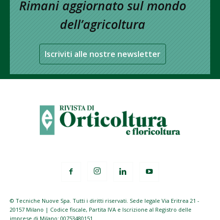
Rimani aggiornato sul mondo
dell’agricoltura
Iscriviti alle nostre newsletter
© Tecniche Nuove Spa. Tutti i diritti riservati. Sede legale Via Eritrea 21 -
20157 Milano | Codice fiscale, Partita IVA e Iscrizione al Registro delle
imprese di Milano: 00753480151