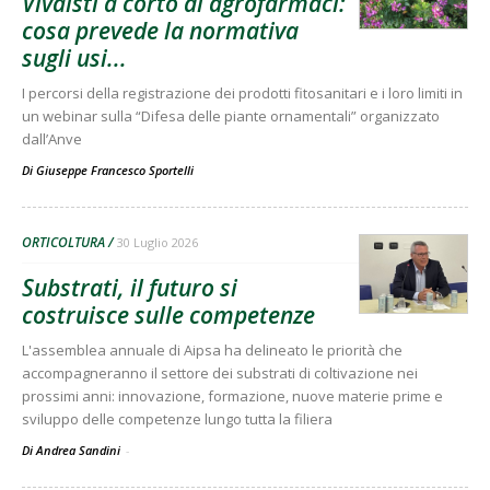
Vivaisti a corto di agrofarmaci:
cosa prevede la normativa
sugli usi...
I percorsi della registrazione dei prodotti fitosanitari e i loro limiti in
un webinar sulla “Difesa delle piante ornamentali” organizzato
dall’Anve
Di
Giuseppe Francesco Sportelli
ORTICOLTURA
30 Luglio 2026
Substrati, il futuro si
costruisce sulle competenze
L'assemblea annuale di Aipsa ha delineato le priorità che
accompagneranno il settore dei substrati di coltivazione nei
prossimi anni: innovazione, formazione, nuove materie prime e
sviluppo delle competenze lungo tutta la filiera
Di Andrea Sandini
-