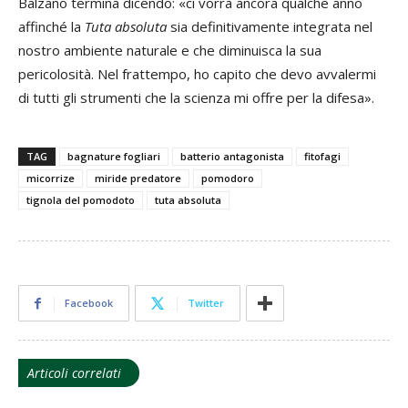
Balzano termina dicendo: «ci vorrà ancora qualche anno
affinché la
Tuta absoluta
sia definitivamente integrata nel
nostro ambiente naturale e che diminuisca la sua
pericolosità. Nel frattempo, ho capito che devo avvalermi
di tutti gli strumenti che la scienza mi offre per la difesa».
TAG
bagnature fogliari
batterio antagonista
fitofagi
micorrize
miride predatore
pomodoro
tignola del pomodoto
tuta absoluta
Facebook
Twitter
Articoli correlati