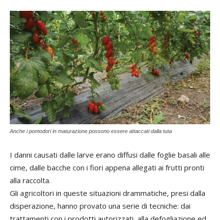
Anche i pomodori in maturazione possono essere attaccati dalla tuta
I danni causati dalle larve erano diffusi dalle foglie basali alle
cime, dalle bacche con i fiori appena allegati ai frutti pronti
alla raccolta.
Gli agricoltori in queste situazioni drammatiche, presi dalla
disperazione, hanno provato una serie di tecniche: dai
trattamenti con i prodotti autorizzati, alla defogliazione ed