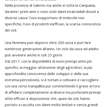
Nella provincia di Salerno ma anche in tutta la Campania,
durante i primi anni ci sono stati danni incalcolabili dovuti a
diverse cause: l’uso inopportuno di molecole non
specifiche, l’uso di prodotti inefficaci, la scarsa conoscenza
dei cicli.
Una femmina può deporre oltre 200 uova e può fare
numerose generazioni all’anno. Un ciclo da uova ad adulto
può avvenire anche in soli 25 giorni.
Dal 2017, con la disponibilità di nuovi principi attivi più
specifici, la maggior attenzione degli agricoltori, la più
approfondita conoscenza dello sviluppo e della sua
estrema pericolosità, si è tornati a coltivare e raccogliere
con una certa tranquillità pur commettendo il grave errore
di affidarsi completamente ai diversi ma pochissimi principi
attivi efficaci a disposizione che, quasi da soli, hanno
portato a raccolta con danni molto limitati e senza grandi