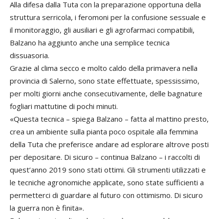
Alla difesa dalla Tuta con la preparazione opportuna della
struttura serricola, i feromoni per la confusione sessuale e
il monitoraggio, gli ausiliari e gli agrofarmaci compatibili,
Balzano ha aggiunto anche una semplice tecnica
dissuasoria.
Grazie al clima secco e molto caldo della primavera nella
provincia di Salerno, sono state effettuate, spessissimo,
per molti giorni anche consecutivamente, delle bagnature
fogliari mattutine di pochi minuti.
«Questa tecnica – spiega Balzano – fatta al mattino presto,
crea un ambiente sulla pianta poco ospitale alla femmina
della Tuta che preferisce andare ad esplorare altrove posti
per depositare. Di sicuro – continua Balzano – i raccolti di
quest’anno 2019 sono stati ottimi. Gli strumenti utilizzati e
le tecniche agronomiche applicate, sono state sufficienti a
permetterci di guardare al futuro con ottimismo. Di sicuro
la guerra non è finita».