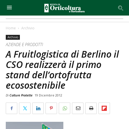
Home
Archivio
Archivio
AZIENDE E PRODOTTI
A Fruitlogistica di Berlino il
CSO realizzerà il primo
stand dell’ortofrutta
ecosostenibile
Di
Colture Protette
19 Dicembre 2012