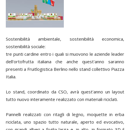
Sostenibilità ambientale, sostenibilità economica,
sostenibilità sociale:
tre punti cardine entro i quali si muovono le aziende leader
dell'ortofrutta italiana che anche quest'anno saranno
presenti a Fruitlogistica Berlino nello stand collettivo Piazza
Italia.
Lo stand, coordinato da CSO, avrà quest'anno un layout
tutto nuovo interamente realizzato con materiali riciclati.
Pannelli realizzati con ritagli di legno, moquette in erba
riciclata, uno spazio tutto naturale, aperto ed evocativo,
con grandi alberi a foglia larga e, in alto, in formato 3D il