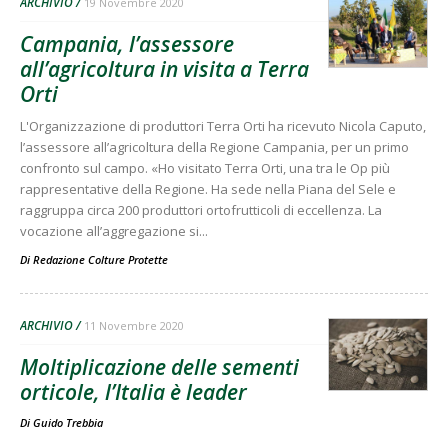
ARCHIVIO
19 Novembre 2020
Campania, l’assessore
all’agricoltura in visita a Terra
Orti
L'Organizzazione di produttori Terra Orti ha ricevuto Nicola Caputo,
l’assessore all’agricoltura della Regione Campania, per un primo
confronto sul campo. «Ho visitato Terra Orti, una tra le Op più
rappresentative della Regione. Ha sede nella Piana del Sele e
raggruppa circa 200 produttori ortofrutticoli di eccellenza. La
vocazione all’aggregazione si...
Di
Redazione Colture Protette
ARCHIVIO
11 Novembre 2020
Moltiplicazione delle sementi
orticole, l’Italia è leader
Di
Guido Trebbia