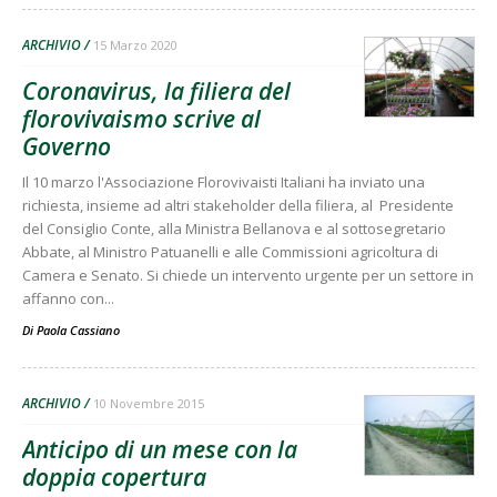
ARCHIVIO
15 Marzo 2020
Coronavirus, la filiera del
florovivaismo scrive al
Governo
Il 10 marzo l'Associazione Florovivaisti Italiani ha inviato una
richiesta, insieme ad altri stakeholder della filiera, al Presidente
del Consiglio Conte, alla Ministra Bellanova e al sottosegretario
Abbate, al Ministro Patuanelli e alle Commissioni agricoltura di
Camera e Senato. Si chiede un intervento urgente per un settore in
affanno con...
Di
Paola Cassiano
ARCHIVIO
10 Novembre 2015
Anticipo di un mese con la
doppia copertura