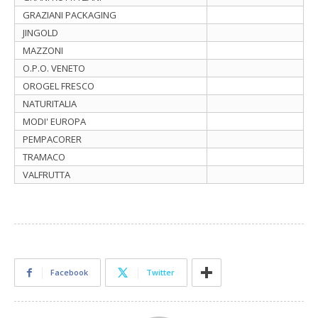
GRAZIANI PACKAGING
JINGOLD
MAZZONI
O.P.O. VENETO
OROGEL FRESCO
NATURITALIA
MODI' EUROPA
PEMPACORER
TRAMACO
VALFRUTTA
Facebook
Twitter