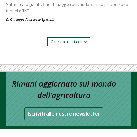
Sul mercato già alla fine di maggio coltivando varietà precoci sotto
tunnel e TNT
Di Giuseppe Francesco Sportelli
-
Carica altri articoli
Rimani aggiornato sul mondo
dell’agricoltura
Iscriviti alle nostre newsletter