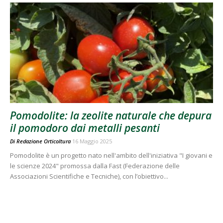
Pomodolite: la zeolite naturale che depura
il pomodoro dai metalli pesanti
Di
Redazione Orticoltura
16 Maggio 2025
Pomodolite è un progetto nato nell'ambito dell'iniziativa "I giovani e
le scienze 2024" promossa dalla Fast (Federazione delle
Associazioni Scientifiche e Tecniche), con l’obiettivo...