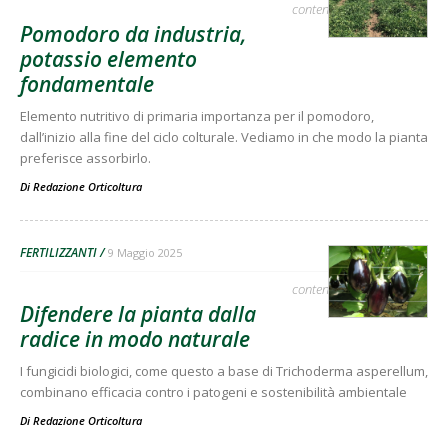
contenuto sponsorizzato
Pomodoro da industria,
potassio elemento
fondamentale
Elemento nutritivo di primaria importanza per il pomodoro,
dall’inizio alla fine del ciclo colturale. Vediamo in che modo la pianta
preferisce assorbirlo.
Di
Redazione Orticoltura
FERTILIZZANTI
9 Maggio 2025
contenuto sponsorizzato
Difendere la pianta dalla
radice in modo naturale
I fungicidi biologici, come questo a base di Trichoderma asperellum,
combinano efficacia contro i patogeni e sostenibilità ambientale
Di
Redazione Orticoltura