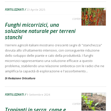
FERTILIZZANTI
23 Aprile 2025
contenuto sponsorizzato
Funghi micorrizici, una
soluzione naturale per terreni
stanchi
I terreni agricoli italiani mostrano crescenti segni di "stanchezza"
dovuta allo sfruttamento intensivo, con conseguente riduzione
dello sviluppo delle piante e calo della produttività. I funghi
micorrizici rappresentano una soluzione efficace a questo
problema, stabilendo una relazione simbiotica con le radici che ne
amplifica la capacità di esplorazione e l'assorbimento...
Di
Redazione Orticoltura
FERTILIZZANTI
9 Settembre 2024
contenuto sponsorizzato
Trapianti in serra, come e