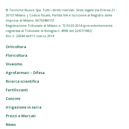
© Tecniche Nuove Spa. Tutti i diritti riservati. Sede legale Via Eritrea 21 -
20157 Milano | Codice fiscale, Partita IVA e Iscrizione al Registro delle
imprese di Milano: 00753480151
Registrazione Tribunale di Milano n. 72 05.03.2014 (precedentemente
registrata al Tribunale di Bologna n. 4998 del 22/07/1982)
Roc n. 24344 dell’11 marzo 2014
Orticoltura
Floricoltura
Vivaismo
Agrofarmaci – Difesa
Ricerca scientifica
Fertilizzanti
Concimi
Irrigazione in serra
Prezzi e Mercati
News