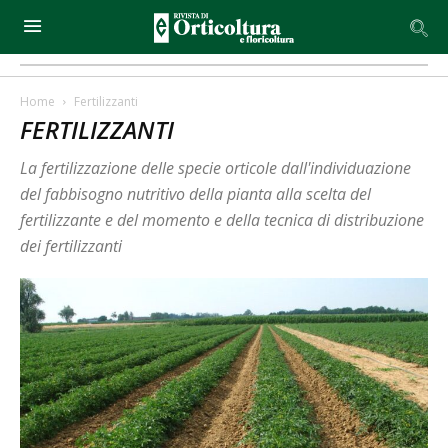
Home
Fertilizzanti
FERTILIZZANTI
La fertilizzazione delle specie orticole dall'individuazione
del fabbisogno nutritivo della pianta alla scelta del
fertilizzante e del momento e della tecnica di distribuzione
dei fertilizzanti