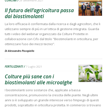
CONCIMI
29 Settembre 2021
Il futuro dell’agricoltura passa
dai biostimolanti
La loro efficacia è confermata dalla ricerca e dagli agricoltori, che li
utilizzano sempre di più in un'ottica di gestione integrata. Guarda
tutti i video del webinar organizzato da Colture Protette in
collaborazione con Cifo dal titolo "Biostimolanti in orticoltura, per
ottimizzare l’uso dei mezzi tecnici".
Di
Alessandro Piscopiello
FERTILIZZANTI
7 Luglio 2021
Colture più sane con i
biostimolanti alle microalghe
I biostimolanti sono sostanze che, applicate a bassa
concentrazione, promuovono la crescita delle piante. Negli ultimi
anni si è sviluppato un grande interesse verso l’impiego di questi
prodotti, soprattutto in orticoltura protetta. In commercio si trovano