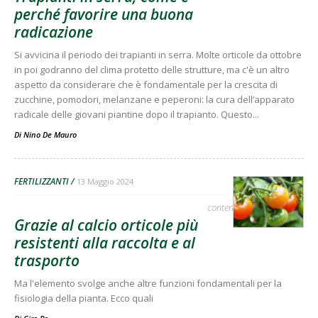
perché favorire una buona
radicazione
Si avvicina il periodo dei trapianti in serra. Molte orticole da ottobre
in poi godranno del clima protetto delle strutture, ma c'è un altro
aspetto da considerare che è fondamentale per la crescita di
zucchine, pomodori, melanzane e peperoni: la cura dell’apparato
radicale delle giovani piantine dopo il trapianto. Questo...
Di
Nino De Mauro
FERTILIZZANTI
13 Maggio 2024
contenuto sponsorizzato
Grazie al calcio orticole più
resistenti alla raccolta e al
trasporto
Ma l'elemento svolge anche altre funzioni fondamentali per la
fisiologia della pianta. Ecco quali