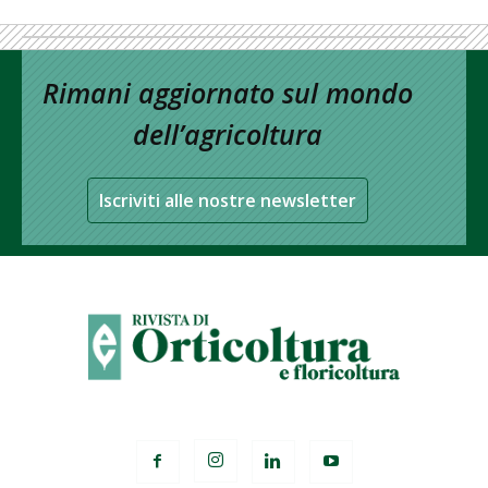
Rimani aggiornato sul mondo
dell’agricoltura
Iscriviti alle nostre newsletter