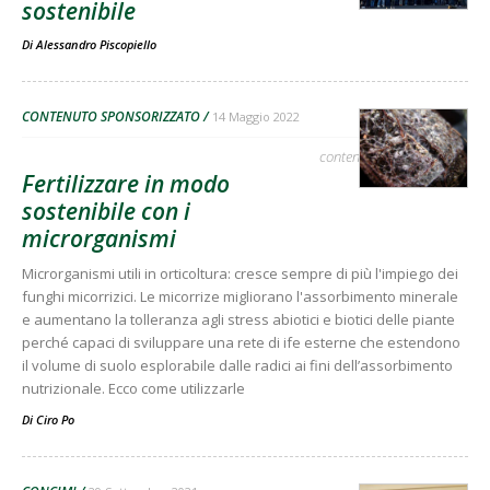
sostenibile
Di
Alessandro Piscopiello
CONTENUTO SPONSORIZZATO
14 Maggio 2022
contenuto sponsorizzato
Fertilizzare in modo
sostenibile con i
microrganismi
Microrganismi utili in orticoltura: cresce sempre di più l'impiego dei
funghi micorrizici. Le micorrize migliorano l'assorbimento minerale
e aumentano la tolleranza agli stress abiotici e biotici delle piante
perché capaci di sviluppare una rete di ife esterne che estendono
il volume di suolo esplorabile dalle radici ai fini dell’assorbimento
nutrizionale. Ecco come utilizzarle
Di
Ciro Po