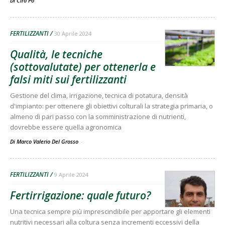
Di
Ciro Po
FERTILIZZANTI
30 Aprile 2024
Qualità, le tecniche
(sottovalutate) per ottenerla e
falsi miti sui fertilizzanti
Gestione del clima, irrigazione, tecnica di potatura, densità
d'impianto: per ottenere gli obiettivi colturali la strategia primaria, o
almeno di pari passo con la somministrazione di nutrienti,
dovrebbe essere quella agronomica
Di Marco Valerio Del Grosso
-
FERTILIZZANTI
9 Aprile 2024
Fertirrigazione: quale futuro?
Una tecnica sempre più imprescindibile per apportare gli elementi
nutritivi necessari alla coltura senza incrementi eccessivi della