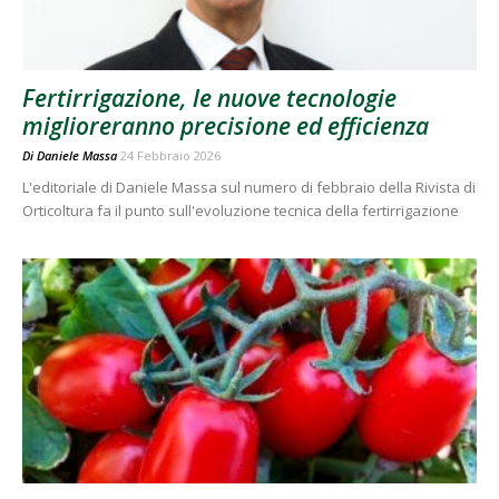
Fertirrigazione, le nuove tecnologie
miglioreranno precisione ed efficienza
Di
Daniele Massa
24 Febbraio 2026
L'editoriale di Daniele Massa sul numero di febbraio della Rivista di
Orticoltura fa il punto sull'evoluzione tecnica della fertirrigazione