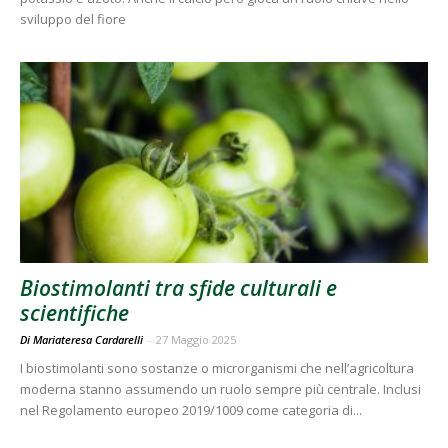
sviluppo del fiore
Biostimolanti tra sfide culturali e
scientifiche
Di Mariateresa Cardarelli
-
27 Maggio 2025
I biostimolanti sono sostanze o microrganismi che nell’agricoltura
moderna stanno assumendo un ruolo sempre più centrale. Inclusi
nel Regolamento europeo 2019/1009 come categoria di...