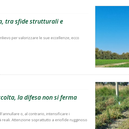
, tra sfide strutturali e
rilievo per valorizzare le sue eccellenze, ecco
olta, la difesa non si ferma
'annullare o, al contrario, intensificare i
à reali. Attenzione soprattutto a eriofide rugginoso