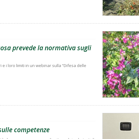
 cosa prevede la normativa sugli
i e i loro limiti in un webinar sulla “Difesa delle
e sulle competenze