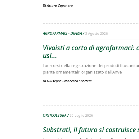
Di
Arturo Caponero
AGROFARMACI - DIFESA
3 Agosto 2026
Vivaisti a corto di agrofarmaci:
usi...
I percorsi della registrazione dei prodotti fitosanitar
piante ornamentali” organizzato dall’Anve
Di
Giuseppe Francesco Sportelli
ORTICOLTURA
30 Luglio 2026
Substrati, il futuro si costruisc