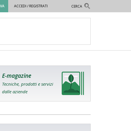
OVA
ACCEDI / REGISTRATI
E-magazine
Tecniche, prodotti e servizi
dalle aziende