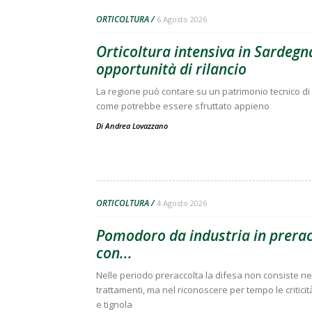
ORTICOLTURA
6 Agosto 2026
Orticoltura intensiva in Sardegna
opportunità di rilancio
La regione può contare su un patrimonio tecnico di 
come potrebbe essere sfruttato appieno
Di
Andrea Lovazzano
ORTICOLTURA
4 Agosto 2026
Pomodoro da industria in preracc
con...
Nelle periodo preraccolta la difesa non consiste nell
trattamenti, ma nel riconoscere per tempo le criticit
e tignola