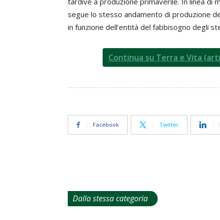
tardive a produzione primaverile. In linea di m
segue lo stesso andamento di produzione dell
in funzione dell’entità del fabbisogno degli st
Continua su Terra e Vita (art
Facebook
Twitter
Dalla stessa categoria