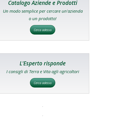
Catalogo Aziende e Prodotti
Un modo semplice per cercare un'azienda
o un prodotto!
Cerca adesso
L'Esperto risponde
I consigli di Terra e Vita agli agricoltori
Cerca adesso