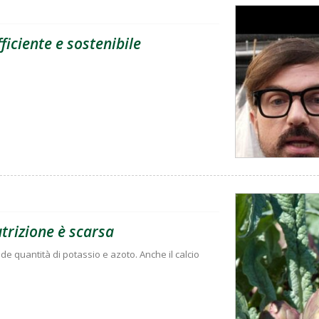
ficiente e sostenibile
utrizione è scarsa
nde quantità di potassio e azoto. Anche il calcio