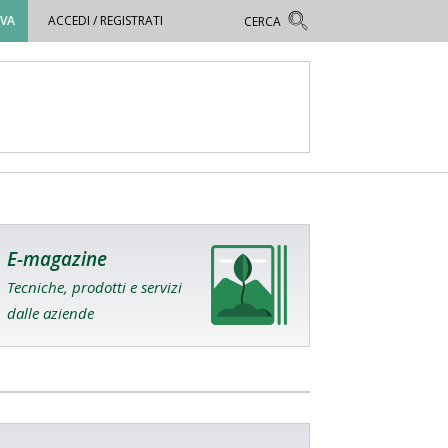
OVA
ACCEDI / REGISTRATI
E-magazine
Tecniche, prodotti e servizi
dalle aziende