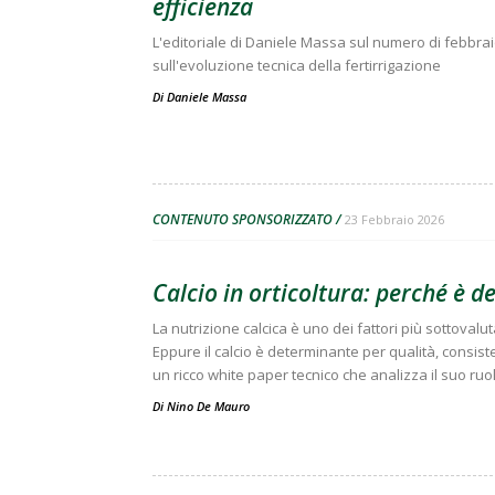
efficienza
L'editoriale di Daniele Massa sul numero di febbraio 
sull'evoluzione tecnica della fertirrigazione
Di
Daniele Massa
CONTENUTO SPONSORIZZATO
23 Febbraio 2026
Calcio in orticoltura: perché è de
La nutrizione calcica è uno dei fattori più sottovalu
Eppure il calcio è determinante per qualità, consist
un ricco white paper tecnico che analizza il suo ruo
Di
Nino De Mauro