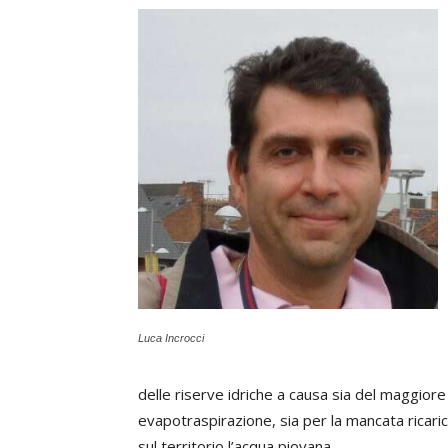
Luca Incrocci
delle riserve idriche a causa sia del maggio
evapotraspirazione, sia per la mancata ricarica
sul territorio l’acqua piovana.