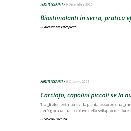
FERTILIZZANTI
9 Dicembre 2025
Biostimolanti in serra, pratica ef
Di
Alessandro Piscopiello
FERTILIZZANTI
5 Ottobre 2025
Carciofo, capolini piccoli se la n
Tra gli elementi nutritivi, la pianta assorbe una gra
però gioca un ruolo chiave nello sviluppo del fiore
Di
Silverio Pachioli