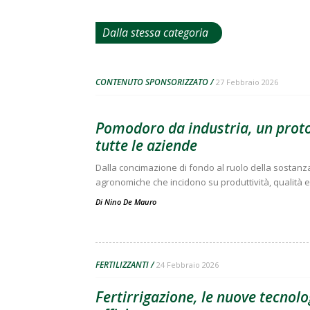
Dalla stessa categoria
CONTENUTO SPONSORIZZATO
27 Febbraio 2026
Pomodoro da industria, un proto
tutte le aziende
Dalla concimazione di fondo al ruolo della sostanza 
agronomiche che incidono su produttività, qualità e
Di
Nino De Mauro
FERTILIZZANTI
24 Febbraio 2026
Fertirrigazione, le nuove tecnol