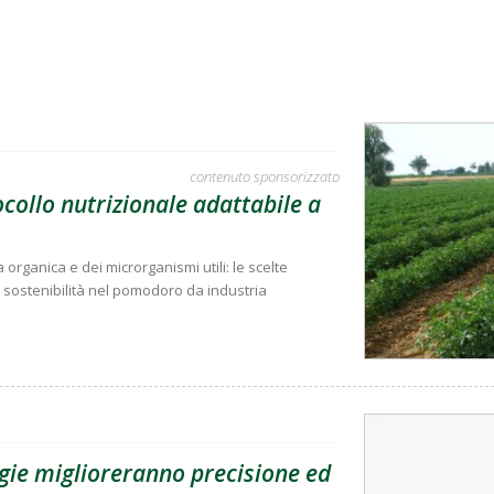
contenuto sponsorizzato
collo nutrizionale adattabile a
organica e dei microrganismi utili: le scelte
 sostenibilità nel pomodoro da industria
ogie miglioreranno precisione ed