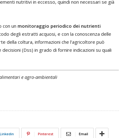
elementi nutritivi in eccesso, quindi non necessari se già
o con un
monitoraggio periodico dei nutrienti
todo degli estratti acquosi, e con la conoscenza delle
e della coltura, informazioni che l’agricoltore può
e decisioni (Dss) in grado di fornire indicazioni su quali
 alimentari e agro-ambientali
Linkedin
Pinterest
Email