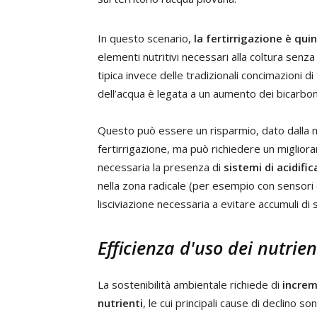
In questo scenario,
la fertirrigazione è qu
elementi nutritivi necessari alla coltura senza 
tipica invece delle tradizionali concimazioni d
dell’acqua è legata a un aumento dei bicarbon
Questo può essere un risparmio, dato dalla m
fertirrigazione, ma può richiedere un miglior
necessaria la presenza di
sistemi di acidifi
nella zona radicale (per esempio con sensori di
lisciviazione necessaria a evitare accumuli di sa
Efficienza d'uso dei nutrien
La sostenibilità ambientale richiede di
increme
nutrienti
, le cui principali cause di declino s