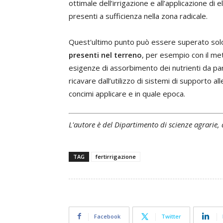
ottimale dell’irrigazione e all’applicazione di 
presenti a sufficienza nella zona radicale.
Quest'ultimo punto può essere superato sol
presenti nel terreno
, per esempio con il me
esigenze di assorbimento dei nutrienti da part
ricavare dall’utilizzo di sistemi di supporto all
concimi applicare e in quale epoca.
L'autore è del Dipartimento di scienze agrarie,
TAG
fertirrigazione
Facebook
Twitter