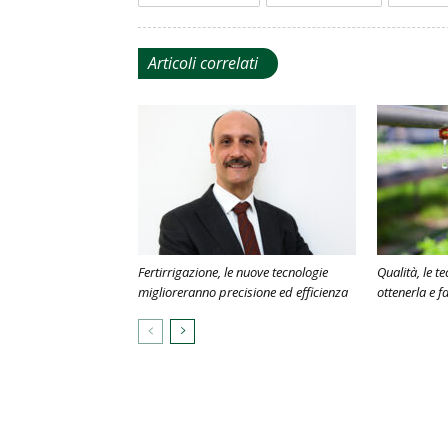
Articoli correlati
Fertirrigazione, le nuove tecnologie
Qualità, le t
miglioreranno precisione ed efficienza
ottenerla e fa