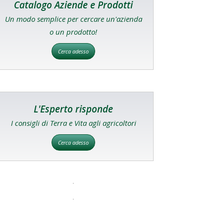
Catalogo Aziende e Prodotti
Un modo semplice per cercare un'azienda
o un prodotto!
Cerca adesso
L'Esperto risponde
I consigli di Terra e Vita agli agricoltori
Cerca adesso