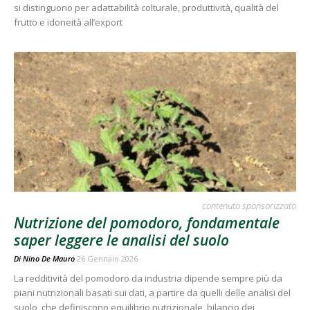
si distinguono per adattabilità colturale, produttività, qualità del
frutto e idoneità all’export
contenuto sponsorizzato
Nutrizione del pomodoro, fondamentale
saper leggere le analisi del suolo
Di
Nino De Mauro
26 Gennaio 2026
La redditività del pomodoro da industria dipende sempre più da
piani nutrizionali basati sui dati, a partire da quelli delle analisi del
suolo, che definiscono equilibrio nutrizionale, bilancio dei