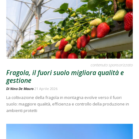
contenuto sponsorizzato
Fragola, il fuori suolo migliora qualità e
gestione
Di
Nino De Mauro
21 Aprile 2026
La coltivazione della fragola in montagna evolve verso il fuori
suolo: maggiore qualità, efficienza e controllo della produzione in
ambienti protetti