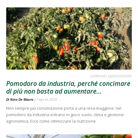
contenuto sponsorizzato
Pomodoro da industria, perché concimare
di più non basta ad aumentare...
Di
Nino De Mauro
27 Aprile 2026
Non sempre più concimazione porta a una resa maggiore: nel
pomodoro da industria entrano in gioco suolo, clima e gestione
agronomica. Ecco come ottimizzare la nutrizione