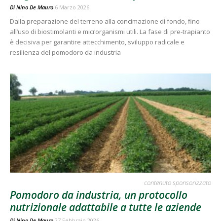
Di
Nino De Mauro
6 Marzo 2026
Dalla preparazione del terreno alla concimazione di fondo, fino
all’uso di biostimolanti e microrganismi utili. La fase di pre-trapianto
è decisiva per garantire attecchimento, sviluppo radicale e
resilienza del pomodoro da industria
contenuto sponsorizzato
Pomodoro da industria, un protocollo
nutrizionale adattabile a tutte le aziende
Di
Nino De Mauro
27 Febbraio 2026