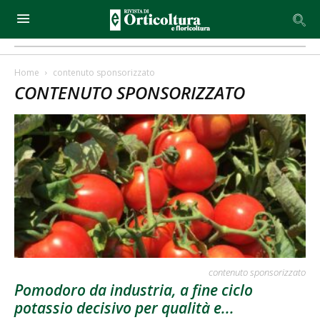
Home
contenuto sponsorizzato
CONTENUTO SPONSORIZZATO
contenuto sponsorizzato
Pomodoro da industria, a fine ciclo
potassio decisivo per qualità e...