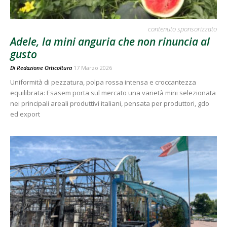
contenuto sponsorizzato
Adele, la mini anguria che non rinuncia al
gusto
Di
Redazione Orticoltura
17 Marzo 2026
Uniformità di pezzatura, polpa rossa intensa e croccantezza
equilibrata: Esasem porta sul mercato una varietà mini selezionata
nei principali areali produttivi italiani, pensata per produttori, gdo
ed export