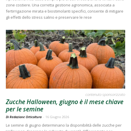
zone costiere. Una corretta gestione agronomica, associata a
fertirrigazione mirata e biostimolanti specifici, consente di mitigare
gli effetti dello stress salino e preservare le rese
contenuto sponsorizzato
Zucche Halloween, giugno è il mese chiave
per le semine
Di Redazione Orticoltura
-
16 Giugno 2026
Le semine di giugno determinano la disponibilità delle zucche per