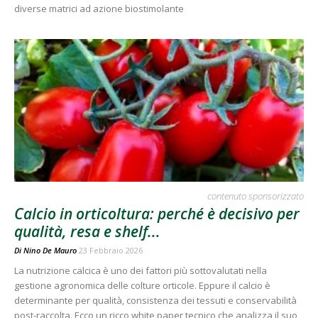
diverse matrici ad azione biostimolante
contenuto sponsorizzato
Calcio in orticoltura: perché è decisivo per
qualità, resa e shelf...
Di
Nino De Mauro
23 Febbraio 2026
La nutrizione calcica è uno dei fattori più sottovalutati nella
gestione agronomica delle colture orticole. Eppure il calcio è
determinante per qualità, consistenza dei tessuti e conservabilità
post-raccolta. Ecco un ricco white paper tecnico che analizza il suo