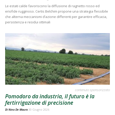
Le estati calde favoriscono la diffusione di ragnetto rosso ed
eriofide rugginoso. Certis Belchim propone una strategia flessibile
che alterna meccanismi d’azione differenti per garantire efficacia,
persistenza e residui ottimali
contenuto sponsorizzato
Pomodoro da industria, il futuro è la
fertirrigazione di precisione
Di
Nino De Mauro
30 Giugno 2026