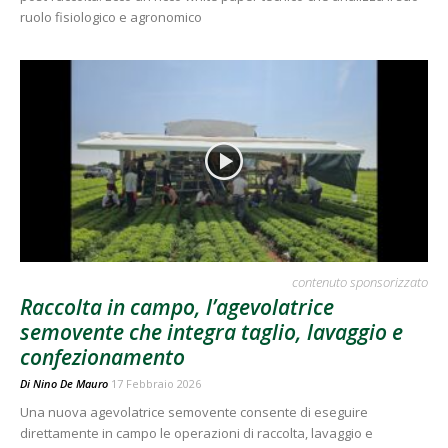
ruolo fisiologico e agronomico
contenuto sponsorizzato
Raccolta in campo, l’agevolatrice
semovente che integra taglio, lavaggio e
confezionamento
Di
Nino De Mauro
17 Febbraio 2026
Una nuova agevolatrice semovente consente di eseguire
direttamente in campo le operazioni di raccolta, lavaggio e