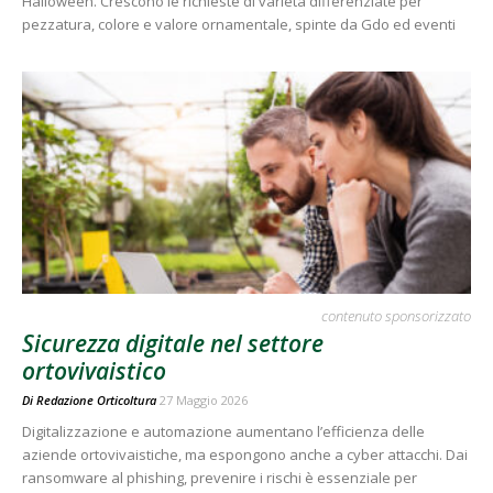
Halloween. Crescono le richieste di varietà differenziate per
pezzatura, colore e valore ornamentale, spinte da Gdo ed eventi
contenuto sponsorizzato
Sicurezza digitale nel settore
ortovivaistico
Di
Redazione Orticoltura
27 Maggio 2026
Digitalizzazione e automazione aumentano l’efficienza delle
aziende ortovivaistiche, ma espongono anche a cyber attacchi. Dai
ransomware al phishing, prevenire i rischi è essenziale per