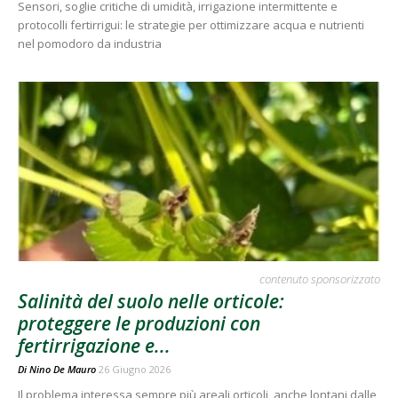
Sensori, soglie critiche di umidità, irrigazione intermittente e
protocolli fertirrigui: le strategie per ottimizzare acqua e nutrienti
nel pomodoro da industria
contenuto sponsorizzato
Salinità del suolo nelle orticole:
proteggere le produzioni con
fertirrigazione e...
Di
Nino De Mauro
26 Giugno 2026
Il problema interessa sempre più areali orticoli, anche lontani dalle