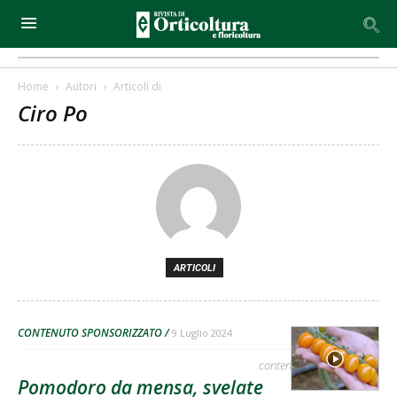
Home
Autori
Articoli di
Ciro Po
ARTICOLI
CONTENUTO SPONSORIZZATO
9 Luglio 2024
contenuto sponsorizzato
Pomodoro da mensa, svelate