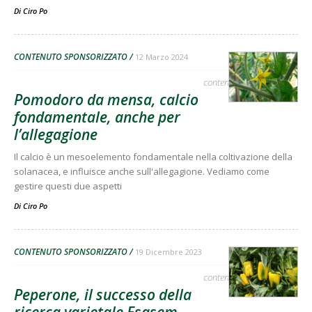
Di
Ciro Po
CONTENUTO SPONSORIZZATO
12 Marzo 2024
contenuto sponsorizzato
Pomodoro da mensa, calcio
fondamentale, anche per
l’allegagione
Il calcio è un mesoelemento fondamentale nella coltivazione della
solanacea, e influisce anche sull'allegagione. Vediamo come
gestire questi due aspetti
Di
Ciro Po
CONTENUTO SPONSORIZZATO
19 Dicembre 2023
contenuto sponsorizzato
Peperone, il successo della