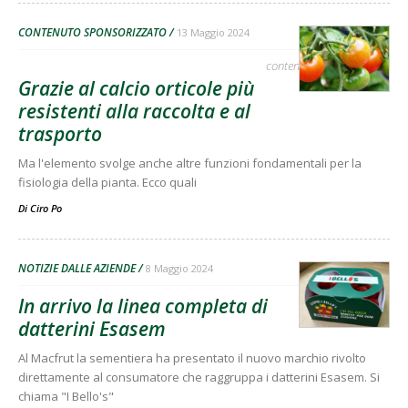
CONTENUTO SPONSORIZZATO
13 Maggio 2024
contenuto sponsorizzato
Grazie al calcio orticole più
resistenti alla raccolta e al
trasporto
Ma l'elemento svolge anche altre funzioni fondamentali per la
fisiologia della pianta. Ecco quali
Di
Ciro Po
NOTIZIE DALLE AZIENDE
8 Maggio 2024
In arrivo la linea completa di
datterini Esasem
Al Macfrut la sementiera ha presentato il nuovo marchio rivolto
direttamente al consumatore che raggruppa i datterini Esasem. Si
chiama "I Bello's"