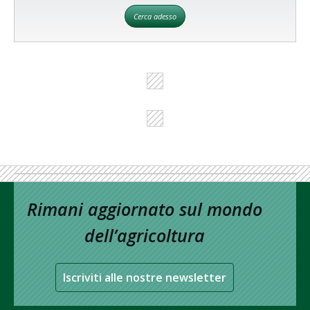
Cerca adesso
Rimani aggiornato sul mondo
dell’agricoltura
Iscriviti alle nostre newsletter