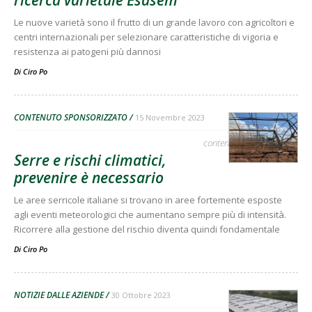
ricerca varietale Esasem
Le nuove varietà sono il frutto di un grande lavoro con agricoltori e
centri internazionali per selezionare caratteristiche di vigoria e
resistenza ai patogeni più dannosi
Di
Ciro Po
CONTENUTO SPONSORIZZATO
15 Novembre 2023
contenuto sponsorizzato
Serre e rischi climatici,
prevenire è necessario
Le aree serricole italiane si trovano in aree fortemente esposte
agli eventi meteorologici che aumentano sempre più di intensità.
Ricorrere alla gestione del rischio diventa quindi fondamentale
Di
Ciro Po
NOTIZIE DALLE AZIENDE
30 Ottobre 2023