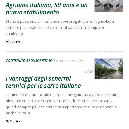
Agribios Italiana, 50 anni e un
nuovo stabilimento
Storia e passione alimentano nuovi progetti per un’agricoltura
sempre più sostenibile e concimi al passo con i tempi che
cambiano
Di Ciro Po
-
CONTENUTO SPONSORIZZATO
6 Settembre 2023
contenuto sponsorizzato
I vantaggi degli schermi
termici per le serre italiane
L'aumento esponenziale dei costi energetici ha avuto un impatto
rilevante su molte aziende serricole. Gli schermi termici sono
quindi sempre più richiesti come importante misura di risparmio,
anche in Italia
Di
Ciro Po