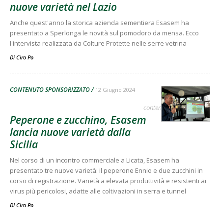
nuove varietà nel Lazio
Anche quest'anno la storica azienda sementiera Esasem ha
presentato a Sperlonga le novità sul pomodoro da mensa. Ecco
l'intervista realizzata da Colture Protette nelle serre vetrina
Di
Ciro Po
CONTENUTO SPONSORIZZATO
12 Giugno 2024
contenuto sponsorizzato
Peperone e zucchino, Esasem
lancia nuove varietà dalla
Sicilia
Nel corso di un incontro commerciale a Licata, Esasem ha
presentato tre nuove varietà: il peperone Ennio e due zucchini in
corso di registrazione. Varietà a elevata produttività e resistenti ai
virus più pericolosi, adatte alle coltivazioni in serra e tunnel
Di
Ciro Po