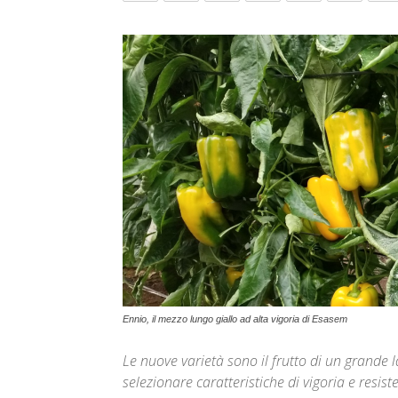
Ennio, il mezzo lungo giallo ad alta vigoria di Esasem
Le nuove varietà sono il frutto di un grande l
selezionare caratteristiche di vigoria e resis