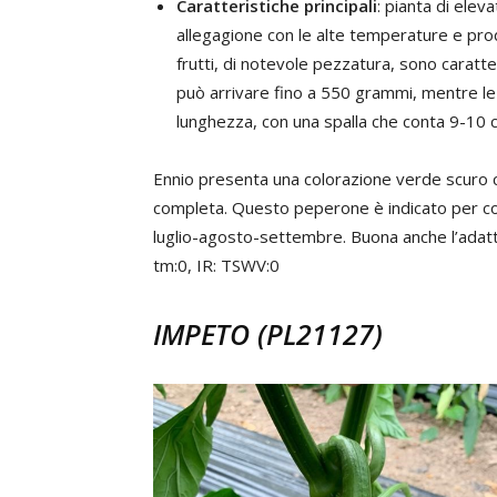
Caratteristiche principali
: pianta di elev
allegagione con le alte temperature e produt
frutti, di notevole pezzatura, sono caratte
può arrivare fino a 550 grammi, mentre le
lunghezza, con una spalla che conta 9-10 
Ennio presenta una colorazione verde scuro co
completa. Questo peperone è indicato per colt
luglio-agosto-settembre. Buona anche l’adatta
tm:0, IR: TSWV:0
IMPETO (PL21127)