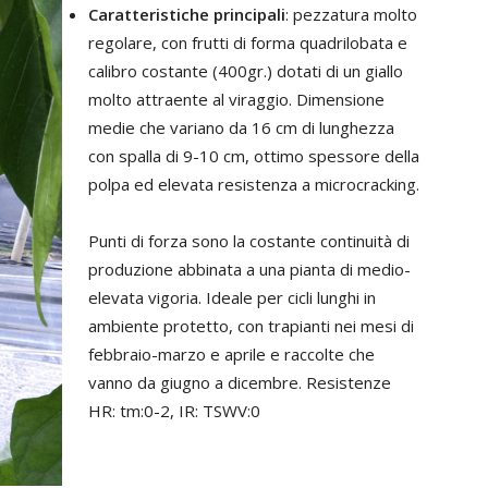
Caratteristiche principali
: pezzatura molto
regolare, con frutti di forma quadrilobata e
calibro costante (400gr.) dotati di un giallo
molto attraente al viraggio. Dimensione
medie che variano da 16 cm di lunghezza
con spalla di 9-10 cm, ottimo spessore della
polpa ed elevata resistenza a microcracking.
Punti di forza sono la costante continuità di
produzione abbinata a una pianta di medio-
elevata vigoria. Ideale per cicli lunghi in
ambiente protetto, con trapianti nei mesi di
febbraio-marzo e aprile e raccolte che
vanno da giugno a dicembre. Resistenze
HR: tm:0-2, IR: TSWV:0