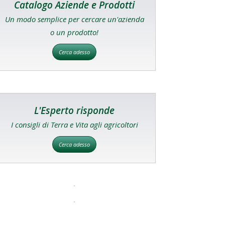
Catalogo Aziende e Prodotti
Un modo semplice per cercare un'azienda
o un prodotto!
Cerca adesso
L'Esperto risponde
I consigli di Terra e Vita agli agricoltori
Cerca adesso