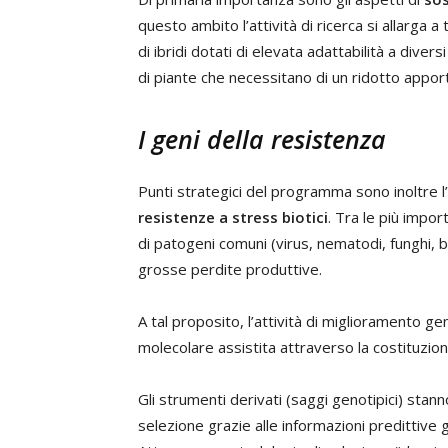
questo ambito l’attività di ricerca si allarga 
di ibridi dotati di elevata adattabilità a divers
di piante che necessitano di un ridotto appor
I geni della resistenza
Punti strategici del programma sono inoltre l’
resistenze a stress biotici
. Tra le più import
di patogeni comuni (virus, nematodi, funghi, b
grosse perdite produttive.
A tal proposito, l’attività di miglioramento ge
molecolare assistita attraverso la costituzion
Gli strumenti derivati (saggi genotipici) sta
selezione grazie alle informazioni predittive 