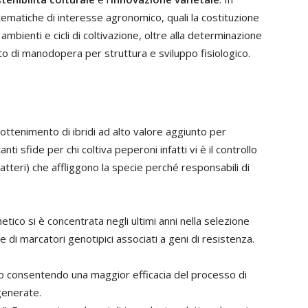
a tematiche di interesse agronomico, quali la costituzione
i ambienti e cicli di coltivazione, oltre alla determinazione
to di manodopera per struttura e sviluppo fisiologico.
ottenimento di ibridi ad alto valore aggiunto per
anti sfide per chi coltiva peperoni infatti vi è il controllo
atteri) che affliggono la specie perché responsabili di
netico si è concentrata negli ultimi anni nella selezione
e di marcatori genotipici associati a geni di resistenza.
nno consentendo una maggior efficacia del processo di
generate.