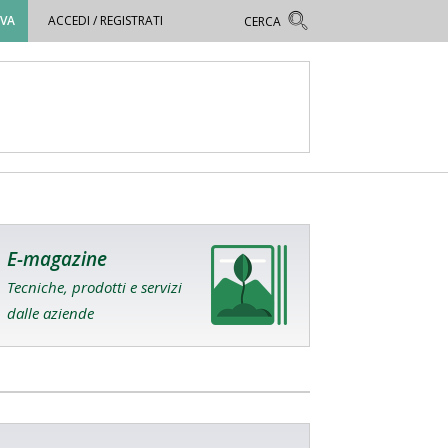
OVA
ACCEDI / REGISTRATI
E-magazine
Tecniche, prodotti e servizi
dalle aziende