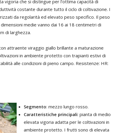
ata vigoria che si distingue per l’ottima capacità di
tività costante durante tutto il ciclo di coltivazione. I
rizzati da regolarità ed elevato peso specifico. Il peso
 dimensioni medie vanno dai 16 ai 18 centimetri di
cm di larghezza.
n attraente viraggio giallo brillante a maturazione
ivazioni in ambiente protetto con trapianti estivi di
bilità alle condizioni di pieno campo. Resistenze: HR:
Segmento
: mezzo lungo rosso.
Caratteristiche principali
: pianta di medio
elevata vigoria adatta per le coltivazioni in
ambiente protetto. I frutti sono di elevata