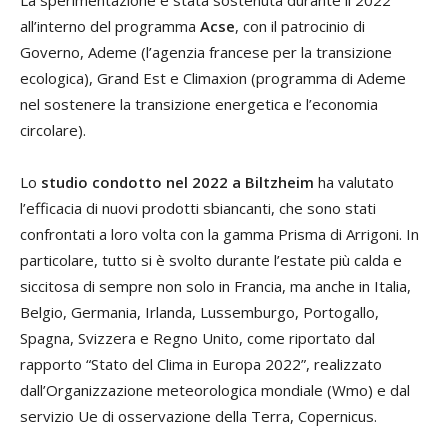
all’interno del programma
Acse
, con il patrocinio di
Governo, Ademe (l’agenzia francese per la transizione
ecologica), Grand Est e Climaxion (programma di Ademe
nel sostenere la transizione energetica e l’economia
circolare).
Lo
studio condotto nel 2022 a Biltzheim
ha valutato
l’efficacia di nuovi prodotti sbiancanti, che sono stati
confrontati a loro volta con la gamma Prisma di Arrigoni. In
particolare, tutto si è svolto durante l’estate più calda e
siccitosa di sempre non solo in Francia, ma anche in Italia,
Belgio, Germania, Irlanda, Lussemburgo, Portogallo,
Spagna, Svizzera e Regno Unito, come riportato dal
rapporto “Stato del Clima in Europa 2022”, realizzato
dall’Organizzazione meteorologica mondiale (Wmo) e dal
servizio Ue di osservazione della Terra, Copernicus.