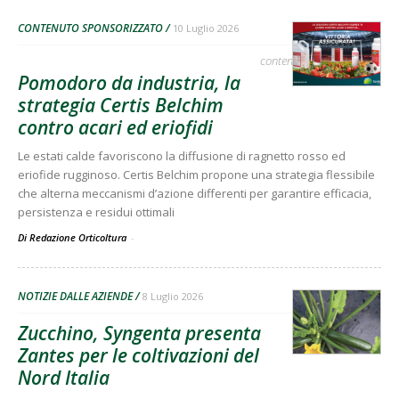
CONTENUTO SPONSORIZZATO
10 Luglio 2026
contenuto sponsorizzato
Pomodoro da industria, la
strategia Certis Belchim
contro acari ed eriofidi
Le estati calde favoriscono la diffusione di ragnetto rosso ed
eriofide rugginoso. Certis Belchim propone una strategia flessibile
che alterna meccanismi d’azione differenti per garantire efficacia,
persistenza e residui ottimali
Di Redazione Orticoltura
-
NOTIZIE DALLE AZIENDE
8 Luglio 2026
Zucchino, Syngenta presenta
Zantes per le coltivazioni del
Nord Italia