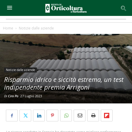
Home
Notizie dalle aziende
Notizie dalle aziende
Risparmio idrico e siccità estrema, un test
indipendente premia Arrigoni
Di
Ciro Po
27 Luglio 2023
La ricerca condotta in Francia ha decretato come migliore performance