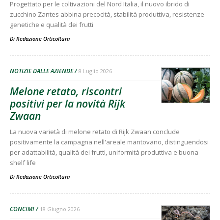
Progettato per le coltivazioni del Nord Italia, il nuovo ibrido di
zucchino Zantes abbina precocità, stabilità produttiva, resistenze
genetiche e qualità dei frutti
Di
Redazione Orticoltura
NOTIZIE DALLE AZIENDE
8 Luglio 2026
Melone retato, riscontri
positivi per la novità Rijk
Zwaan
La nuova varietà di melone retato di Rijk Zwaan conclude
positivamente la campagna nell'areale mantovano, distinguendosi
per adattabilità, qualità dei frutti, uniformità produttiva e buona
shelf life
Di
Redazione Orticoltura
CONCIMI
18 Giugno 2026