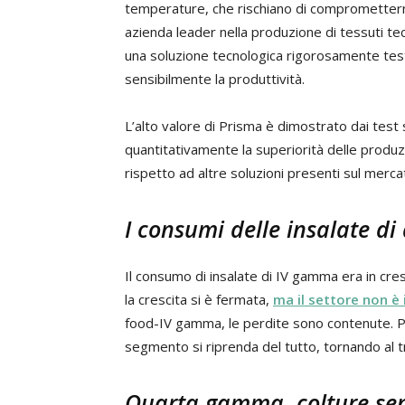
temperature, che rischiano di comprometterne 
azienda leader nella produzione di tessuti tecn
una soluzione tecnologica rigorosamente tes
sensibilmente la produttività.
L’alto valore di Prisma è dimostrato dai test 
quantitativamente la superiorità delle produz
rispetto ad altre soluzioni presenti sul merca
I consumi delle insalate 
Il consumo di insalate di IV gamma era in cr
la crescita si è fermata,
ma il settore non è i
food-IV gamma, le perdite sono contenute. Pe
segmento si riprenda del tutto, tornando al t
Quarta gamma, colture sen