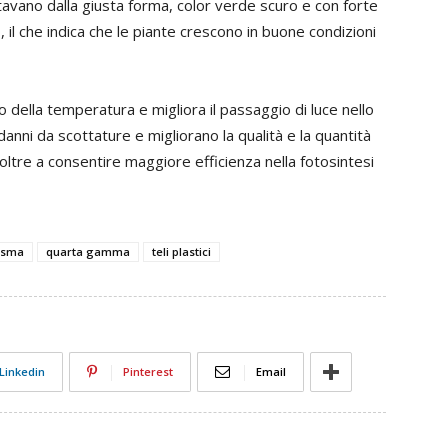
ntavano dalla giusta forma, color verde scuro e con forte
o, il che indica che le piante crescono in buone condizioni
 della temperatura e migliora il passaggio di luce nello
anni da scottature e migliorano la qualità e la quantità
ltre a consentire maggiore efficienza nella fotosintesi
isma
quarta gamma
teli plastici
Linkedin
Pinterest
Email