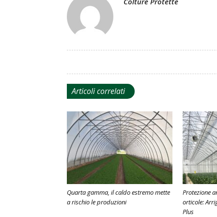
Colture Protette
Articoli correlati
Quarta gamma, il caldo estremo mette
Protezione a
a rischio le produzioni
orticole: Arr
Plus