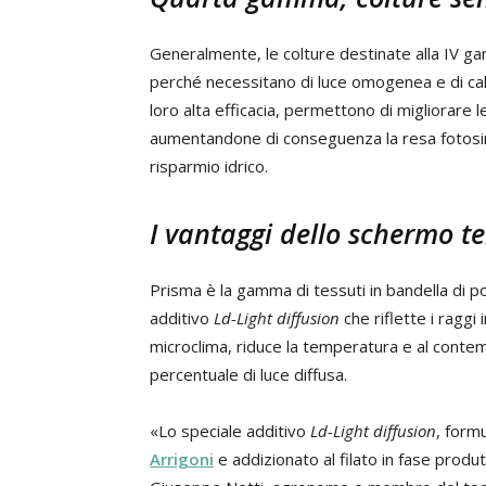
Generalmente, le colture destinate alla IV ga
perché necessitano di luce omogenea e di caldo
loro alta efficacia, permettono di migliorare le
aumentandone di conseguenza la resa fotosin
risparmio idrico.
I vantaggi dello schermo te
Prisma è la gamma di tessuti in bandella di po
additivo
Ld-Light diffusion
che riflette i raggi i
microclima, riduce la temperatura e al cont
percentuale di luce diffusa.
«Lo speciale additivo
Ld-Light diffusion
, form
Arrigoni
e addizionato al filato in fase prod