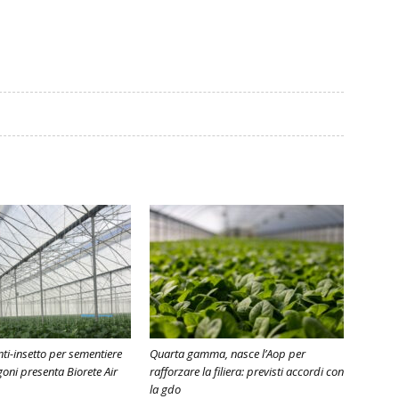
nti-insetto per sementiere
Quarta gamma, nasce l’Aop per
igoni presenta Biorete Air
rafforzare la filiera: previsti accordi con
la gdo