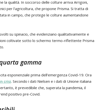
la qualità. In soccorso delle colture arriva Arrigoni,
ici per l’agricoltura, che propone Prisma. Si tratta di
tata in campo, che protege le colture aumentandone
svolti su spinacio, che evidenziano qualitativamente e
ioni coltivate sotto lo schermo termo-riflettente Prisma
to.
di quarta gamma
escita esponenziale prima dell’emergenza Covid-19. Ora
n crisi
. Secondo i dati Nielsen e i dati di Unione italiana
rtanto, è prevedibile che, superata la pandemia, il
rend positivo pre-Covid.
sibili