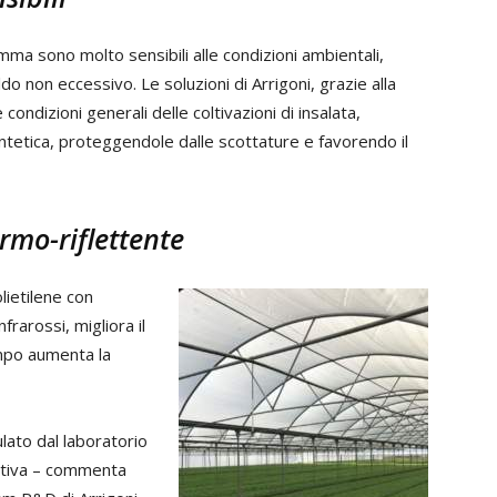
mma sono molto sensibili alle condizioni ambientali,
 non eccessivo. Le soluzioni di Arrigoni, grazie alla
 condizioni generali delle coltivazioni di insalata,
tetica, proteggendole dalle scottature e favorendo il
rmo-riflettente
lietilene con
nfrarossi, migliora il
empo aumenta la
ulato dal laboratorio
uttiva – commenta