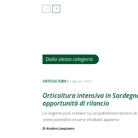
Dalla stessa categoria
ORTICOLTURA
6 Agosto 2026
Orticoltura intensiva in Sardegna
opportunità di rilancio
La regione può contare su un patrimonio tecnico di 
come potrebbe essere sfruttato appieno
Di
Andrea Lovazzano