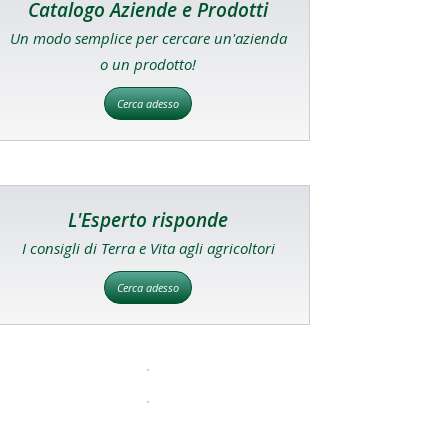
Catalogo Aziende e Prodotti
Un modo semplice per cercare un'azienda
o un prodotto!
Cerca adesso
L'Esperto risponde
I consigli di Terra e Vita agli agricoltori
Cerca adesso