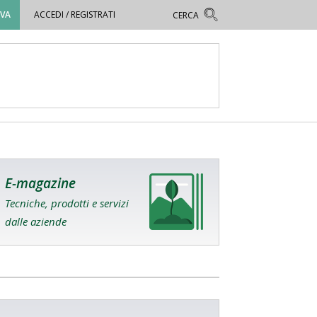
OVA
ACCEDI / REGISTRATI
E-magazine
Tecniche, prodotti e servizi
dalle aziende