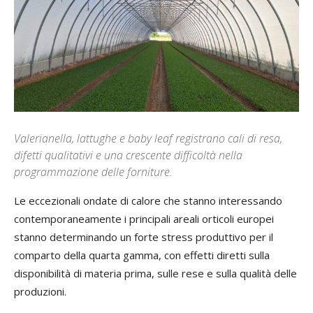
Valerianella, lattughe e baby leaf registrano cali di resa,
difetti qualitativi e una crescente difficoltà nella
programmazione delle forniture.
Le eccezionali ondate di calore che stanno interessando
contemporaneamente i principali areali orticoli europei
stanno determinando un forte stress produttivo per il
comparto della quarta gamma, con effetti diretti sulla
disponibilità di materia prima, sulle rese e sulla qualità delle
produzioni.