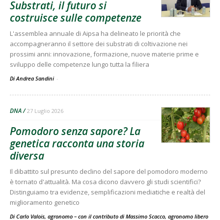
Substrati, il futuro si
costruisce sulle competenze
L'assemblea annuale di Aipsa ha delineato le priorità che
accompagneranno il settore dei substrati di coltivazione nei
prossimi anni: innovazione, formazione, nuove materie prime e
sviluppo delle competenze lungo tutta la filiera
Di Andrea Sandini
-
DNA
27 Luglio 2026
Pomodoro senza sapore? La
genetica racconta una storia
diversa
Il dibattito sul presunto declino del sapore del pomodoro moderno
è tornato d'attualità. Ma cosa dicono davvero gli studi scientifici?
Distinguiamo tra evidenze, semplificazioni mediatiche e realtà del
miglioramento genetico
Di Carlo Valois, agronomo – con il contributo di Massimo Scacco, agronomo libero