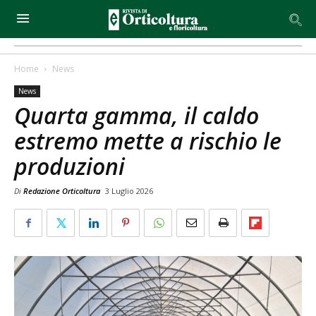
Home
News
News
Quarta gamma, il caldo
estremo mette a rischio le
produzioni
Di
Redazione Orticoltura
3 Luglio 2026