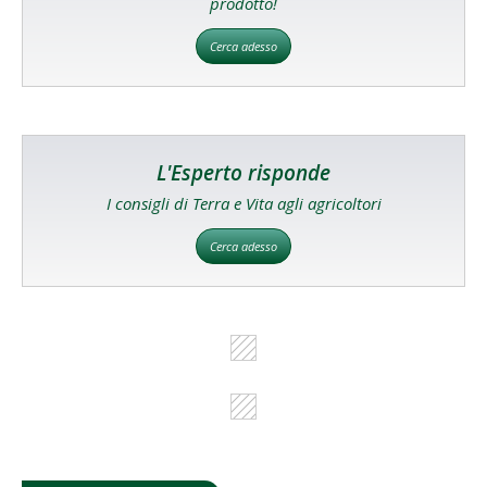
prodotto!
Cerca adesso
L'Esperto risponde
I consigli di Terra e Vita agli agricoltori
Cerca adesso