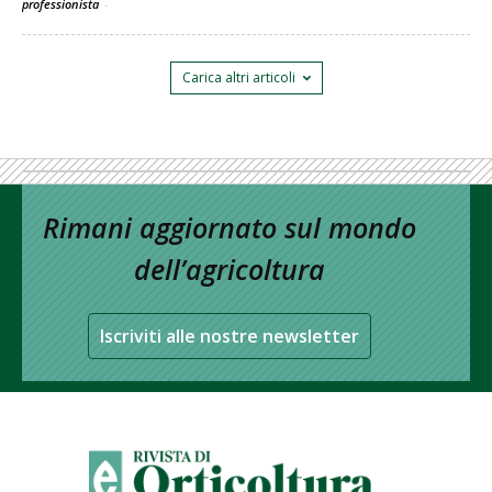
professionista
-
Carica altri articoli
Rimani aggiornato sul mondo
dell’agricoltura
Iscriviti alle nostre newsletter