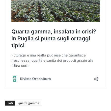
TAG
quarta gamma