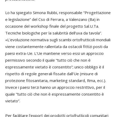
Lo ha spiegato
Simona Rubbi
, responsabile “Progettazione
e legislazione” del Cso di Ferrara, a Valenzano (Ba) in
occasione del workshop finale del progetto Sal.U.Ta.
Tecniche biologiche per la salubrità dell'uva da tavola”.
«L'evoluzione normativa sugli scambi ortofrutticoli mondiali
viene costantemente rallentata da ostacoli fittizi posti da
paesi extra-Ue. L'Ue mantiene verso essi un approccio
permissivo secondo il quale “tutto ciò che non è
espressamente vietato è consentito”; unico obbligo è il
rispetto di regole generali fissate dall'Ue (misure di
protezione fitosanitaria, marketing standard, Rma, ecc.).
Invece i paesi terzi hanno un approccio restrittivo, per il
quale “tutto ciò che non è espressamente consentito è
vietato”.
Per facilitare l'export dei prodotti ortofrutticoli comunitari