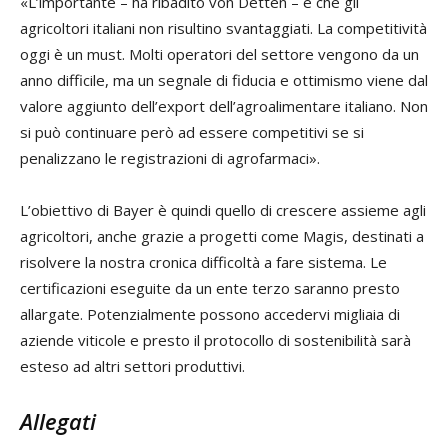
«L’importante – ha ribadito von Detten – è che gli
agricoltori italiani non risultino svantaggiati. La competitività
oggi è un
must
. Molti operatori del settore vengono da un
anno difficile, ma un segnale di fiducia e ottimismo viene dal
valore aggiunto dell’export dell’agroalimentare italiano. Non
si può continuare però ad essere competitivi se si
penalizzano le registrazioni di agrofarmaci».
L’obiettivo di Bayer è quindi quello di crescere assieme agli
agricoltori, anche grazie a progetti come Magis, destinati a
risolvere la nostra cronica difficoltà a fare sistema. Le
certificazioni eseguite da un ente terzo saranno presto
allargate. Potenzialmente possono accedervi migliaia di
aziende viticole e presto il protocollo di sostenibilità sarà
esteso ad altri settori produttivi.
Allegati