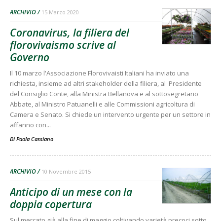
ARCHIVIO
15 Marzo 2020
Coronavirus, la filiera del
florovivaismo scrive al
Governo
Il 10 marzo l'Associazione Florovivaisti Italiani ha inviato una
richiesta, insieme ad altri stakeholder della filiera, al Presidente
del Consiglio Conte, alla Ministra Bellanova e al sottosegretario
Abbate, al Ministro Patuanelli e alle Commissioni agricoltura di
Camera e Senato. Si chiede un intervento urgente per un settore in
affanno con...
Di
Paola Cassiano
ARCHIVIO
10 Novembre 2015
Anticipo di un mese con la
doppia copertura
Sul mercato già alla fine di maggio coltivando varietà precoci sotto