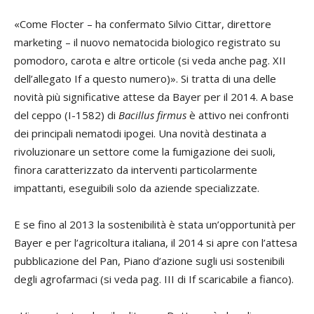
«Come Flocter – ha confermato
Silvio Cittar
, direttore
marketing – il nuovo nematocida biologico registrato su
pomodoro, carota e altre orticole
(si veda anche pag. XII
dell’allegato If a questo numero)
». Si tratta di una delle
novità più significative attese da Bayer per il 2014. A base
del ceppo (I-1582) di
Bacillus firmus
è attivo nei confronti
dei principali nematodi ipogei. Una novità destinata a
rivoluzionare un settore come la fumigazione dei suoli,
finora caratterizzato da interventi particolarmente
impattanti, eseguibili solo da aziende specializzate.
E se fino al 2013 la sostenibilità è stata un’opportunità per
Bayer e per l’agricoltura italiana, il 2014 si apre con l’attesa
pubblicazione del Pan, Piano d’azione sugli usi sostenibili
degli agrofarmaci
(si veda pag. III di If scaricabile a fianco).