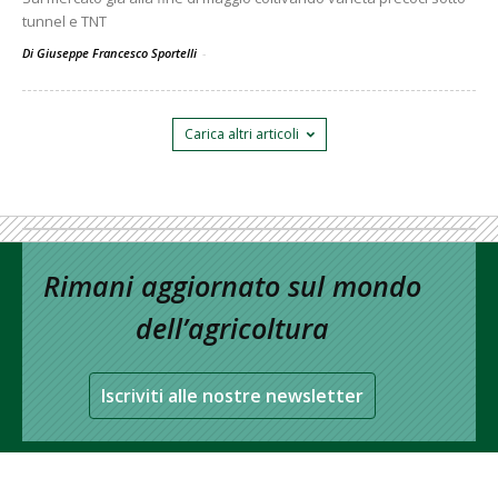
tunnel e TNT
Di Giuseppe Francesco Sportelli
-
Carica altri articoli
Rimani aggiornato sul mondo
dell’agricoltura
Iscriviti alle nostre newsletter