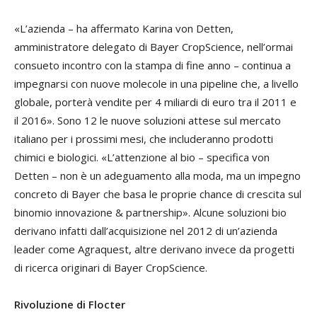
«
L’azienda – ha affermato
Karina von Detten
,
amministratore delegato di Bayer CropScience, nell’ormai
consueto incontro con la stampa di fine anno – continua a
impegnarsi con nuove molecole in una
pipeline
che, a livello
globale, porterà vendite per 4 miliardi di euro tra il 2011 e
il 2016». Sono 12 le nuove soluzioni attese sul mercato
italiano per i prossimi mesi, che includeranno prodotti
chimici e biologici. «L’attenzione al bio – specifica von
Detten – non è un adeguamento alla moda, ma un impegno
concreto di Bayer che basa le proprie
chance
di crescita sul
binomio innovazione &
partnership
». Alcune soluzioni bio
derivano infatti dall’acquisizione nel 2012 di un’azienda
leader come Agraquest, altre derivano invece da progetti
di ricerca originari di Bayer CropScience.
Rivoluzione di Flocter