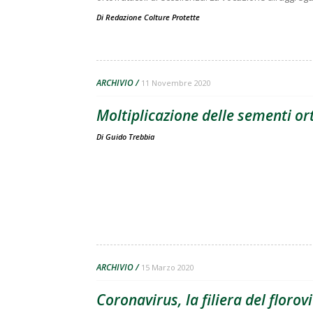
Di
Redazione Colture Protette
ARCHIVIO
11 Novembre 2020
Moltiplicazione delle sementi orti
Di
Guido Trebbia
ARCHIVIO
15 Marzo 2020
Coronavirus, la filiera del floro