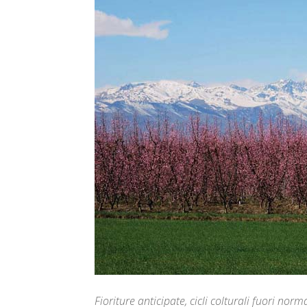
Fioriture anticipate, cicli colturali fuori nor