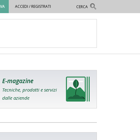
OVA
ACCEDI / REGISTRATI
E-magazine
Tecniche, prodotti e servizi
dalle aziende