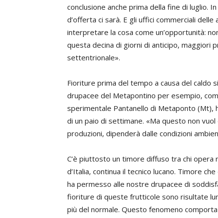
conclusione anche prima della fine di luglio. 
d’offerta ci sarà. E gli uffici commerciali dell
interpretare la cosa come un’opportunità: no
questa decina di giorni di anticipo, maggiori 
settentrionale».
Fioriture prima del tempo a causa del caldo si 
drupacee del Metapontino per esempio, co
sperimentale Pantanello di Metaponto (Mt), han
di un paio di settimane. «Ma questo non vuol
produzioni, dipenderà dalle condizioni ambien
C’è piuttosto un timore diffuso tra chi opera
d’Italia, continua il tecnico lucano. Timore che
ha permesso alle nostre drupacee di soddisfa
fioriture di queste frutticole sono risultate l
più del normale. Questo fenomeno comporta dis