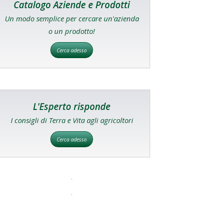
Catalogo Aziende e Prodotti
Un modo semplice per cercare un'azienda
o un prodotto!
Cerca adesso
L'Esperto risponde
I consigli di Terra e Vita agli agricoltori
Cerca adesso