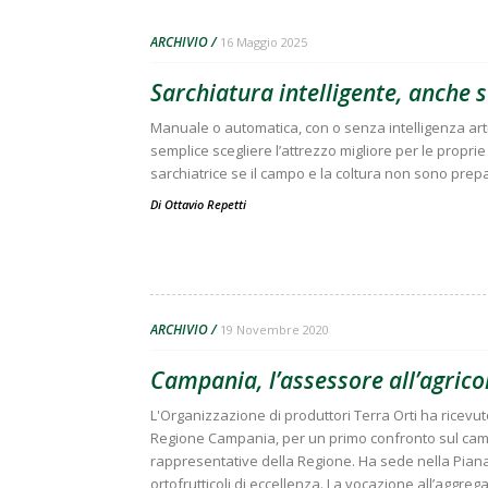
ARCHIVIO
16 Maggio 2025
Sarchiatura intelligente, anche s
Manuale o automatica, con o senza intelligenza artif
semplice scegliere l’attrezzo migliore per le propr
sarchiatrice se il campo e la coltura non sono prepa
Di
Ottavio Repetti
ARCHIVIO
19 Novembre 2020
Campania, l’assessore all’agricol
L'Organizzazione di produttori Terra Orti ha ricevuto
Regione Campania, per un primo confronto sul campo
rappresentative della Regione. Ha sede nella Piana
ortofrutticoli di eccellenza. La vocazione all’aggrega