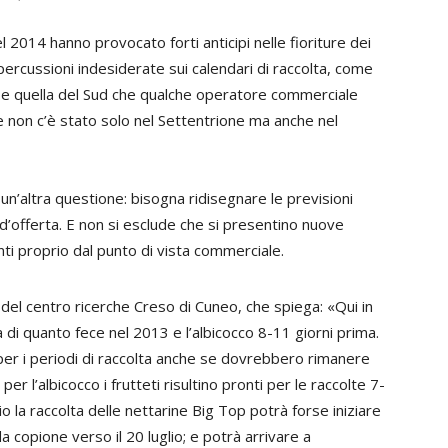
 2014 hanno provocato forti anticipi nelle fioriture dei
percussioni indesiderate sui calendari di raccolta, come
lia e quella del Sud che qualche operatore commerciale
ure non c’è stato solo nel Settentrione ma anche nel
un’altra questione: bisogna ridisegnare le previsioni
i d’offerta. E non si esclude che si presentino nuove
anti proprio dal punto di vista commerciale.
 del centro ricerche Creso di Cuneo, che spiega: «Qui in
 di quanto fece nel 2013 e l’albicocco 8-11 giorni prima.
 per i periodi di raccolta anche se dovrebbero rimanere
er l’albicocco i frutteti risultino pronti per le raccolte 7-
 la raccolta delle nettarine Big Top potrà forse iniziare
a copione verso il 20 luglio; e potrà arrivare a