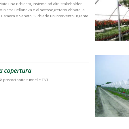
nviato una richiesta, insieme ad altri stakeholder
a Ministra Bellanova e al sottosegretario Abbate, al
di Camera e Senato. Si chiede un intervento urgente
ia copertura
tà precoci sotto tunnel e TNT