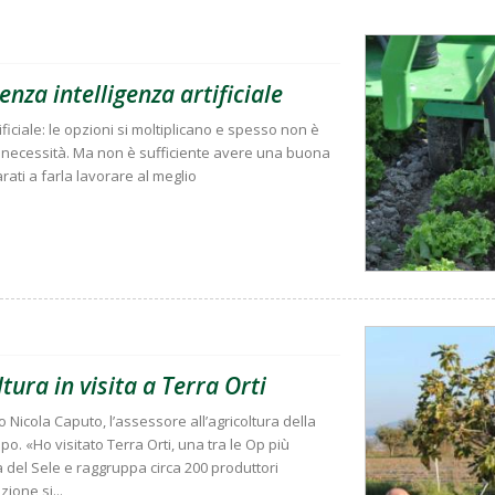
enza intelligenza artificiale
iciale: le opzioni si moltiplicano e spesso non è
ie necessità. Ma non è sufficiente avere una buona
rati a farla lavorare al meglio
tura in visita a Terra Orti
 Nicola Caputo, l’assessore all’agricoltura della
. «Ho visitato Terra Orti, una tra le Op più
 del Sele e raggruppa circa 200 produttori
zione si...