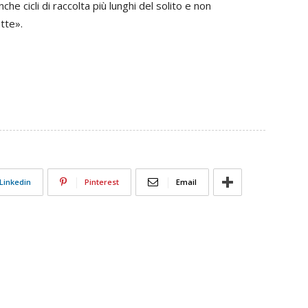
che cicli di raccolta più lunghi del solito e non
tte».
Linkedin
Pinterest
Email