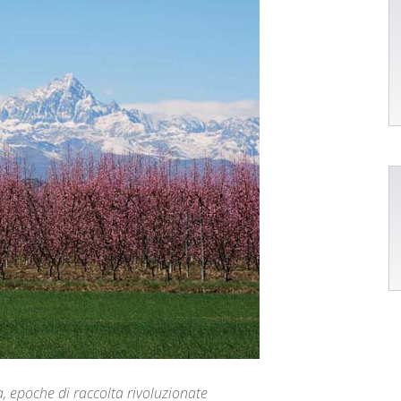
ma, epoche di raccolta rivoluzionate