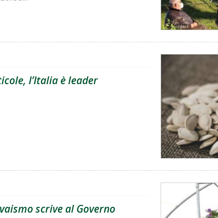
cole, l’Italia è leader
vivaismo scrive al Governo