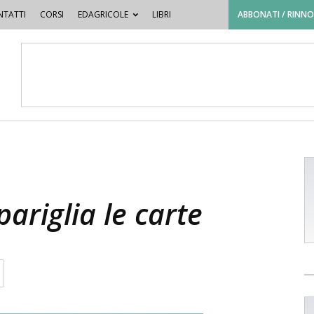
TATTI
CORSI
EDAGRICOLE
LIBRI
ABBONATI / RINN
pariglia le carte