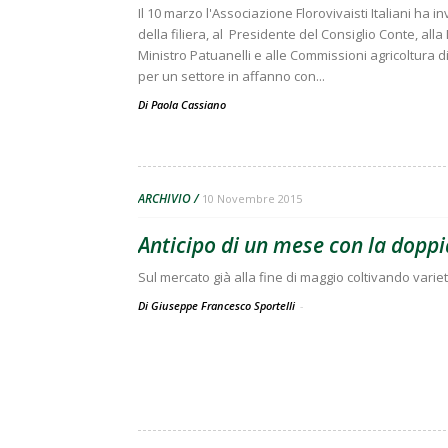
Il 10 marzo l'Associazione Florovivaisti Italiani ha i
della filiera, al Presidente del Consiglio Conte, all
Ministro Patuanelli e alle Commissioni agricoltura 
per un settore in affanno con...
Di
Paola Cassiano
ARCHIVIO
10 Novembre 2015
Anticipo di un mese con la dopp
Sul mercato già alla fine di maggio coltivando varie
Di Giuseppe Francesco Sportelli
-