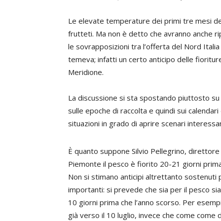
Le elevate temperature dei primi tre mesi del
frutteti. Ma non è detto che avranno anche ri
le sovrapposizioni tra l’offerta del Nord Ita
temeva; infatti un certo anticipo delle fiorit
Meridione.
La discussione si sta spostando piuttosto su 
sulle epoche di raccolta e quindi sui calendar
situazioni in grado di aprire scenari interess
È quanto suppone
Silvio Pellegrino
, direttore
Piemonte il pesco è fiorito 20-21 giorni prima
Non si stimano anticipi altrettanto sostenuti
importanti: si prevede che sia per il pesco sia p
10 giorni prima che l’anno scorso. Per esempio
già verso il 10 luglio, invece che come come d