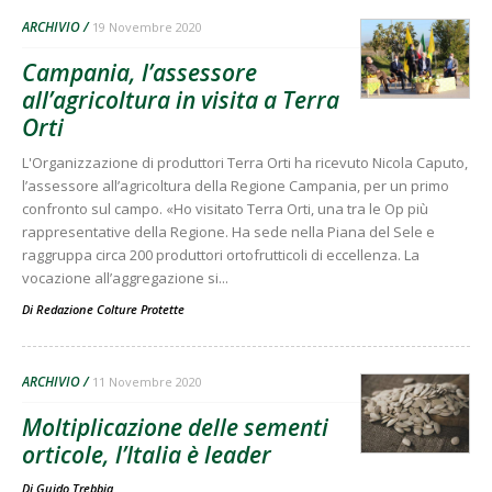
ARCHIVIO
19 Novembre 2020
Campania, l’assessore
all’agricoltura in visita a Terra
Orti
L'Organizzazione di produttori Terra Orti ha ricevuto Nicola Caputo,
l’assessore all’agricoltura della Regione Campania, per un primo
confronto sul campo. «Ho visitato Terra Orti, una tra le Op più
rappresentative della Regione. Ha sede nella Piana del Sele e
raggruppa circa 200 produttori ortofrutticoli di eccellenza. La
vocazione all’aggregazione si...
Di
Redazione Colture Protette
ARCHIVIO
11 Novembre 2020
Moltiplicazione delle sementi
orticole, l’Italia è leader
Di
Guido Trebbia