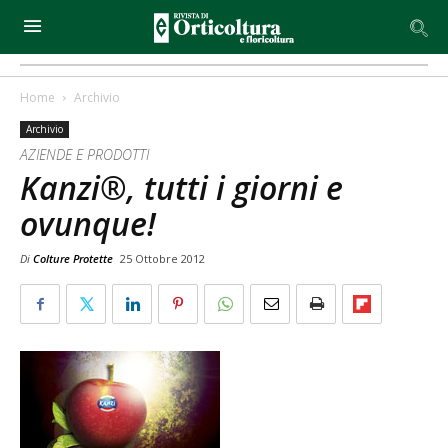
Home
Archivio
Archivio
AZIENDE E PRODOTTI
Kanzi®, tutti i giorni e
ovunque!
Di
Colture Protette
25 Ottobre 2012