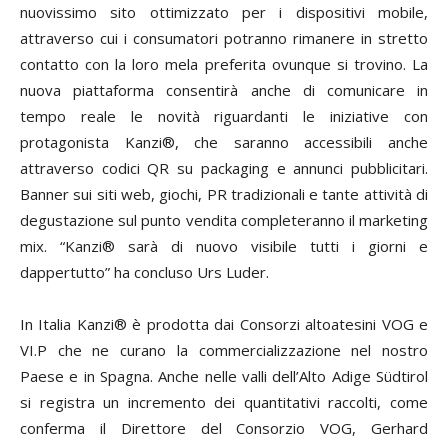
nuovissimo sito ottimizzato per i dispositivi mobile,
attraverso cui i consumatori potranno rimanere in stretto
contatto con la loro mela preferita ovunque si trovino. La
nuova piattaforma consentirà anche di comunicare in
tempo reale le novità riguardanti le iniziative con
protagonista Kanzi®, che saranno accessibili anche
attraverso codici QR su packaging e annunci pubblicitari.
Banner sui siti web, giochi, PR tradizionali e tante attività di
degustazione sul punto vendita completeranno il marketing
mix. “Kanzi® sarà di nuovo visibile tutti i giorni e
dappertutto” ha concluso Urs Luder.
In Italia Kanzi® è prodotta dai Consorzi altoatesini VOG e
VI.P che ne curano la commercializzazione nel nostro
Paese e in Spagna. Anche nelle valli dell’Alto Adige Südtirol
si registra un incremento dei quantitativi raccolti, come
conferma il Direttore del Consorzio VOG, Gerhard