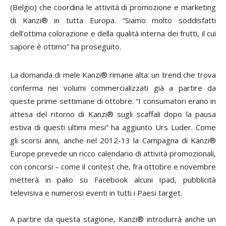
(Belgio) che coordina le attività di promozione e marketing
di Kanzi® in tutta Europa. “Siamo molto soddisfatti
dell’ottima colorazione e della qualità interna dei frutti, il cui
sapore è ottimo” ha proseguito.
La domanda di mele Kanzi® rimane alta: un trend che trova
conferma nei volumi commercializzati già a partire da
queste prime settimane di ottobre. “I consumatori erano in
attesa del ritorno di Kanzi® sugli scaffali dopo la pausa
estiva di questi ultimi mesi” ha aggiunto Urs Luder. Come
gli scorsi anni, anche nel 2012-13 la Campagna di Kanzi®
Europe prevede un ricco calendario di attività promozionali,
con concorsi – come il contest che, fra ottobre e novembre
metterà in palio su Facebook alcuni Ipad, pubblicità
televisiva e numerosi eventi in tutti i Paesi target.
A partire da questa stagione, Kanzi® introdurrà anche un