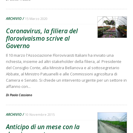
ARCHIVIO
15 Marzo 2020
Coronavirus, la filiera del
florovivaismo scrive al
Governo
Il 10 marzo l'Associazione Florovivaisti Italiani ha inviato una
richiesta, insieme ad altri stakeholder della filiera, al Presidente
del Consiglio Conte, alla Ministra Bellanova e al sottosegretario
Abbate, al Ministro Patuanelli e alle Commissioni agricoltura di
Camera e Senato. Si chiede un intervento urgente per un settore in
affanno con...
Di
Paola Cassiano
ARCHIVIO
10 Novembre 2015
Anticipo di un mese con la