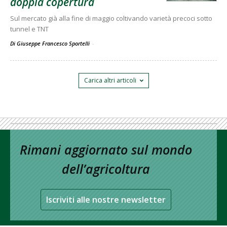
doppia copertura
Sul mercato già alla fine di maggio coltivando varietà precoci sotto
tunnel e TNT
Di Giuseppe Francesco Sportelli
-
Carica altri articoli
Rimani aggiornato sul mondo
dell’agricoltura
Iscriviti alle nostre newsletter