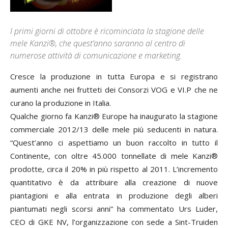
I primi giorni di ottobre è ricominciata la stagione delle
mele Kanzi®, che quest’anno saranno al centro di
numerose attività di comunicazione e marketing.
Cresce la produzione in tutta Europa e si registrano
aumenti anche nei frutteti dei Consorzi VOG e VI.P che ne
curano la produzione in Italia.
Qualche giorno fa Kanzi® Europe ha inaugurato la stagione
commerciale 2012/13 delle mele più seducenti in natura.
“Quest’anno ci aspettiamo un buon raccolto in tutto il
Continente, con oltre 45.000 tonnellate di mele Kanzi®
prodotte, circa il 20% in più rispetto al 2011. L’incremento
quantitativo è da attribuire alla creazione di nuove
piantagioni e alla entrata in produzione degli alberi
piantumati negli scorsi anni” ha commentato Urs Luder,
CEO di GKE NV, l’organizzazione con sede a Sint-Truiden