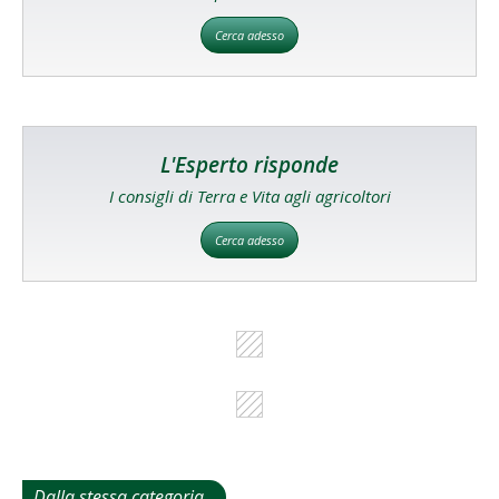
Cerca adesso
L'Esperto risponde
I consigli di Terra e Vita agli agricoltori
Cerca adesso
Dalla stessa categoria