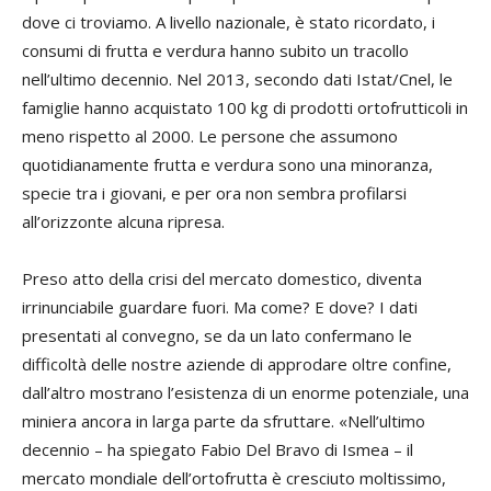
dove ci troviamo. A livello nazionale, è stato ricordato, i
consumi di frutta e verdura hanno subito un tracollo
nell’ultimo decennio. Nel 2013, secondo dati Istat/Cnel, le
famiglie hanno acquistato 100 kg di prodotti ortofrutticoli in
meno rispetto al 2000. Le persone che assumono
quotidianamente frutta e verdura sono una minoranza,
specie tra i giovani, e per ora non sembra profilarsi
all’orizzonte alcuna ripresa.
Preso atto della crisi del mercato domestico, diventa
irrinunciabile guardare fuori. Ma come? E dove? I dati
presentati al convegno, se da un lato confermano le
difficoltà delle nostre aziende di approdare oltre confine,
dall’altro mostrano l’esistenza di un enorme potenziale, una
miniera ancora in larga parte da sfruttare. «Nell’ultimo
decennio – ha spiegato
Fabio Del Bravo
di Ismea – il
mercato mondiale dell’ortofrutta è cresciuto moltissimo,