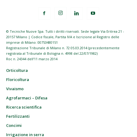
© Tecniche Nuove Spa. Tutti i diritti riservati. Sede legale Via Eritrea 21 -
20157 Milano | Codice fiscale, Partita IVA e Iscrizione al Registro delle
imprese di Milano: 00753480151
Registrazione Tribunale di Milano n. 72 05.03.2014 (precedentemente
registrata al Tribunale di Bologna n. 4998 del 22/07/1982)
Roc n. 24344 dell’11 marzo 2014
Orticoltura
Floricoltura
Vivaismo
Agrofarmaci – Difesa
Ricerca scientifica
Fertilizzanti
Concimi
Irrigazione in serra