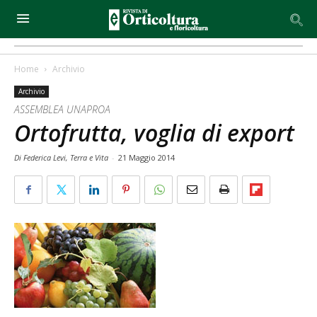
Home
Archivio
Archivio
ASSEMBLEA UNAPROA
Ortofrutta, voglia di export
Di Federica Levi, Terra e Vita
-
21 Maggio 2014