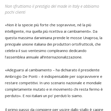
Non sfruttiamo il prestigio del made in Italy e abbiamo
pochi clienti
«Non è la specie più forte che sopravvive, né la più
intelligente, ma quella più ricettiva ai cambiamenti». Da
questa massima darwiniana prende le mosse Unaproa, la
principale unione italiana dei produttori ortofrutticoli, che
celebra il suo ventesimo compleanno dedicando
l’assemblea annuale all’internazionalizzazione.
«Adeguarsi al cambiamento – ha dichiarato il presidente
Ambrogio De Ponti
– è indispensabile per sopravvivere e
restare competitivi. In uno scenario nazionale e mondiale
completamente mutato e in movimento chi resta fermo è
perduto». E noi italiani un po’ perduti lo siamo.
Il primo passo da compiere per uscire dallo stallo è capire