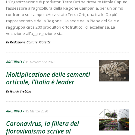
L'Organizzazione di produttori Terra Orti ha ricevuto Nicola Caputo,
l’assessore all’agricoltura della Regione Campania, per un primo
confronto sul campo. «Ho visitato Terra Orti, una tra le Op più
rappresentative della Regione. Ha sede nella Piana del Sele e
raggruppa circa 200 produttori ortofrutticoli di eccellenza. La
vocazione all’aggregazione si...
Di
Redazione Colture Protette
ARCHIVIO
11 Novembre 2020
Moltiplicazione delle sementi
orticole, l’Italia è leader
Di
Guido Trebbia
ARCHIVIO
15 Marzo 2020
Coronavirus, la filiera del
florovivaismo scrive al