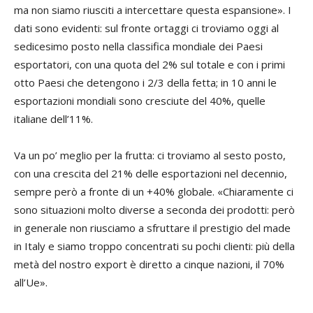
ma non siamo riusciti a intercettare questa espansione». I
dati sono evidenti: sul fronte ortaggi ci troviamo oggi al
sedicesimo posto nella classifica mondiale dei Paesi
esportatori, con una quota del 2% sul totale e con i primi
otto Paesi che detengono i 2/3 della fetta; in 10 anni le
esportazioni mondiali sono cresciute del 40%, quelle
italiane dell’11%.
Va un po’ meglio per la frutta: ci troviamo al sesto posto,
con una crescita del 21% delle esportazioni nel decennio,
sempre però a fronte di un +40% globale. «Chiaramente ci
sono situazioni molto diverse a seconda dei prodotti: però
in generale non riusciamo a sfruttare il prestigio del made
in Italy e siamo troppo concentrati su pochi clienti: più della
metà del nostro export è diretto a cinque nazioni, il 70%
all’Ue».