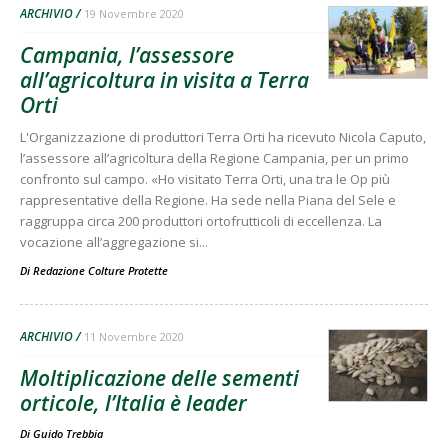
ARCHIVIO
19 Novembre 2020
Campania, l’assessore
all’agricoltura in visita a Terra
Orti
L'Organizzazione di produttori Terra Orti ha ricevuto Nicola Caputo,
l’assessore all’agricoltura della Regione Campania, per un primo
confronto sul campo. «Ho visitato Terra Orti, una tra le Op più
rappresentative della Regione. Ha sede nella Piana del Sele e
raggruppa circa 200 produttori ortofrutticoli di eccellenza. La
vocazione all’aggregazione si...
Di
Redazione Colture Protette
ARCHIVIO
11 Novembre 2020
Moltiplicazione delle sementi
orticole, l’Italia è leader
Di
Guido Trebbia