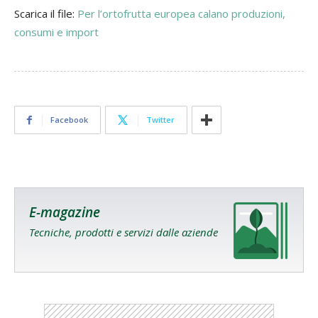
Scarica il file:
Per l’ortofrutta europea calano produzioni,
consumi e import
Facebook
Twitter
E-magazine
Tecniche, prodotti e servizi dalle aziende