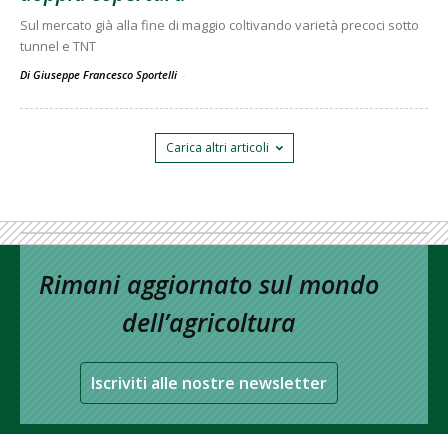
Sul mercato già alla fine di maggio coltivando varietà precoci sotto
tunnel e TNT
Di Giuseppe Francesco Sportelli
-
Carica altri articoli
Rimani aggiornato sul mondo
dell’agricoltura
Iscriviti alle nostre newsletter