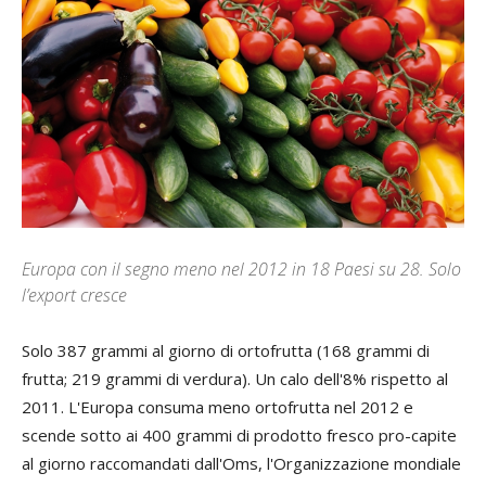
Europa con il segno meno nel 2012 in 18 Paesi su 28. Solo
l’export cresce
S
olo 387 grammi al giorno di ortofrutta (168 grammi di
frutta; 219 grammi di verdura).
Un calo dell'8% rispetto al
2011. L'Europa consuma meno ortofrutta nel 2012 e
scende sotto ai 400 grammi di prodotto fresco pro-capite
al giorno raccomandati dall'Oms, l'Organizzazione mondiale