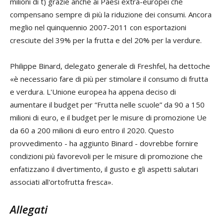
milioni di t) grazie anche ai Paesi extra-europei che
compensano sempre di più la riduzione dei consumi. Ancora
meglio nel
quinquennio 2007-2011 con esportazioni
cresciute del 39% per la frutta e del 20% per la verdure.
Philippe Binard
, delegato generale di Freshfel, ha dettoche
«è necessario fare di più per stimolare il consumo di frutta
e verdura. L'Unione europea ha appena deciso di
aumentare il budget per “Frutta nelle scuole” da 90 a 150
milioni di euro, e il budget per le misure di promozione Ue
da 60 a 200 milioni di euro entro il 2020. Questo
provvedimento - ha aggiunto Binard - dovrebbe fornire
condizioni più favorevoli per le misure di promozione che
enfatizzano il divertimento, il gusto e gli aspetti salutari
associati all'ortofrutta fresca».
Allegati