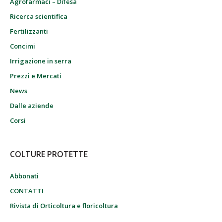
Agrofarmaci – Difesa
Ricerca scientifica
Fertilizzanti
Concimi
Irrigazione in serra
Prezzi e Mercati
News
Dalle aziende
Corsi
COLTURE PROTETTE
Abbonati
CONTATTI
Rivista di Orticoltura e floricoltura