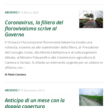
ARCHIVIO
15 Marzo 2020
Coronavirus, la filiera del
florovivaismo scrive al
Governo
Il 10 marzo l'Associazione Florovivaisti Italiani ha inviato una
richiesta, insieme ad altri stakeholder della filiera, al Presidente
del Consiglio Conte, alla Ministra Bellanova e al sottosegretario
Abbate, al Ministro Patuanelli e alle Commissioni agricoltura di
Camera e Senato. Si chiede un intervento urgente per un settore in
affanno con...
Di
Paola Cassiano
ARCHIVIO
10 Novembre 2015
Anticipo di un mese con la
doppia copertura