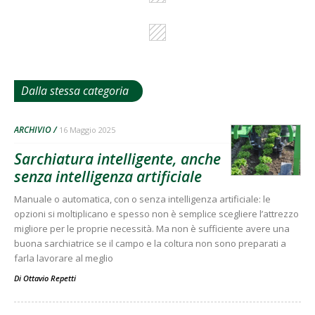
Dalla stessa categoria
ARCHIVIO
16 Maggio 2025
Sarchiatura intelligente, anche
senza intelligenza artificiale
Manuale o automatica, con o senza intelligenza artificiale: le
opzioni si moltiplicano e spesso non è semplice scegliere l’attrezzo
migliore per le proprie necessità. Ma non è sufficiente avere una
buona sarchiatrice se il campo e la coltura non sono preparati a
farla lavorare al meglio
Di
Ottavio Repetti