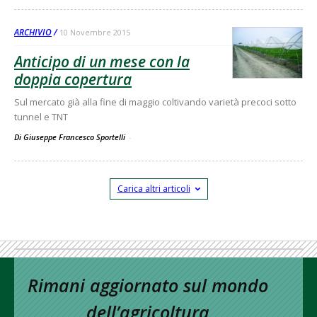
ARCHIVIO
10 Novembre 2015
Anticipo di un mese con la
doppia copertura
Sul mercato già alla fine di maggio coltivando varietà precoci sotto
tunnel e TNT
Di Giuseppe Francesco Sportelli
-
Carica altri articoli
Rimani aggiornato sul mondo
dell’agricoltura