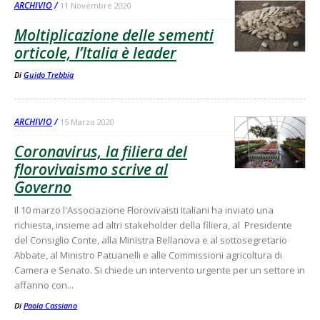
ARCHIVIO
11 Novembre 2020
Moltiplicazione delle sementi
orticole, l’Italia è leader
Di
Guido Trebbia
ARCHIVIO
15 Marzo 2020
Coronavirus, la filiera del
florovivaismo scrive al
Governo
Il 10 marzo l'Associazione Florovivaisti Italiani ha inviato una
richiesta, insieme ad altri stakeholder della filiera, al Presidente
del Consiglio Conte, alla Ministra Bellanova e al sottosegretario
Abbate, al Ministro Patuanelli e alle Commissioni agricoltura di
Camera e Senato. Si chiede un intervento urgente per un settore in
affanno con...
Di
Paola Cassiano