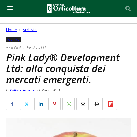
Home
Archivio
Archivio
AZIENDE E PRODOTTI
Pink Lady® Development
Ltd: alla conquista dei
mercati emergenti.
Di
Colture Protette
22 Marzo 2013