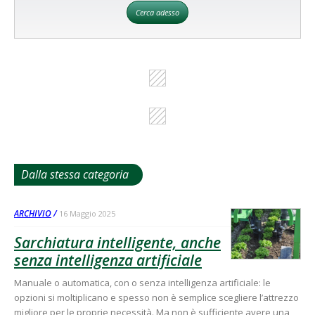
Cerca adesso
Dalla stessa categoria
ARCHIVIO
16 Maggio 2025
Sarchiatura intelligente, anche
senza intelligenza artificiale
Manuale o automatica, con o senza intelligenza artificiale: le
opzioni si moltiplicano e spesso non è semplice scegliere l’attrezzo
migliore per le proprie necessità. Ma non è sufficiente avere una