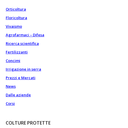
Orticoltura
Floricoltura
Vivaismo
Agrofarmaci – Difesa
Ricerca scientifica
Fertilizzanti
Concimi
Irrigazione in serra
Prezzi e Mercati
News
Dalle aziende
Corsi
COLTURE PROTETTE