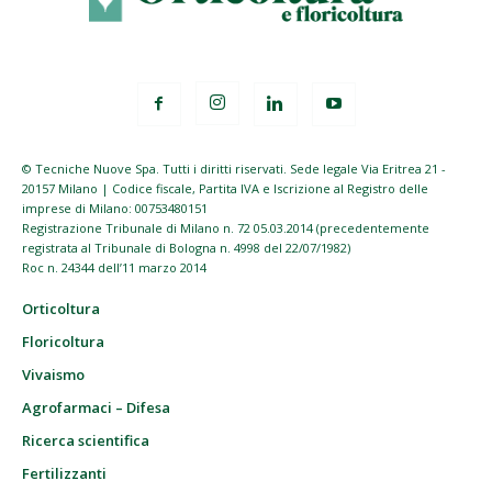
© Tecniche Nuove Spa. Tutti i diritti riservati. Sede legale Via Eritrea 21 -
20157 Milano | Codice fiscale, Partita IVA e Iscrizione al Registro delle
imprese di Milano: 00753480151
Registrazione Tribunale di Milano n. 72 05.03.2014 (precedentemente
registrata al Tribunale di Bologna n. 4998 del 22/07/1982)
Roc n. 24344 dell’11 marzo 2014
Orticoltura
Floricoltura
Vivaismo
Agrofarmaci – Difesa
Ricerca scientifica
Fertilizzanti