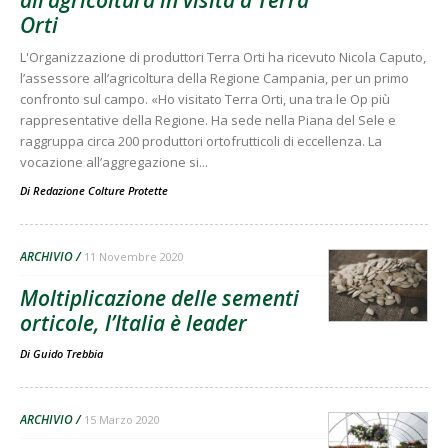
all’agricoltura in visita a Terra
Orti
L'Organizzazione di produttori Terra Orti ha ricevuto Nicola Caputo,
l’assessore all’agricoltura della Regione Campania, per un primo
confronto sul campo. «Ho visitato Terra Orti, una tra le Op più
rappresentative della Regione. Ha sede nella Piana del Sele e
raggruppa circa 200 produttori ortofrutticoli di eccellenza. La
vocazione all’aggregazione si...
Di
Redazione Colture Protette
ARCHIVIO
11 Novembre 2020
Moltiplicazione delle sementi
orticole, l’Italia è leader
Di
Guido Trebbia
ARCHIVIO
15 Marzo 2020