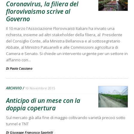
Coronavirus, la filiera del
florovivaismo scrive al
Governo
Il 10 marzo l'Associazione Florovivaisti Italiani ha inviato una
richiesta, insieme ad altri stakeholder della filiera, al Presidente
del Consiglio Conte, alla Ministra Bellanova e al sottosegretario
Abbate, al Ministro Patuanelli e alle Commissioni agricoltura di
Camera e Senato. Si chiede un intervento urgente per un settore in
affanno con...
Di
Paola Cassiano
ARCHIVIO
10 Novembre 2015
Anticipo di un mese con la
doppia copertura
Sul mercato già alla fine di maggio coltivando varietà precoci sotto
tunnel e TNT
Di Giuseppe Francesco Sportelli
-