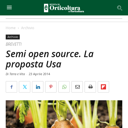
Home
Archivio
Archivio
BREVETTI
Semi open source. La
proposta Usa
Di Terra e Vita
-
23 Aprile 2014