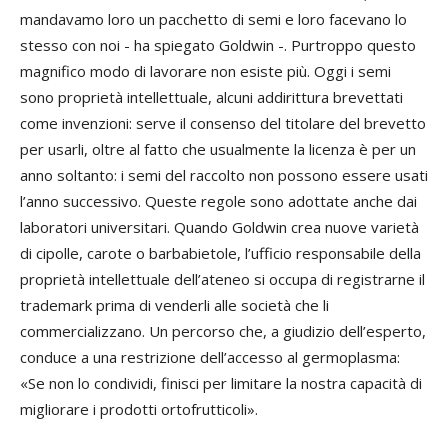
mandavamo loro un pacchetto di semi e loro facevano lo
stesso con noi - ha spiegato Goldwin -. Purtroppo questo
magnifico modo di lavorare non esiste più. Oggi i semi
sono proprietà intellettuale, alcuni addirittura brevettati
come invenzioni: serve il consenso del titolare del brevetto
per usarli, oltre al fatto che usualmente la licenza è per un
anno soltanto: i semi del raccolto non possono essere usati
l’anno successivo. Queste regole sono adottate anche dai
laboratori universitari. Quando Goldwin crea nuove varietà
di cipolle, carote o barbabietole, l’ufficio responsabile della
proprietà intellettuale dell’ateneo si occupa di registrarne il
trademark prima di venderli alle società che li
commercializzano. Un percorso che, a giudizio dell’esperto,
conduce a una restrizione dell’accesso al germoplasma:
«Se non lo condividi, finisci per limitare la nostra capacità di
migliorare i prodotti ortofrutticoli».