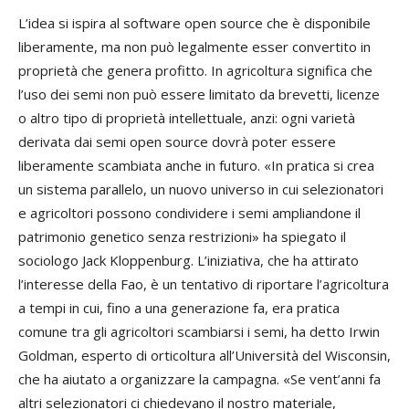
L’idea si ispira al software
open
source
che è disponibile
liberamente, ma non può legalmente esser convertito in
proprietà che genera profitto. In agricoltura significa che
l’uso dei semi non può essere limitato da brevetti, licenze
o altro tipo di proprietà intellettuale, anzi: ogni varietà
derivata dai semi
open source
dovrà poter essere
liberamente scambiata anche in futuro. «In pratica si crea
un sistema parallelo, un nuovo universo in cui selezionatori
e agricoltori possono condividere i semi ampliandone il
patrimonio genetico senza restrizioni» ha spiegato il
sociologo
Jack Kloppenburg
. L’iniziativa, che ha attirato
l’interesse della Fao, è un tentativo di riportare l’agricoltura
a tempi in cui, fino a una generazione fa, era pratica
comune tra gli agricoltori scambiarsi i semi, ha detto
Irwin
Goldman
, esperto di orticoltura all’Università del Wisconsin,
che ha aiutato a organizzare la campagna. «Se vent’anni fa
altri selezionatori ci chiedevano il nostro materiale,