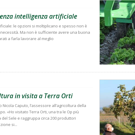
enza intelligenza artificiale
iciale: le opzioni si moltiplicano e spesso non è
ie necessità. Ma non è sufficiente avere una buona
rati a farla lavorare al meglio
tura in visita a Terra Orti
 Nicola Caputo, l’assessore all’agricoltura della
. «Ho visitato Terra Orti, una tra le Op più
 del Sele e raggruppa circa 200 produttori
zione si...