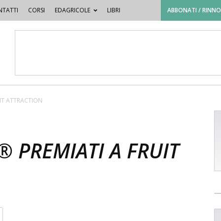
TATTI
CORSI
EDAGRICOLE
LIBRI
ABBONATI / RINN
UIT ATTRACTION
 PREMIATI A FRUIT