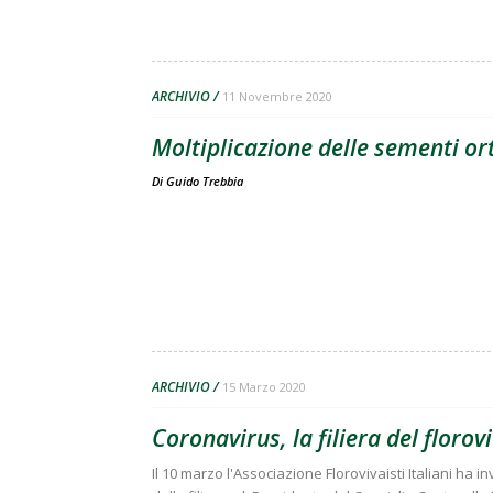
ARCHIVIO
11 Novembre 2020
Moltiplicazione delle sementi orti
Di
Guido Trebbia
ARCHIVIO
15 Marzo 2020
Coronavirus, la filiera del floro
Il 10 marzo l'Associazione Florovivaisti Italiani ha i