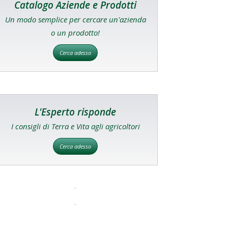
Catalogo Aziende e Prodotti
Un modo semplice per cercare un'azienda
o un prodotto!
Cerca adesso
L'Esperto risponde
I consigli di Terra e Vita agli agricoltori
Cerca adesso