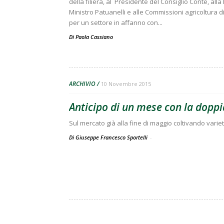
della filiera, al Presidente del Consiglio Conte, all
Ministro Patuanelli e alle Commissioni agricoltura 
per un settore in affanno con...
Di
Paola Cassiano
ARCHIVIO
10 Novembre 2015
Anticipo di un mese con la dopp
Sul mercato già alla fine di maggio coltivando varie
Di Giuseppe Francesco Sportelli
-