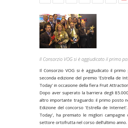
Il Consorzio VOG si è aggiudicato il primo po
Il Consorzio VOG si è aggiudicato il primo 
seconda edizione del premio ‘Estrella de Inter
Today’ in occasione della fiera Fruit Attractio
Dopo aver superato la barriera degli 85.000
altro importante traguardo: il primo posto n
Edizione del concorso ‘Estrella de Internet’.
Today’, ha premiato le migliori campagn
settore ortofrutta nel corso dell’ultimo anno.