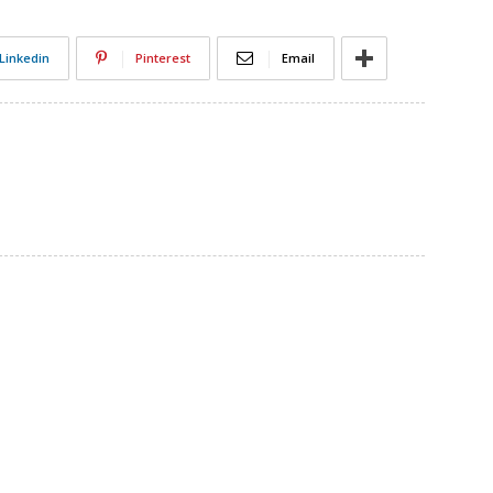
Linkedin
Pinterest
Email