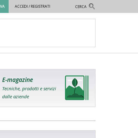
OVA
ACCEDI / REGISTRATI
E-magazine
Tecniche, prodotti e servizi
dalle aziende