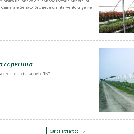
a Ministra Bellanova e al sottosegretario Abbate, al
di Camera e Senato. Si chiede un intervento urgente
ia copertura
tà precoci sotto tunnel e TNT
Carica altri articoli