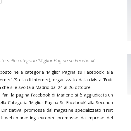
sto nella categoria ‘Miglior Pagina su Facebook’.
posto nella categoria ‘Miglior Pagina su Facebook’ alla
net’ (Stella di Internet), organizzato dalla rivista ‘Fruit
n che si è svolta a Madrid dal 24 al 26 ottobre.
 fan, la pagina Facebook di Marlene si è aggiudicata un
ella Categoria ‘Miglior Pagina Su Facebook’ alla Seconda
 L’iniziativa, promossa dal magazine specializzato ‘Fruit
e di web marketing europee promosse da imprese del