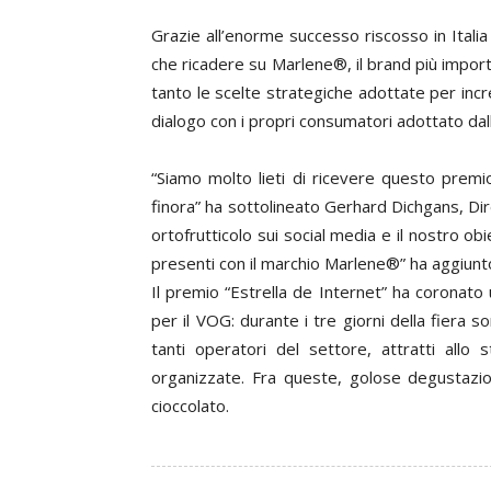
Grazie all’enorme successo riscosso in Itali
che ricadere su Marlene®, il brand più impo
tanto le scelte strategiche adottate per incr
dialogo con i propri consumatori adottato dal
“Siamo molto lieti di ricevere questo prem
finora” ha sottolineato Gerhard Dichgans, Dir
ortofrutticolo sui social media e il nostro obie
presenti con il marchio Marlene®” ha aggiunt
Il premio “Estrella de Internet” ha coronato 
per il VOG: durante i tre giorni della fiera s
tanti operatori del settore, attratti all
organizzate. Fra queste, golose degustazi
cioccolato.