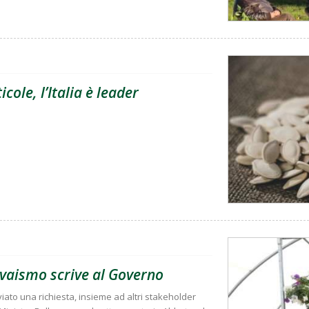
cole, l’Italia è leader
vivaismo scrive al Governo
nviato una richiesta, insieme ad altri stakeholder