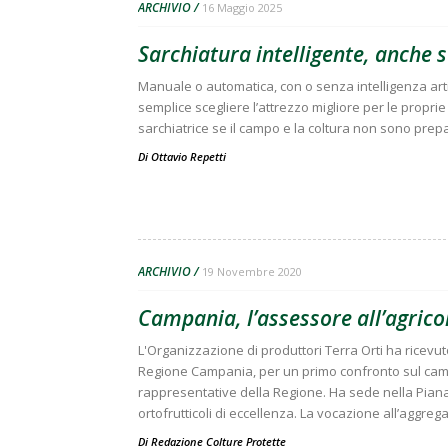
ARCHIVIO
16 Maggio 2025
Sarchiatura intelligente, anche s
Manuale o automatica, con o senza intelligenza artif
semplice scegliere l’attrezzo migliore per le propr
sarchiatrice se il campo e la coltura non sono prepa
Di
Ottavio Repetti
ARCHIVIO
19 Novembre 2020
Campania, l’assessore all’agricol
L'Organizzazione di produttori Terra Orti ha ricevuto
Regione Campania, per un primo confronto sul campo
rappresentative della Regione. Ha sede nella Piana
ortofrutticoli di eccellenza. La vocazione all’aggrega
Di
Redazione Colture Protette