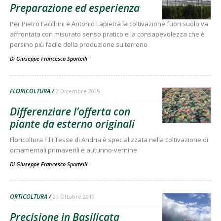
Preparazione ed esperienza
Per Pietro Facchini e Antonio Lapietra la coltivazione fuori suolo va
affrontata con misurato senso pratico e la consapevolezza che è
persino più facile della produzione su terreno
Di
Giuseppe Francesco Sportelli
FLORICOLTURA
2 Dicembre 2019
Differenziare l’offerta con
piante da esterno originali
Floricoltura F.lli Tesse di Andria è specializzata nella coltivazione di
ornamentali primaverili e autunno-vernine
Di
Giuseppe Francesco Sportelli
ORTICOLTURA
29 Ottobre 2019
Precisione in Basilicata