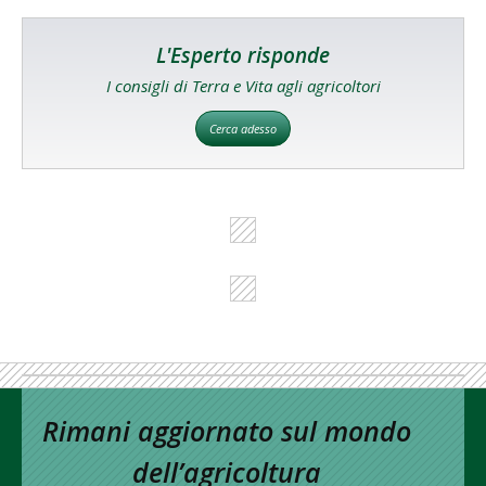
L'Esperto risponde
I consigli di Terra e Vita agli agricoltori
Cerca adesso
Rimani aggiornato sul mondo
dell’agricoltura