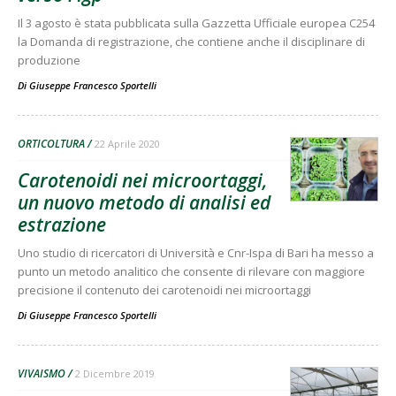
Il 3 agosto è stata pubblicata sulla Gazzetta Ufficiale europea C254
la Domanda di registrazione, che contiene anche il disciplinare di
produzione
Di
Giuseppe Francesco Sportelli
ORTICOLTURA
22 Aprile 2020
Carotenoidi nei microortaggi,
un nuovo metodo di analisi ed
estrazione
Uno studio di ricercatori di Università e Cnr-Ispa di Bari ha messo a
punto un metodo analitico che consente di rilevare con maggiore
precisione il contenuto dei carotenoidi nei microortaggi
Di
Giuseppe Francesco Sportelli
VIVAISMO
2 Dicembre 2019