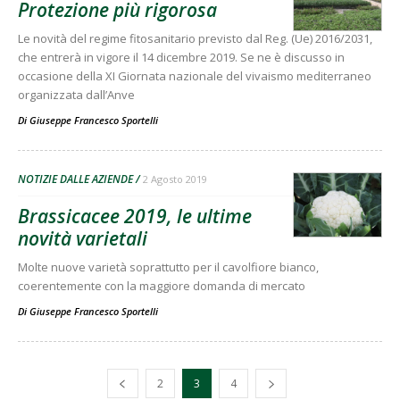
Protezione più rigorosa
Le novità del regime fitosanitario previsto dal Reg. (Ue) 2016/2031,
che entrerà in vigore il 14 dicembre 2019. Se ne è discusso in
occasione della XI Giornata nazionale del vivaismo mediterraneo
organizzata dall’Anve
Di
Giuseppe Francesco Sportelli
NOTIZIE DALLE AZIENDE
2 Agosto 2019
Brassicacee 2019, le ultime
novità varietali
Molte nuove varietà soprattutto per il cavolfiore bianco,
coerentemente con la maggiore domanda di mercato
Di
Giuseppe Francesco Sportelli
2
3
4