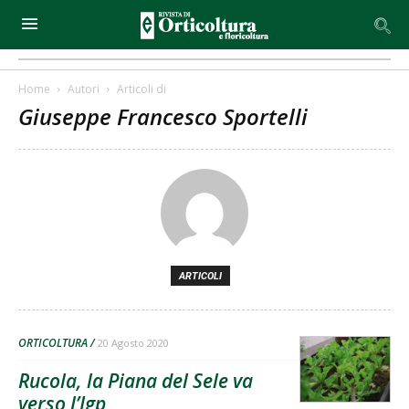
Home
Autori
Articoli di
Giuseppe Francesco Sportelli
ARTICOLI
ORTICOLTURA
20 Agosto 2020
Rucola, la Piana del Sele va
verso l’Igp