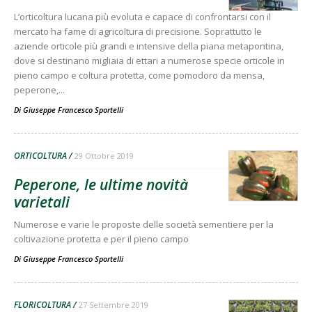
L’orticoltura lucana più evoluta e capace di confrontarsi con il
mercato ha fame di agricoltura di precisione. Soprattutto le
aziende orticole più grandi e intensive della piana metapontina,
dove si destinano migliaia di ettari a numerose specie orticole in
pieno campo e coltura protetta, come pomodoro da mensa,
peperone,...
Di
Giuseppe Francesco Sportelli
ORTICOLTURA
29 Ottobre 2019
Peperone, le ultime novità
varietali
Numerose e varie le proposte delle società sementiere per la
coltivazione protetta e per il pieno campo
Di
Giuseppe Francesco Sportelli
FLORICOLTURA
27 Settembre 2019