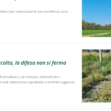
rilievo per valorizzare le sue eccellenze, ecco
olta, la difesa non si ferma
'annullare o, al contrario, intensificare i
à reali. Attenzione soprattutto a eriofide rugginoso