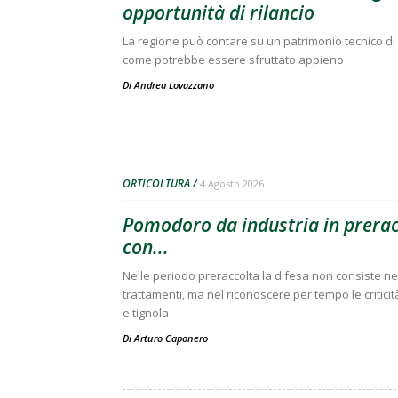
opportunità di rilancio
La regione può contare su un patrimonio tecnico di 
come potrebbe essere sfruttato appieno
Di
Andrea Lovazzano
ORTICOLTURA
4 Agosto 2026
Pomodoro da industria in preracc
con...
Nelle periodo preraccolta la difesa non consiste nell
trattamenti, ma nel riconoscere per tempo le criticit
e tignola
Di
Arturo Caponero