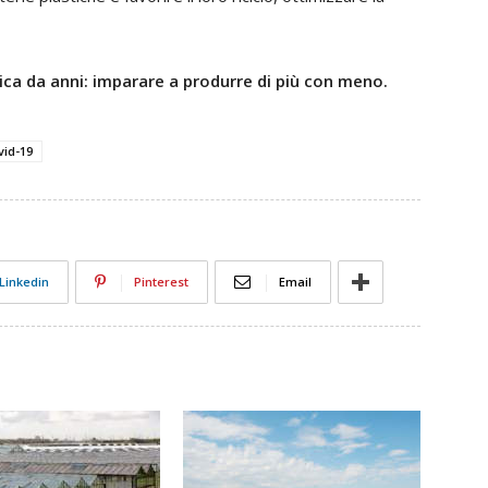
ica da anni: imparare a produrre di più con meno.
vid-19
Linkedin
Pinterest
Email