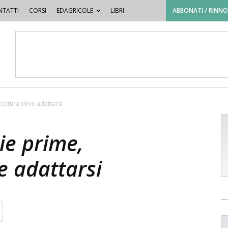
TATTI
CORSI
EDAGRICOLE
LIBRI
ABBONATI / RINN
icoltura deve adattarsi
ie prime,
e adattarsi