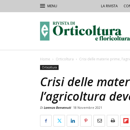
LA RIVISTA
CON
Rivista
Orticoltura
Home
Orticoltura
Crisi delle materie prime, l’agr
Orticoltura
Crisi delle mater
l’agricoltura dev
Di
Lorenzo Benvenuti
18 Novembre 2021