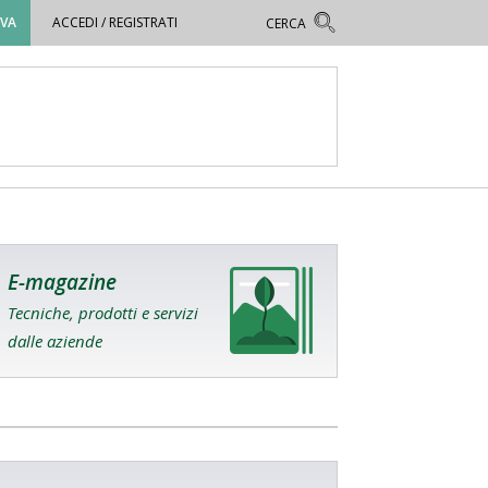
OVA
ACCEDI / REGISTRATI
E-magazine
Tecniche, prodotti e servizi
dalle aziende