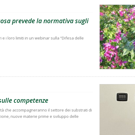
 cosa prevede la normativa sugli
i e i loro limiti in un webinar sulla “Difesa delle
e sulle competenze
ità che accompagneranno il settore dei substrati di
zione, nuove materie prime e sviluppo delle