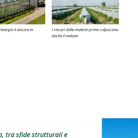
l’energia è ancora in
I rincari delle materie prime colpiscono
anche il melone
, tra sfide strutturali e