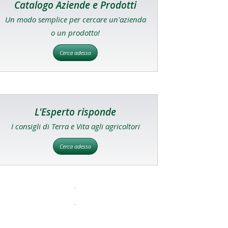
Catalogo Aziende e Prodotti
Un modo semplice per cercare un'azienda
o un prodotto!
Cerca adesso
L'Esperto risponde
I consigli di Terra e Vita agli agricoltori
Cerca adesso