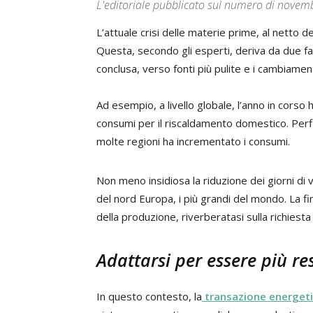
L'editoriale pubblicato sul numero di novemb
L’attuale crisi delle materie prime, al netto d
Questa, secondo gli esperti, deriva da due fat
conclusa, verso fonti più pulite e i cambiamen
Ad esempio, a livello globale, l’anno in cors
consumi per il riscaldamento domestico. Perf
molte regioni ha incrementato i consumi.
Non meno insidiosa la riduzione dei giorni di 
del nord Europa, i più grandi del mondo. La f
della produzione, riverberatasi sulla richiesta
Adattarsi per essere più res
In questo contesto, la
transazione energet