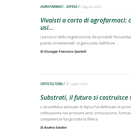
AGROFARMACI - DIFESA
3 Agosto 2026
Vivaisti a corto di agrofarmaci:
usi...
I percorsi della registrazione dei prodotti fitosanitar
piante ornamentali” organizzato dall’Anve
Di
Giuseppe Francesco Sportelli
ORTICOLTURA
30 Luglio 2026
Substrati, il futuro si costruisc
L'assemblea annuale di Aipsa ha delineato le prior
coltivazione nei prossimi anni: innovazione, forma
competenze lungo tutta la filiera
Di Andrea Sandini
-