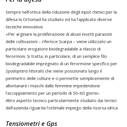
Sempre nell’ottica della riduzione degli input chimici per la
difesa la Ortomad ha studiato ed ha l’applicato diverse
tecniche innovative.
«Per arginare la proliferazione di alcuni insetti parassiti
delle coltivazioni – riferisce Scarpa – viene utilizzato un
particolare erogatore biodegradabile a rilascio di
ferormoni. Si tratta, in particolare, di un semplice filo
biodegradabile impregnato di un ferormone specifico per
Spodoptera littoralis
che viene posizionato lungo il
perimetro delle colture e ci permette semplicemente di
allontanare i maschi dalle femmine impedendone
l’accoppiamento per un periodo di 50-60 giorni».
Altro aspetto tecnico particolarmente studiato dai tecnici
dell’azienda riguarda l’ottimale impiego della risorsa idrica.
Tensiometri e Gps