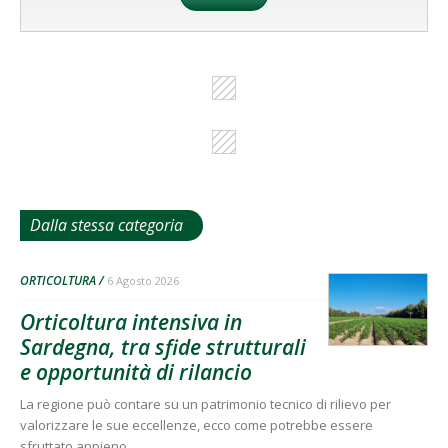
Dalla stessa categoria
ORTICOLTURA
6 Agosto 2026
Orticoltura intensiva in
Sardegna, tra sfide strutturali
e opportunità di rilancio
La regione può contare su un patrimonio tecnico di rilievo per
valorizzare le sue eccellenze, ecco come potrebbe essere
sfruttato appieno