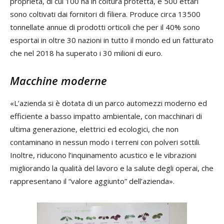
proprietà, di cui 100 ha in coltura protetta, e 500 ettari
sono coltivati dai fornitori di filiera. Produce circa 13500
tonnellate annue di prodotti orticoli che per il 40% sono
esportai in oltre 30 nazioni in tutto il mondo ed un fatturato
che nel 2018 ha superato i 30 milioni di euro.
Macchine moderne
«L’azienda si è dotata di un parco automezzi moderno ed
efficiente a basso impatto ambientale, con macchinari di
ultima generazione, elettrici ed ecologici, che non
contaminano in nessun modo i terreni con polveri sottili.
Inoltre, riducono l’inquinamento acustico e le vibrazioni
migliorando la qualità del lavoro e la salute degli operai, che
rappresentano il “valore aggiunto” dell’azienda».