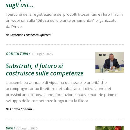
sugli usi...
I percorsi della registrazione dei prodotti fitosanitari e i loro limiti in
un webinar sulla “Difesa delle piante ornamentali” organizzato
dall’Anve
Di
Giuseppe Francesco Sportelli
ORTICOLTURA
30 Luglio 2026
Substrati, il futuro si
costruisce sulle competenze
L'assemblea annuale di Aipsa ha delineato le priorità che
accompagneranno il settore dei substrati di coltivazione nei
prossimi anni: innovazione, formazione, nuove materie prime e
sviluppo delle competenze lungo tutta la filiera
Di Andrea Sandini
-
DNA
27 Luglio 2026