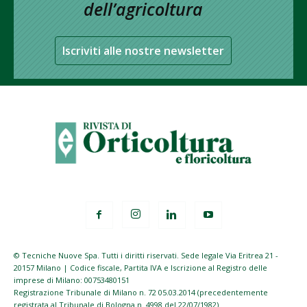
dell’agricoltura
Iscriviti alle nostre newsletter
© Tecniche Nuove Spa. Tutti i diritti riservati. Sede legale Via Eritrea 21 -
20157 Milano | Codice fiscale, Partita IVA e Iscrizione al Registro delle
imprese di Milano: 00753480151
Registrazione Tribunale di Milano n. 72 05.03.2014 (precedentemente
registrata al Tribunale di Bologna n. 4998 del 22/07/1982)