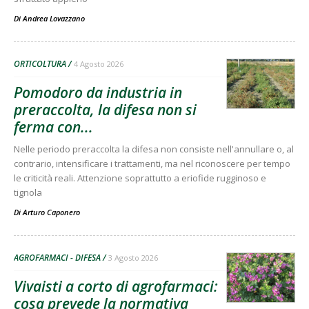
Di
Andrea Lovazzano
ORTICOLTURA
4 Agosto 2026
Pomodoro da industria in
preraccolta, la difesa non si
ferma con...
Nelle periodo preraccolta la difesa non consiste nell'annullare o, al
contrario, intensificare i trattamenti, ma nel riconoscere per tempo
le criticità reali. Attenzione soprattutto a eriofide rugginoso e
tignola
Di
Arturo Caponero
AGROFARMACI - DIFESA
3 Agosto 2026
Vivaisti a corto di agrofarmaci:
cosa prevede la normativa