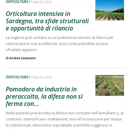
ORTICOLTURA
6 Agosto 2026
Orticoltura intensiva in
Sardegna, tra sfide strutturali
e opportunità di rilancio
La regione può contare su un patrimonio tecnico di rilievo per
valorizzare le sue eccellenze, ecco come potrebbe essere
sfruttato appieno
Di
Andrea Lovazzano
ORTICOLTURA
4 Agosto 2026
Pomodoro da industria in
preraccolta, la difesa non si
ferma con...
Nelle periodo preraccolta la difesa non consiste nell'annullare o, al
contrario, intensificare i trattamenti, ma nel riconoscere per tempo
le criticità reali. Attenzione soprattutto a eriofide rugginoso e