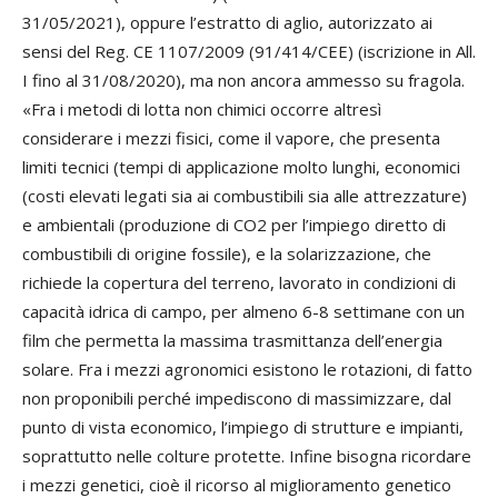
31/05/2021), oppure l’estratto di aglio, autorizzato ai
sensi del Reg. CE 1107/2009 (91/414/CEE) (iscrizione in All.
I fino al 31/08/2020), ma non ancora ammesso su fragola.
«Fra i metodi di lotta non chimici occorre altresì
considerare i mezzi fisici, come il vapore, che presenta
limiti tecnici (tempi di applicazione molto lunghi, economici
(costi elevati legati sia ai combustibili sia alle attrezzature)
e ambientali (produzione di CO2 per l’impiego diretto di
combustibili di origine fossile), e la solarizzazione, che
richiede la copertura del terreno, lavorato in condizioni di
capacità idrica di campo, per almeno 6-8 settimane con un
film che permetta la massima trasmittanza dell’energia
solare. Fra i mezzi agronomici esistono le rotazioni, di fatto
non proponibili perché impediscono di massimizzare, dal
punto di vista economico, l’impiego di strutture e impianti,
soprattutto nelle colture protette. Infine bisogna ricordare
i mezzi genetici, cioè il ricorso al miglioramento genetico