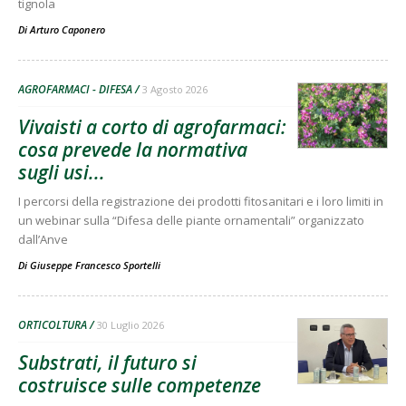
tignola
Di
Arturo Caponero
AGROFARMACI - DIFESA
3 Agosto 2026
Vivaisti a corto di agrofarmaci:
cosa prevede la normativa
sugli usi...
I percorsi della registrazione dei prodotti fitosanitari e i loro limiti in
un webinar sulla “Difesa delle piante ornamentali” organizzato
dall’Anve
Di
Giuseppe Francesco Sportelli
ORTICOLTURA
30 Luglio 2026
Substrati, il futuro si
costruisce sulle competenze