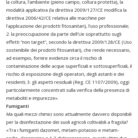
la coltura, l’ambiente (pieno campo, coltura protetta), la
modalità applicativa (la direttiva 2009/127/CE modifica la
direttiva 2006/42/CE relativa alle macchine per
l’applicazione dei prodotti fitosanitari), l’uso professionale;
2. la preoccupazione da parte dell’Ue soprattutto sugli
effetti “non target”, secondo la direttiva 2009/128/CE (Uso
sostenibile dei prodotti fitosanitari), che rende necessario,
ad esempio, fornire evidenze circa il rischio di
contaminazione delle acque superficiali e sottosuperficiali, il
rischio di esposizione degli operatori, degli astanti e dei
residenti; 3. gli aspetti residuali (Reg. CE 1107/2009), oggi
particolarmente concentrati sulla verifica della presenza di
metaboliti e impurezze».
Fumiganti
Ma quali mezzi chimici sono attualmente davvero disponibili
per la disinfestazione dei suoli agricoli coltivabili a fragola?
«Tra i fumiganti dazomet, metam-potassio e metam-