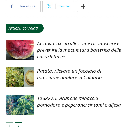
Facebook
Twitter
Articoli correlati
Acidovorax citrulli, come riconoscere e
prevenire la maculatura batterica delle
cucurbitacee
Patata, rilevato un focolaio di
marciume anulare in Calabria
ToBRFV, il virus che minaccia
pomodoro e peperone: sintomi e difesa