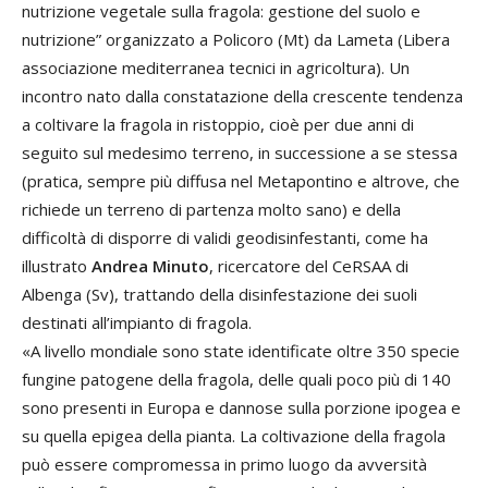
nutrizione vegetale sulla fragola: gestione del suolo e
nutrizione” organizzato a Policoro (Mt) da Lameta (Libera
associazione mediterranea tecnici in agricoltura). Un
incontro nato dalla constatazione della crescente tendenza
a coltivare la fragola in ristoppio, cioè per due anni di
seguito sul medesimo terreno, in successione a se stessa
(pratica, sempre più diffusa nel Metapontino e altrove, che
richiede un terreno di partenza molto sano) e della
difficoltà di disporre di validi geodisinfestanti, come ha
illustrato
Andrea Minuto
, ricercatore del CeRSAA di
Albenga (Sv), trattando della disinfestazione dei suoli
destinati all’impianto di fragola.
«A livello mondiale sono state identificate oltre 350 specie
fungine patogene della fragola, delle quali poco più di 140
sono presenti in Europa e dannose sulla porzione ipogea e
su quella epigea della pianta. La coltivazione della fragola
può essere compromessa in primo luogo da avversità