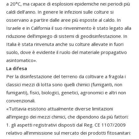
a 20°C, ma capace di esplosioni epidemiche nei periodi più
caldi dell’anno. In genere le infezioni sulle colture si
osservano a partire dalle aree più esposte al caldo. In
Israele e in California il suo rinvenimento è stato legato alla
riduzione dell’impiego di sistemi di geodisinfestazione. In
Italia è stata rinvenuta anche su colture allevate in fuori
suolo, dove è evidente il ruolo del materiale propagativo
asintomatico».
La difesa
Per la disinfestazione del terreno da coltivare a fragola i
classici mezzi di lotta sono quelli chimici (fumiganti, non
fumiganti), fisici, biologici, genetici, agronomici e altri non
convenzionali.
«Tuttavia esistono attualmente diverse limitazioni
all’impiego dei mezzi chimici, che dipendono da più fattori:
1. gli aspetti registrativi disposti dal Reg. CE 1107/2009
relativo all’immissione sul mercato dei prodotti fitosanitari: