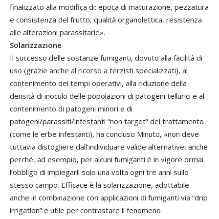
finalizzato alla modifica di: epoca di maturazione, pezzatura
e consistenza del frutto, qualità organolettica, resistenza
alle alterazioni parassitarie».
Solarizzazione
Il successo delle sostanze fumiganti, dovuto alla facilità di
uso (grazie anche al ricorso a terzisti specializzati), al
contenimento dei tempi operativi, alla riduzione della
densità di inoculo delle popolazioni di patogeni tellurici e al
contenimento di patogeni minori e di
patogeni/parassiti/infestanti “non target” del trattamento
(come le erbe infestanti), ha concluso Minuto, «non deve
tuttavia distogliere dall’individuare valide alternative, anche
perché, ad esempio, per alcuni fumiganti è in vigore ormai
l’obbligo di impiegarli solo una volta ogni tre anni sullo
stesso campo. Efficace è la solarizzazione, adottabile
anche in combinazione con applicazioni di fumiganti via “drip
irrigation” e utile per contrastare il fenomeno