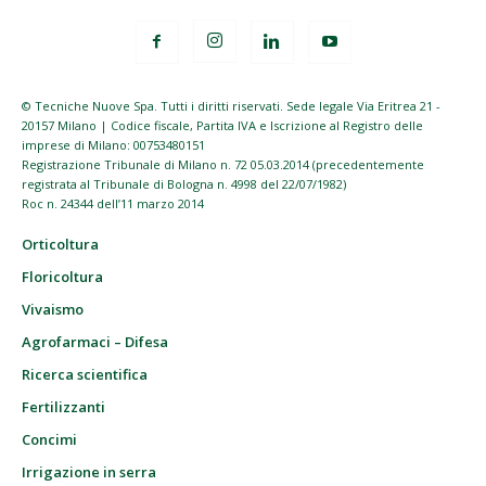
© Tecniche Nuove Spa. Tutti i diritti riservati. Sede legale Via Eritrea 21 -
20157 Milano | Codice fiscale, Partita IVA e Iscrizione al Registro delle
imprese di Milano: 00753480151
Registrazione Tribunale di Milano n. 72 05.03.2014 (precedentemente
registrata al Tribunale di Bologna n. 4998 del 22/07/1982)
Roc n. 24344 dell’11 marzo 2014
Orticoltura
Floricoltura
Vivaismo
Agrofarmaci – Difesa
Ricerca scientifica
Fertilizzanti
Concimi
Irrigazione in serra