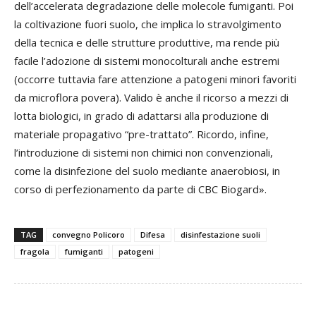
dell’accelerata degradazione delle molecole fumiganti. Poi
la coltivazione fuori suolo, che implica lo stravolgimento
della tecnica e delle strutture produttive, ma rende più
facile l’adozione di sistemi monocolturali anche estremi
(occorre tuttavia fare attenzione a patogeni minori favoriti
da microflora povera). Valido è anche il ricorso a mezzi di
lotta biologici, in grado di adattarsi alla produzione di
materiale propagativo “pre-trattato”. Ricordo, infine,
l’introduzione di sistemi non chimici non convenzionali,
come la disinfezione del suolo mediante anaerobiosi, in
corso di perfezionamento da parte di CBC Biogard».
TAG
convegno Policoro
Difesa
disinfestazione suoli
fragola
fumiganti
patogeni