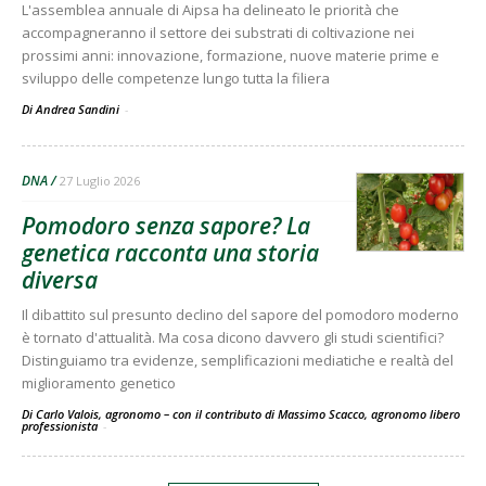
L'assemblea annuale di Aipsa ha delineato le priorità che
accompagneranno il settore dei substrati di coltivazione nei
prossimi anni: innovazione, formazione, nuove materie prime e
sviluppo delle competenze lungo tutta la filiera
Di Andrea Sandini
-
DNA
27 Luglio 2026
Pomodoro senza sapore? La
genetica racconta una storia
diversa
Il dibattito sul presunto declino del sapore del pomodoro moderno
è tornato d'attualità. Ma cosa dicono davvero gli studi scientifici?
Distinguiamo tra evidenze, semplificazioni mediatiche e realtà del
miglioramento genetico
Di Carlo Valois, agronomo – con il contributo di Massimo Scacco, agronomo libero
professionista
-