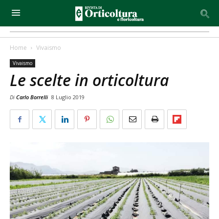
Home
Vivaismo
Vivaismo
Le scelte in orticoltura
Di
Carlo Borrelli
8 Luglio 2019