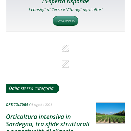
L'Esperto risponde
I consigli di Terra e Vita agli agricoltori
Cerca adesso
Dalla stessa categoria
ORTICOLTURA
6 Agosto 2026
Orticoltura intensiva in
Sardegna, tra sfide strutturali