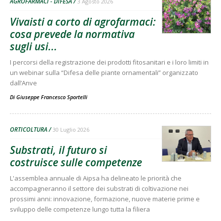
AGROFARMACI - DIFESA
3 Agosto 2026
Vivaisti a corto di agrofarmaci:
cosa prevede la normativa
sugli usi...
I percorsi della registrazione dei prodotti fitosanitari e i loro limiti in
un webinar sulla “Difesa delle piante ornamentali” organizzato
dall’Anve
Di
Giuseppe Francesco Sportelli
ORTICOLTURA
30 Luglio 2026
Substrati, il futuro si
costruisce sulle competenze
L'assemblea annuale di Aipsa ha delineato le priorità che
accompagneranno il settore dei substrati di coltivazione nei
prossimi anni: innovazione, formazione, nuove materie prime e
sviluppo delle competenze lungo tutta la filiera