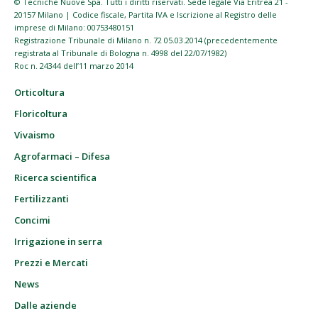
© Tecniche Nuove Spa. Tutti i diritti riservati. Sede legale Via Eritrea 21 -
20157 Milano | Codice fiscale, Partita IVA e Iscrizione al Registro delle
imprese di Milano: 00753480151
Registrazione Tribunale di Milano n. 72 05.03.2014 (precedentemente
registrata al Tribunale di Bologna n. 4998 del 22/07/1982)
Roc n. 24344 dell’11 marzo 2014
Orticoltura
Floricoltura
Vivaismo
Agrofarmaci – Difesa
Ricerca scientifica
Fertilizzanti
Concimi
Irrigazione in serra
Prezzi e Mercati
News
Dalle aziende