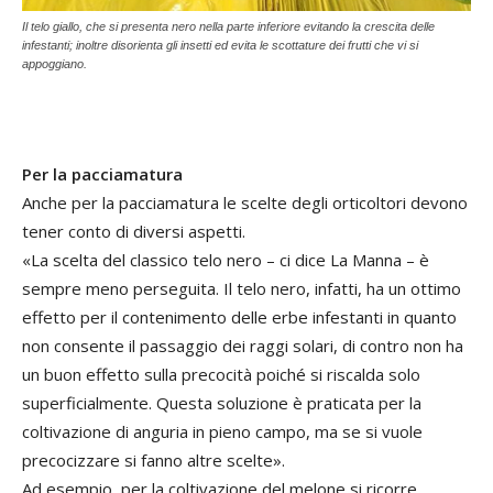
Il telo giallo, che si presenta nero nella parte inferiore evitando la crescita delle
infestanti; inoltre disorienta gli insetti ed evita le scottature dei frutti che vi si
appoggiano.
Per la pacciamatura
Anche per la pacciamatura le scelte degli orticoltori devono
tener conto di diversi aspetti.
«La scelta del classico telo nero – ci dice La Manna – è
sempre meno perseguita. Il telo nero, infatti, ha un ottimo
effetto per il contenimento delle erbe infestanti in quanto
non consente il passaggio dei raggi solari, di contro non ha
un buon effetto sulla precocità poiché si riscalda solo
superficialmente. Questa soluzione è praticata per la
coltivazione di anguria in pieno campo, ma se si vuole
precocizzare si fanno altre scelte».
Ad esempio, per la coltivazione del melone si ricorre