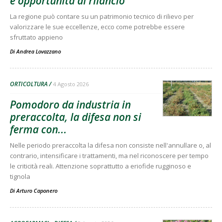
e opportunità di rilancio
La regione può contare su un patrimonio tecnico di rilievo per
valorizzare le sue eccellenze, ecco come potrebbe essere
sfruttato appieno
Di
Andrea Lovazzano
ORTICOLTURA
4 Agosto 2026
Pomodoro da industria in
preraccolta, la difesa non si
ferma con...
Nelle periodo preraccolta la difesa non consiste nell'annullare o, al
contrario, intensificare i trattamenti, ma nel riconoscere per tempo
le criticità reali. Attenzione soprattutto a eriofide rugginoso e
tignola
Di
Arturo Caponero