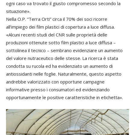
ogni caso va trovato il giusto compromesso secondo la
situazione».
Nella O.P. “Terra Orti” circa il 70% dei soci ricorre
all’impiego dei film plastici di copertura a luce diffusa.
«Alcuni recenti studi del CNR sulle proprietà delle
produzioni ottenute sotto film plastici a luce diffusa –
sottolinea il tecnico – sembrano evidenziare un aumento
del valore nutraceutico delle stesse. La ricerca è stata
condotta su rucola ed ha evidenziato un aumento di
antiossidanti nelle foglie. Naturalmente, questo aspetto
andrebbe valorizzato con opportune campagne
informative presso i consumatori ed evidenziando
opportunamente le positive caratteristiche in etichetta».