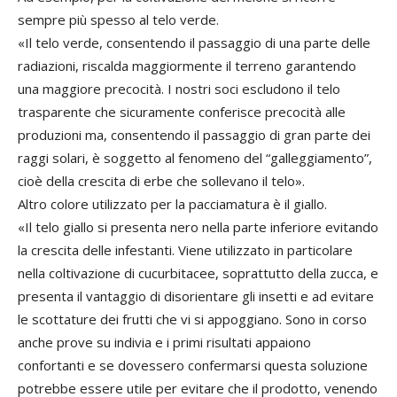
sempre più spesso al telo verde.
«Il telo verde, consentendo il passaggio di una parte delle
radiazioni, riscalda maggiormente il terreno garantendo
una maggiore precocità. I nostri soci escludono il telo
trasparente che sicuramente conferisce precocità alle
produzioni ma, consentendo il passaggio di gran parte dei
raggi solari, è soggetto al fenomeno del “galleggiamento”,
cioè della crescita di erbe che sollevano il telo».
Altro colore utilizzato per la pacciamatura è il giallo.
«Il telo giallo si presenta nero nella parte inferiore evitando
la crescita delle infestanti. Viene utilizzato in particolare
nella coltivazione di cucurbitacee, soprattutto della zucca, e
presenta il vantaggio di disorientare gli insetti e ad evitare
le scottature dei frutti che vi si appoggiano. Sono in corso
anche prove su indivia e i primi risultati appaiono
confortanti e se dovessero confermarsi questa soluzione
potrebbe essere utile per evitare che il prodotto, venendo