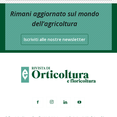
Rimani aggiornato sul mondo
dell’agricoltura
Iscriviti alle nostre newsletter