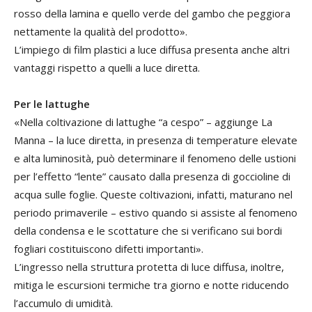
rosso della lamina e quello verde del gambo che peggiora
nettamente la qualità del prodotto».
L’impiego di film plastici a luce diffusa presenta anche altri
vantaggi rispetto a quelli a luce diretta.
Per le lattughe
«Nella coltivazione di lattughe “a cespo” – aggiunge La
Manna – la luce diretta, in presenza di temperature elevate
e alta luminosità, può determinare il fenomeno delle ustioni
per l’effetto “lente” causato dalla presenza di goccioline di
acqua sulle foglie. Queste coltivazioni, infatti, maturano nel
periodo primaverile – estivo quando si assiste al fenomeno
della condensa e le scottature che si verificano sui bordi
fogliari costituiscono difetti importanti».
L’ingresso nella struttura protetta di luce diffusa, inoltre,
mitiga le escursioni termiche tra giorno e notte riducendo
l’accumulo di umidità.