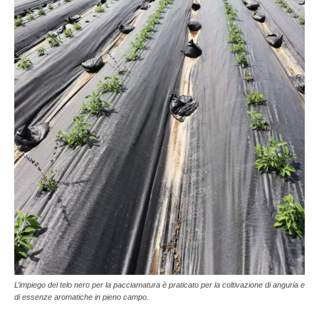
L’impiego del telo nero per la pacciamatura è praticato per la coltivazione di anguria e
di essenze aromatiche in pieno campo.