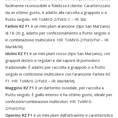
facilmente riconoscibile e fidelizza il cliente. Caratterizzato
da un ottimo gusto, è adatto alla raccolta a grappolo o a
frutto singolo. HR ToMV:0-2/Fol:0-1 – IR: Sbl.
Farbini RZ F1
è un mini plum arancione (tipo San Marzano)
di 18-20 g, adatto per confezionamento a frutto singolo e
in combinazione multicolore. HR: ToMV:0-2/Fol:0/For – IR:
Ma/Mi/Mj.
Idolini RZ F1
è un mini plum rosso (tipo San Marzano), con
grappoli distesi e regolari e dal sapore di pomodoro
tradizionale. È adatto per raccolta a grappolo o a frutto
singolo in confezione multicolore con l’arancione Farbini RZ
F1. HR: ToMV:0-2/Fol:0 – IR: Ma/Mi/Mj
Maggino RZ F1
è un datterino ovoidale, per raccolta a
frutto singolo. È giallo intenso e ha ottimo gusto, ideale per
confezioni/combinazioni multicolori. HR: ToMV:0-
2/Fol:0/For.
Operino RZ F1
è un mini plum dall’attraente e caratteristica