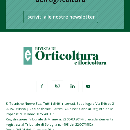
Iscriviti alle nostre newsletter
© Tecniche Nuove Spa. Tutti i diritti riservati. Sede legale Via Eritrea 21 -
20157 Milano | Codice fiscale, Partita IVA e Iscrizione al Registro delle
imprese di Milano: 00753480151
Registrazione Tribunale di Milano n. 72 05.03.2014 (precedentemente
registrata al Tribunale di Bologna n. 4998 del 22/07/1982)
Roc n. 24344 dell’11 marzo 2014