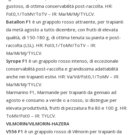
gustoso, di ottima conservabilità post-raccolta. HR:
Fol:0,1/ToMV/ToTV – IR: Ma/Mi/Mj/TYLCV.
Batallon F1
è un grappolo rosso attraente, per trapianti
da metà agosto a tutto dicembre, con frutti di elevata
qualità, di 150-180 g, di ottima tenuta su pianta e post-
raccolta (LSL). HR: Fol:0,1/ToMV/ToTV – IR:
Ma/Mi/Mj/TYLCV.
Syrope F1
è un grappolo rosso intenso, di eccezionale
conservabilità post-raccolta e grandissima adattabilità
anche nei trapianti estivi. HR: Va/Vd/Fol:0,1/ToMV – IR:
Ma/Mi/Mj/TYLCV.
Marmarino F1, Marmande per trapianti da gennaio ad
agosto e consumo a verde o a rosso, si distingue per
elevata produttività, frutti di pezzatura fra 80 e 100 g. HR:
ToMV/Fol:0 – IR: TYLCV.
VILMORIN/VILMORIN-HAZERA
V556 F1
è un grappolo rosso di Vilmorin per trapianti da