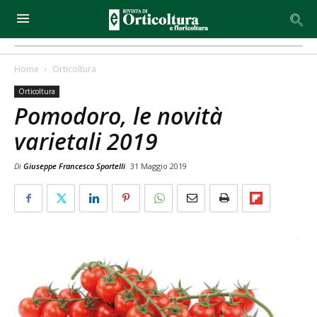
Home
Orticoltura
Orticoltura
Pomodoro, le novità
varietali 2019
Di
Giuseppe Francesco Sportelli
31 Maggio 2019