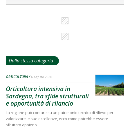
Dalla stessa categoria
ORTICOLTURA
6 Agosto 2026
Orticoltura intensiva in
Sardegna, tra sfide strutturali
e opportunità di rilancio
La regione può contare su un patrimonio tecnico di rilievo per
valorizzare le sue eccellenze, ecco come potrebbe essere
sfruttato appieno