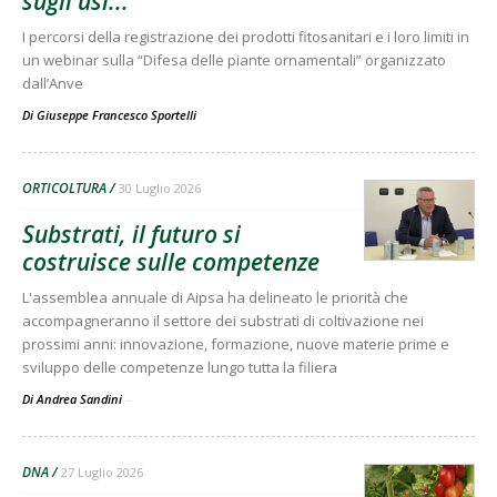
sugli usi...
I percorsi della registrazione dei prodotti fitosanitari e i loro limiti in
un webinar sulla “Difesa delle piante ornamentali” organizzato
dall’Anve
Di
Giuseppe Francesco Sportelli
ORTICOLTURA
30 Luglio 2026
Substrati, il futuro si
costruisce sulle competenze
L'assemblea annuale di Aipsa ha delineato le priorità che
accompagneranno il settore dei substrati di coltivazione nei
prossimi anni: innovazione, formazione, nuove materie prime e
sviluppo delle competenze lungo tutta la filiera
Di Andrea Sandini
-
DNA
27 Luglio 2026