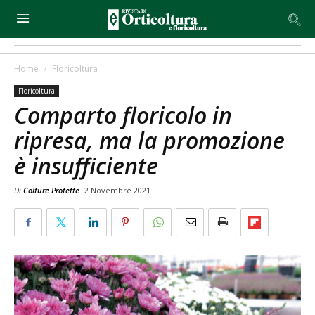
Home
Floricoltura
Floricoltura
Comparto floricolo in
ripresa, ma la promozione
è insufficiente
Di
Colture Protette
2 Novembre 2021