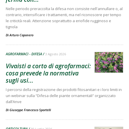
Nelle periodo preraccolta la difesa non consiste nell'annullare o, al
contrario, intensificare i trattamenti, ma nel riconoscere per tempo
le criticità reali. Attenzione soprattutto a eriofide rugginoso e
tignola
Di
Arturo Caponero
AGROFARMACI - DIFESA
3 Agosto 2026
Vivaisti a corto di agrofarmaci:
cosa prevede la normativa
sugli usi...
I percorsi della registrazione dei prodotti fitosanitari e i loro limiti in
un webinar sulla “Difesa delle piante ornamentali” organizzato
dall’Anve
Di
Giuseppe Francesco Sportelli
ORTICOLTURA
30 Luglio 2026