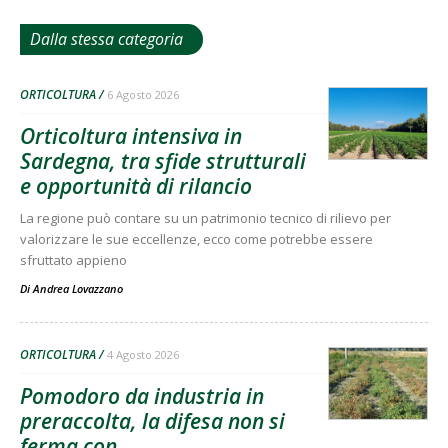
Dalla stessa categoria
ORTICOLTURA
6 Agosto 2026
Orticoltura intensiva in
Sardegna, tra sfide strutturali
e opportunità di rilancio
La regione può contare su un patrimonio tecnico di rilievo per
valorizzare le sue eccellenze, ecco come potrebbe essere
sfruttato appieno
Di
Andrea Lovazzano
ORTICOLTURA
4 Agosto 2026
Pomodoro da industria in
preraccolta, la difesa non si
ferma con...