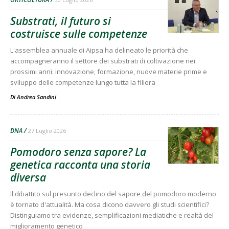
Substrati, il futuro si
costruisce sulle competenze
L'assemblea annuale di Aipsa ha delineato le priorità che
accompagneranno il settore dei substrati di coltivazione nei
prossimi anni: innovazione, formazione, nuove materie prime e
sviluppo delle competenze lungo tutta la filiera
Di Andrea Sandini
-
DNA
27 Luglio 2026
Pomodoro senza sapore? La
genetica racconta una storia
diversa
Il dibattito sul presunto declino del sapore del pomodoro moderno
è tornato d'attualità. Ma cosa dicono davvero gli studi scientifici?
Distinguiamo tra evidenze, semplificazioni mediatiche e realtà del
miglioramento genetico