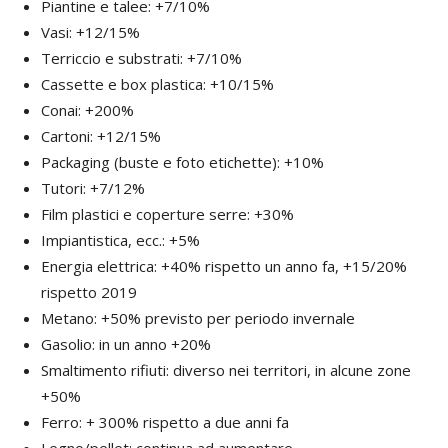
Piantine e talee: +7/10%
Vasi: +12/15%
Terriccio e substrati: +7/10%
Cassette e box plastica: +10/15%
Conai: +200%
Cartoni: +12/15%
Packaging (buste e foto etichette): +10%
Tutori: +7/12%
Film plastici e coperture serre: +30%
Impiantistica, ecc.: +5%
Energia elettrica: +40% rispetto un anno fa, +15/20%
rispetto 2019
Metano: +50% previsto per periodo invernale
Gasolio: in un anno +20%
Smaltimento rifiuti: diverso nei territori, in alcune zone
+50%
Ferro: + 300% rispetto a due anni fa
Legno/pellet: continua ad aumentare.