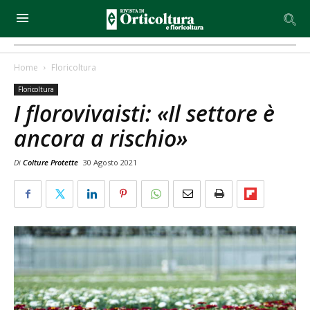
Home
Floricoltura
Floricoltura
I florovivaisti: «Il settore è
ancora a rischio»
Di
Colture Protette
30 Agosto 2021