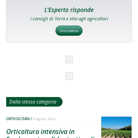
L'Esperto risponde
I consigli di Terra e Vita agli agricoltori
Cerca adesso
Dalla stessa categoria
ORTICOLTURA
6 Agosto 2026
Orticoltura intensiva in