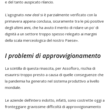
e del tanto auspicato rilancio.
L’agognato
new deal
si è parzialmente verificato con la
primavera appena conclusa, sicuramente tra le più positive
degli ultimi anni, che ha avuto il merito di ridare un po' di
dignità a un settore troppo spesso relegato ai margini
della scala merceologica del nostro Paese».
I problemi di approvvigionamento
La scintilla di questa rinascita, per Assofloro, rischia di
esaurirsi troppo presto a causa di quelle conseguenze che
la pandemia ha generato nel sistema produttivo a livello
mondiale.
Le aziende dell’intero indotto, infatti, sono costrette oggi a
fronteggiare gravissime difficoltà di approvvigionamento