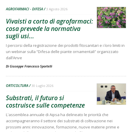
AGROFARMACI - DIFESA
3 Agosto 2026
Vivaisti a corto di agrofarmaci:
cosa prevede la normativa
sugli usi...
I percorsi della registrazione dei prodotti fitosanitari e i loro limiti in
un webinar sulla “Difesa delle piante ornamentali” organizzato
dall’Anve
Di
Giuseppe Francesco Sportelli
ORTICOLTURA
30 Luglio 2026
Substrati, il futuro si
costruisce sulle competenze
L'assemblea annuale di Aipsa ha delineato le priorità che
accompagneranno il settore dei substrati di coltivazione nei
prossimi anni: innovazione, formazione, nuove materie prime e