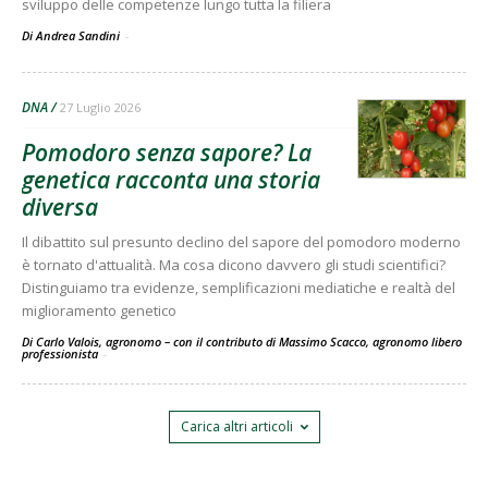
sviluppo delle competenze lungo tutta la filiera
Di Andrea Sandini
-
DNA
27 Luglio 2026
Pomodoro senza sapore? La
genetica racconta una storia
diversa
Il dibattito sul presunto declino del sapore del pomodoro moderno
è tornato d'attualità. Ma cosa dicono davvero gli studi scientifici?
Distinguiamo tra evidenze, semplificazioni mediatiche e realtà del
miglioramento genetico
Di Carlo Valois, agronomo – con il contributo di Massimo Scacco, agronomo libero
professionista
-
Carica altri articoli