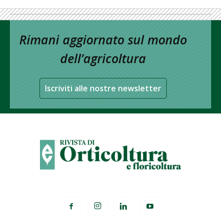
Rimani aggiornato sul mondo
dell’agricoltura
Iscriviti alle nostre newsletter