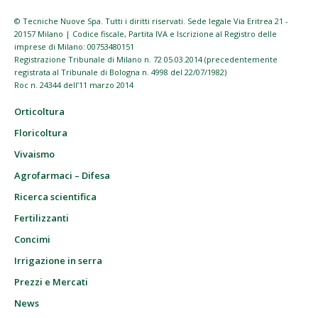
© Tecniche Nuove Spa. Tutti i diritti riservati. Sede legale Via Eritrea 21 -
20157 Milano | Codice fiscale, Partita IVA e Iscrizione al Registro delle
imprese di Milano: 00753480151
Registrazione Tribunale di Milano n. 72 05.03.2014 (precedentemente
registrata al Tribunale di Bologna n. 4998 del 22/07/1982)
Roc n. 24344 dell’11 marzo 2014
Orticoltura
Floricoltura
Vivaismo
Agrofarmaci – Difesa
Ricerca scientifica
Fertilizzanti
Concimi
Irrigazione in serra
Prezzi e Mercati
News