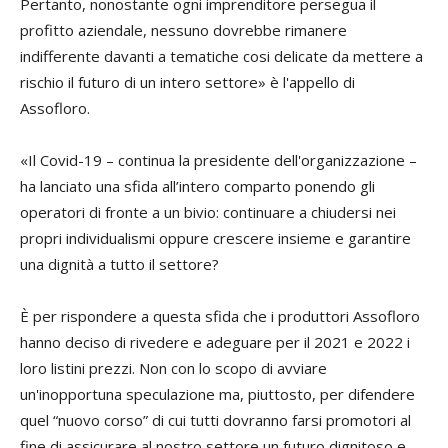
Pertanto, nonostante ogni imprenditore persegua il
profitto aziendale, nessuno dovrebbe rimanere
indifferente davanti a tematiche cosi delicate da mettere a
rischio il futuro di un intero settore» è l'appello di
Assofloro.
«Il Covid-19 – continua la presidente dell'organizzazione –
ha lanciato una sfida all’intero comparto ponendo gli
operatori di fronte a un bivio: continuare a chiudersi nei
propri individualismi oppure crescere insieme e garantire
una dignità a tutto il settore?
È per rispondere a questa sfida che i produttori Assofloro
hanno deciso di rivedere e adeguare per il 2021 e 2022 i
loro listini prezzi. Non con lo scopo di avviare
un'inopportuna speculazione ma, piuttosto, per difendere
quel “nuovo corso” di cui tutti dovranno farsi promotori al
fine di assicurare al nostro settore un futuro dignitoso e