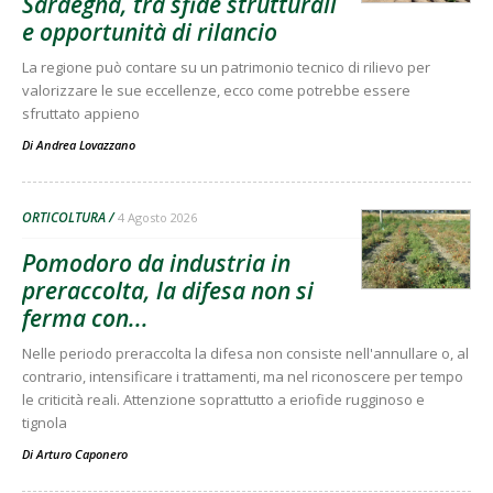
Sardegna, tra sfide strutturali
e opportunità di rilancio
La regione può contare su un patrimonio tecnico di rilievo per
valorizzare le sue eccellenze, ecco come potrebbe essere
sfruttato appieno
Di
Andrea Lovazzano
ORTICOLTURA
4 Agosto 2026
Pomodoro da industria in
preraccolta, la difesa non si
ferma con...
Nelle periodo preraccolta la difesa non consiste nell'annullare o, al
contrario, intensificare i trattamenti, ma nel riconoscere per tempo
le criticità reali. Attenzione soprattutto a eriofide rugginoso e
tignola
Di
Arturo Caponero