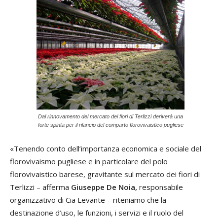
Dal rinnovamento del mercato dei fiori di Terlizzi deriverà una
forte spinta per il rilancio del comparto florovivaistico pugliese
«Tenendo conto dell’importanza economica e sociale del
florovivaismo pugliese e in particolare del polo
florovivaistico barese, gravitante sul mercato dei fiori di
Terlizzi – afferma
Giuseppe De Noia,
responsabile
organizzativo di Cia Levante – riteniamo che la
destinazione d’uso, le funzioni, i servizi e il ruolo del