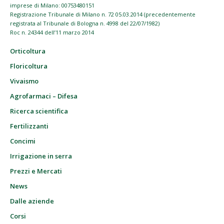
imprese di Milano: 00753480151
Registrazione Tribunale di Milano n. 72 05.03.2014 (precedentemente
registrata al Tribunale di Bologna n. 4998 del 22/07/1982)
Roc n. 24344 dell’11 marzo 2014
Orticoltura
Floricoltura
Vivaismo
Agrofarmaci – Difesa
Ricerca scientifica
Fertilizzanti
Concimi
Irrigazione in serra
Prezzi e Mercati
News
Dalle aziende
Corsi