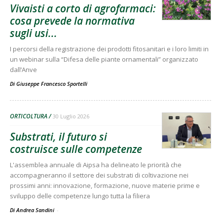
Vivaisti a corto di agrofarmaci:
cosa prevede la normativa
sugli usi...
I percorsi della registrazione dei prodotti fitosanitari e i loro limiti in
un webinar sulla “Difesa delle piante ornamentali” organizzato
dall’Anve
Di
Giuseppe Francesco Sportelli
ORTICOLTURA
30 Luglio 2026
Substrati, il futuro si
costruisce sulle competenze
L'assemblea annuale di Aipsa ha delineato le priorità che
accompagneranno il settore dei substrati di coltivazione nei
prossimi anni: innovazione, formazione, nuove materie prime e
sviluppo delle competenze lungo tutta la filiera
Di Andrea Sandini
-