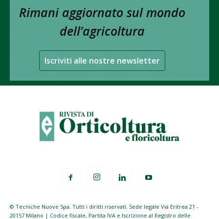
Rimani aggiornato sul mondo
dell’agricoltura
Iscriviti alle nostre newsletter
© Tecniche Nuove Spa. Tutti i diritti riservati. Sede legale Via Eritrea 21 -
20157 Milano | Codice fiscale, Partita IVA e Iscrizione al Registro delle