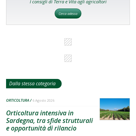
I consigli di Terra e Vita agli agricoltori
Cerca adesso
Dalla stessa categoria
ORTICOLTURA
6 Agosto 2026
Orticoltura intensiva in
Sardegna, tra sfide strutturali
e opportunità di rilancio