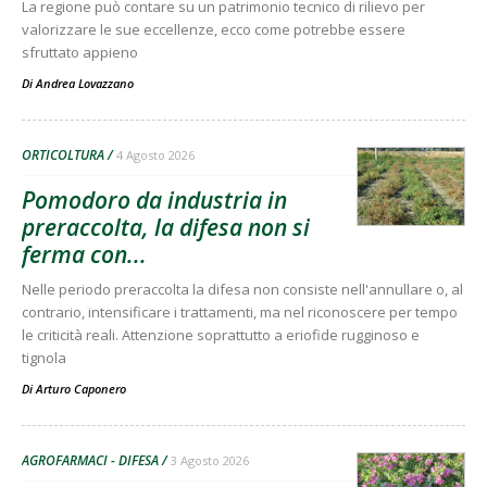
La regione può contare su un patrimonio tecnico di rilievo per
valorizzare le sue eccellenze, ecco come potrebbe essere
sfruttato appieno
Di
Andrea Lovazzano
ORTICOLTURA
4 Agosto 2026
Pomodoro da industria in
preraccolta, la difesa non si
ferma con...
Nelle periodo preraccolta la difesa non consiste nell'annullare o, al
contrario, intensificare i trattamenti, ma nel riconoscere per tempo
le criticità reali. Attenzione soprattutto a eriofide rugginoso e
tignola
Di
Arturo Caponero
AGROFARMACI - DIFESA
3 Agosto 2026