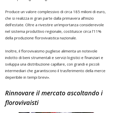
Produce un valore complessivo di circa 185 milioni di euro,
che si realizza in gran parte dalla primavera all’inizio
dell’estate. Oltre a rivestire un’importanza considerevole
nel sistema produttivo regionale, costituisce circa l’11%
della produzione florovivaistica nazionale.
Inoltre, il florovivaismo pugliese alimenta un notevole
indotto di beni strumentali e servizi logistici e finanziari e
sviluppa una distribuzione capillare, con grandi e piccoli
intermediari che garantiscono il trasferimento della merce
deperibile in tempi brevi».
Rinnovare il mercato ascoltando i
florovivaisti