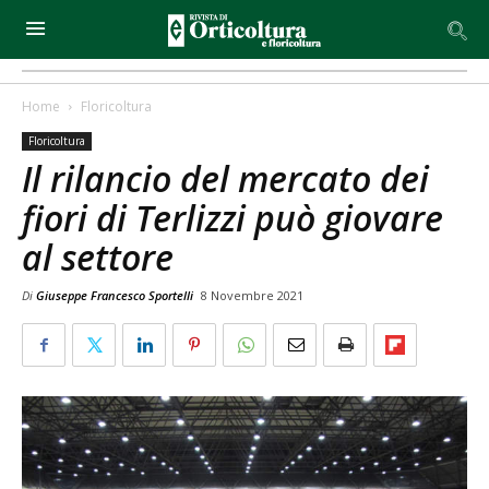
Home
Floricoltura
Floricoltura
Il rilancio del mercato dei
fiori di Terlizzi può giovare
al settore
Di
Giuseppe Francesco Sportelli
8 Novembre 2021