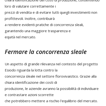
chiara identificazione dei costi di produzione, consentendo
loro di valutare correttamente i
prezzi di vendita e di evitare tutti quegli investimenti non
profittevoli. Inoltre, contribuirà
a rendere evidenti pratiche di concorrenza sleali,
garantendo una maggiore trasparenza e
equità nel mercato.
Fermare la concorrenza sleale
Un aspetto di grande rilevanza nel contesto del progetto
Esiodo riguarda la lotta contro la
concorrenza sleale nel settore florovivaistico. Grazie alla
chiara identificazione dei costi di
produzione, le aziende avranno la possibilità di individuare
e contrastare azioni scorrette
che potrebbero mettere a rischio l'equilibrio del mercato.