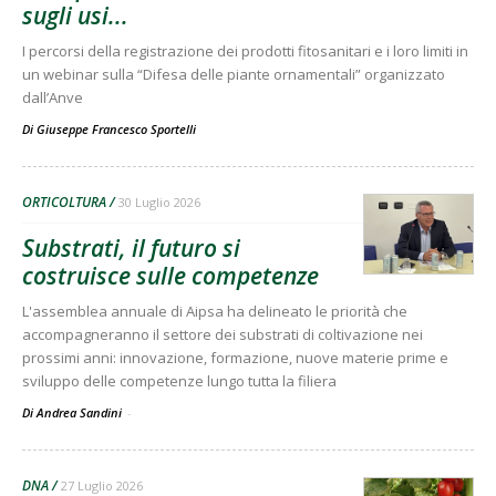
sugli usi...
I percorsi della registrazione dei prodotti fitosanitari e i loro limiti in
un webinar sulla “Difesa delle piante ornamentali” organizzato
dall’Anve
Di
Giuseppe Francesco Sportelli
ORTICOLTURA
30 Luglio 2026
Substrati, il futuro si
costruisce sulle competenze
L'assemblea annuale di Aipsa ha delineato le priorità che
accompagneranno il settore dei substrati di coltivazione nei
prossimi anni: innovazione, formazione, nuove materie prime e
sviluppo delle competenze lungo tutta la filiera
Di Andrea Sandini
-
DNA
27 Luglio 2026