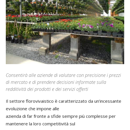
Consentirà alle aziende di valutare con precisione i prezzi
di mercato e di prendere decisioni informate sulla
redditività dei prodotti e dei servizi offerti
Il settore florovivaistico è caratterizzato da un’incessante
evoluzione che impone alle
azienda di far fronte a sfide sempre più complesse per
mantenere la loro competitività sul