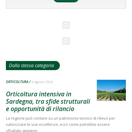
Dalla stessa categoria
ORTICOLTURA
6 Agosto 2026
Orticoltura intensiva in
Sardegna, tra sfide strutturali
e opportunità di rilancio
La regione può contare su un patrimonio tecnico di rilievo per
valorizzare le sue eccellenze, ecco come potrebbe essere
sfruttato appieno