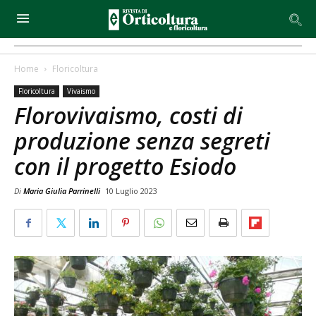
Home
Floricoltura
Floricoltura
Vivaismo
Florovivaismo, costi di
produzione senza segreti
con il progetto Esiodo
Di
Maria Giulia Parrinelli
10 Luglio 2023