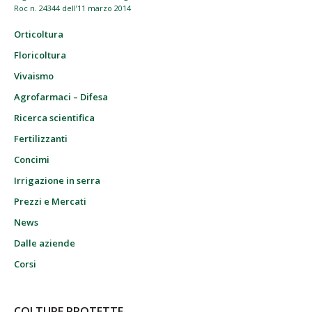
Roc n. 24344 dell’11 marzo 2014
Orticoltura
Floricoltura
Vivaismo
Agrofarmaci – Difesa
Ricerca scientifica
Fertilizzanti
Concimi
Irrigazione in serra
Prezzi e Mercati
News
Dalle aziende
Corsi
COLTURE PROTETTE