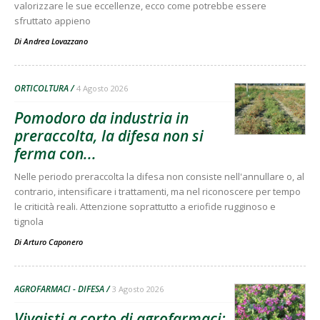
valorizzare le sue eccellenze, ecco come potrebbe essere
sfruttato appieno
Di
Andrea Lovazzano
ORTICOLTURA
4 Agosto 2026
Pomodoro da industria in
preraccolta, la difesa non si
ferma con...
Nelle periodo preraccolta la difesa non consiste nell'annullare o, al
contrario, intensificare i trattamenti, ma nel riconoscere per tempo
le criticità reali. Attenzione soprattutto a eriofide rugginoso e
tignola
Di
Arturo Caponero
AGROFARMACI - DIFESA
3 Agosto 2026
Vivaisti a corto di agrofarmaci: