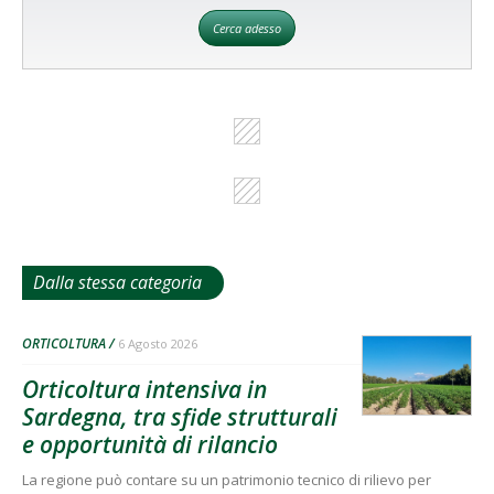
Cerca adesso
Dalla stessa categoria
ORTICOLTURA
6 Agosto 2026
Orticoltura intensiva in
Sardegna, tra sfide strutturali
e opportunità di rilancio
La regione può contare su un patrimonio tecnico di rilievo per