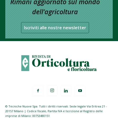
Rimani aggiornato sul mondo
dell’agricoltura
Iscriviti alle nostre newsletter
© Tecniche Nuove Spa. Tutti i diritti riservati. Sede legale Via Eritrea 21 -
20157 Milano | Codice fiscale, Partita IVA e Iscrizione al Registro delle
imprese di Milano: 00753480151