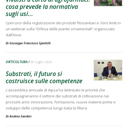
cosa prevede la normativa
sugli usi...
I percorsi della registrazione dei prodotti fitosanitari e i loro limiti in
un webinar sulla “Difesa delle piante ornamentali” organizzato
dall’Anve
Di
Giuseppe Francesco Sportelli
ORTICOLTURA
30 Luglio 2026
Substrati, il futuro si
costruisce sulle competenze
L'assemblea annuale di Aipsa ha delineato le priorità che
accompagneranno il settore dei substrati di coltivazione nei
prossimi anni: innovazione, formazione, nuove materie prime e
sviluppo delle competenze lungo tutta la filiera
Di Andrea Sandini
-