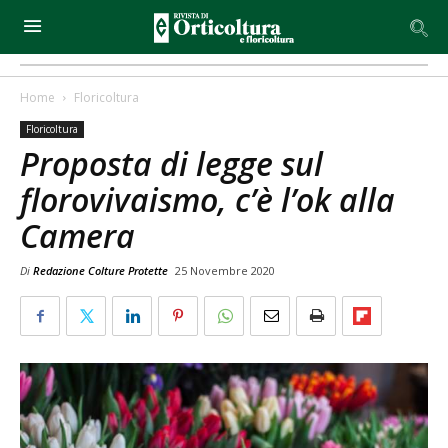
Home
Floricoltura
Floricoltura
Proposta di legge sul
florovivaismo, c’è l’ok alla
Camera
Di
Redazione Colture Protette
25 Novembre 2020