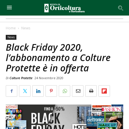
Home
News
News
Black Friday 2020,
l’abbonamento a Colture
Protette è in offerta
Di
Colture Protette
24 Novembre 2020