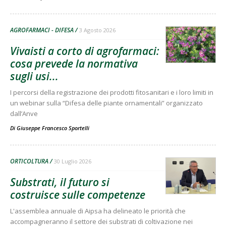
AGROFARMACI - DIFESA
3 Agosto 2026
Vivaisti a corto di agrofarmaci:
cosa prevede la normativa
sugli usi...
I percorsi della registrazione dei prodotti fitosanitari e i loro limiti in
un webinar sulla “Difesa delle piante ornamentali” organizzato
dall’Anve
Di
Giuseppe Francesco Sportelli
ORTICOLTURA
30 Luglio 2026
Substrati, il futuro si
costruisce sulle competenze
L'assemblea annuale di Aipsa ha delineato le priorità che
accompagneranno il settore dei substrati di coltivazione nei