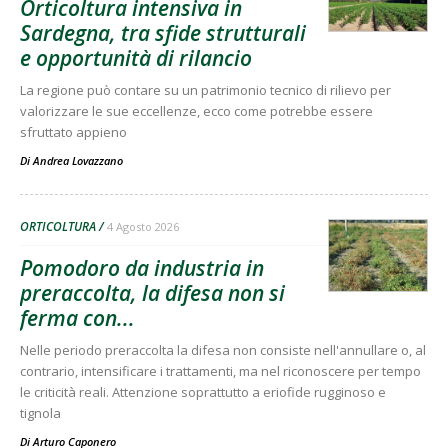
Orticoltura intensiva in
Sardegna, tra sfide strutturali
e opportunità di rilancio
La regione può contare su un patrimonio tecnico di rilievo per
valorizzare le sue eccellenze, ecco come potrebbe essere
sfruttato appieno
Di
Andrea Lovazzano
ORTICOLTURA
4 Agosto 2026
Pomodoro da industria in
preraccolta, la difesa non si
ferma con...
Nelle periodo preraccolta la difesa non consiste nell'annullare o, al
contrario, intensificare i trattamenti, ma nel riconoscere per tempo
le criticità reali. Attenzione soprattutto a eriofide rugginoso e
tignola
Di
Arturo Caponero