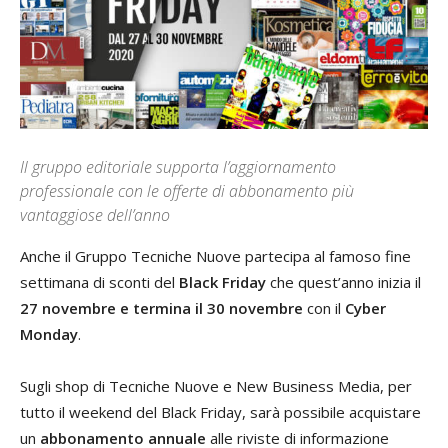
Il gruppo editoriale supporta l’aggiornamento
professionale con le offerte di abbonamento più
vantaggiose dell’anno
Anche il Gruppo Tecniche Nuove partecipa al famoso fine
settimana di sconti del
Black Friday
che quest’anno inizia il
27 novembre e termina il 30 novembre
con il
Cyber
Monday
.
Sugli shop di Tecniche Nuove e New Business Media, per
tutto il weekend del Black Friday, sarà possibile acquistare
un
abbonamento annuale
alle riviste di informazione