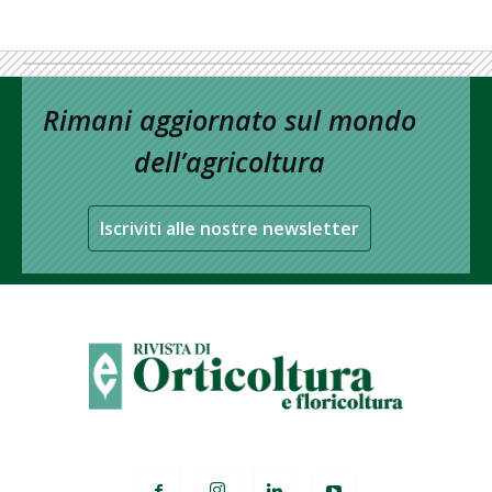
Rimani aggiornato sul mondo
dell’agricoltura
Iscriviti alle nostre newsletter