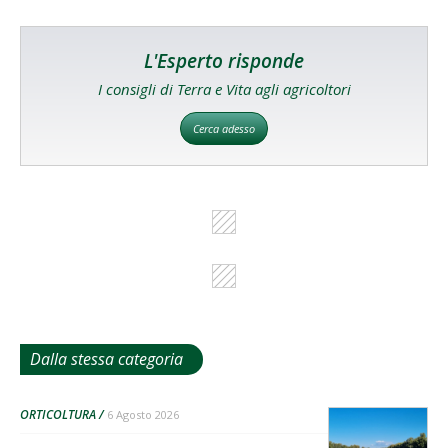
L'Esperto risponde
I consigli di Terra e Vita agli agricoltori
Cerca adesso
Dalla stessa categoria
ORTICOLTURA
6 Agosto 2026