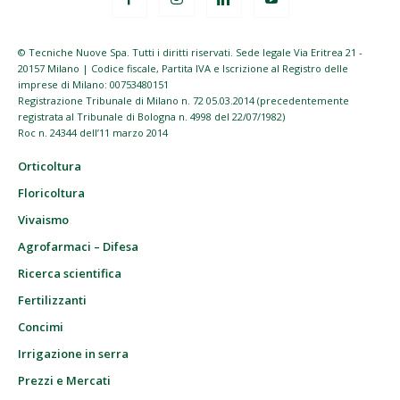
© Tecniche Nuove Spa. Tutti i diritti riservati. Sede legale Via Eritrea 21 -
20157 Milano | Codice fiscale, Partita IVA e Iscrizione al Registro delle
imprese di Milano: 00753480151
Registrazione Tribunale di Milano n. 72 05.03.2014 (precedentemente
registrata al Tribunale di Bologna n. 4998 del 22/07/1982)
Roc n. 24344 dell’11 marzo 2014
Orticoltura
Floricoltura
Vivaismo
Agrofarmaci – Difesa
Ricerca scientifica
Fertilizzanti
Concimi
Irrigazione in serra
Prezzi e Mercati