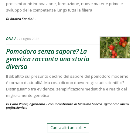
prossimi anni: innovazione, formazione, nuove materie prime e
sviluppo delle competenze lungo tutta la filiera
Di Andrea Sandini
-
DNA
27 Luglio 2026
Pomodoro senza sapore? La
genetica racconta una storia
diversa
Il dibattito sul presunto declino del sapore del pomodoro moderno
è tornato d'attualità. Ma cosa dicono davvero gli studi scientifici?
Distinguiamo tra evidenze, semplificazioni mediatiche e realtà del
miglioramento genetico
Di Carlo Valois, agronomo – con il contributo di Massimo Scacco, agronomo libero
professionista
-
Carica altri articoli