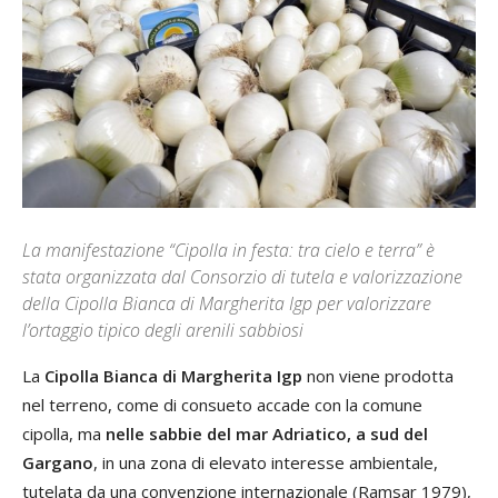
La manifestazione “Cipolla in festa: tra cielo e terra” è
stata organizzata dal Consorzio di tutela e valorizzazione
della Cipolla Bianca di Margherita Igp per valorizzare
l’ortaggio tipico degli arenili sabbiosi
La
Cipolla Bianca di Margherita Igp
non viene prodotta
nel terreno, come di consueto accade con la comune
cipolla, ma
nelle sabbie del mar Adriatico, a sud del
Gargano
, in una zona di elevato interesse ambientale,
tutelata da una convenzione internazionale (Ramsar 1979),