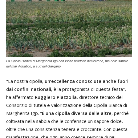
La Cipolla Bianca di Margherita Igp non viene prodotta nel terreno, ma nelle sabbie
del mar Adriatico, a sud del Gargano
"La nostra cipolla,
un’eccellenza conosciuta anche fuori
dai confini nazionali
, è la protagonista di questa festa",
ha affermato
Ruggiero Piazzolla
, direttore tecnico del
Consorzio di tutela e valorizzazione della Cipolla Bianca di
Margherita Igp. "
È una cipolla diversa dalle altre
, perché
coltivata nella sabbia che le conferisce un sapore dolce,
oltre che una consistenza tenera e croccante. Con questa
manifestazione, che ogni anno cresce sempre di più,