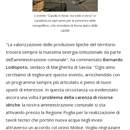
L'evento “Cipolla in festa: tra cielo e terra” si
caratterizza ogni anno per la presenza delle
mongolfiere, che ricordano la forma tipica della
cipolla
"La valorizzazione delle produzioni tipiche del territorio
troverà sempre la massima sinergia istituzionale da parte
dell’amministrazione comunale", ha commentato
Bernardo
Lodispoto
, sindaco di Margherita di Savoia. "Ogni anno
cerchiamo di migliorare questo evento, arricchendolo con
un programma sempre più articolato e pieno di nuovi
spunti di interesse. In questa circostanza va evidenziato
ancora una volta il
problema della carenza di risorse
idriche
: la nostra amministrazione comunale si sta
attivando presso la Regione Puglia per la realizzazione di
tavoli tecnici che portino nuova acqua negli invasi
attraverso un accordo col vicino Molise. Voglio ringraziare