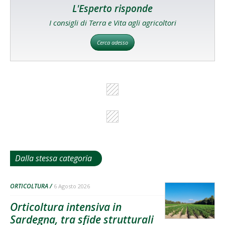
L'Esperto risponde
I consigli di Terra e Vita agli agricoltori
Cerca adesso
Dalla stessa categoria
ORTICOLTURA
6 Agosto 2026
Orticoltura intensiva in
Sardegna, tra sfide strutturali