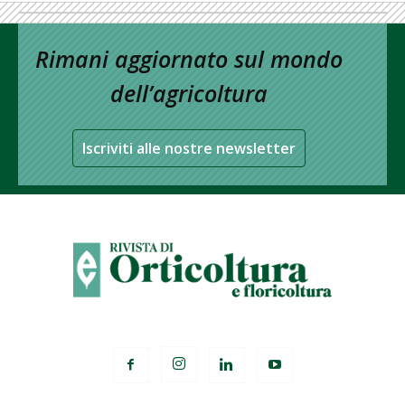
Rimani aggiornato sul mondo
dell’agricoltura
Iscriviti alle nostre newsletter