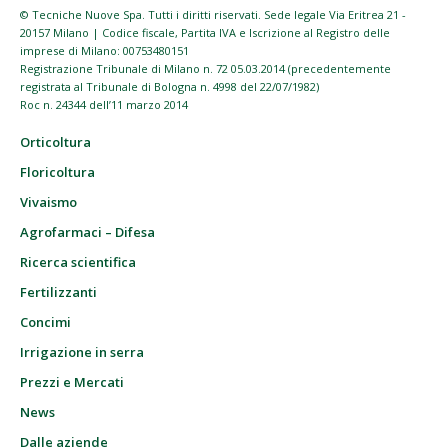
© Tecniche Nuove Spa. Tutti i diritti riservati. Sede legale Via Eritrea 21 -
20157 Milano | Codice fiscale, Partita IVA e Iscrizione al Registro delle
imprese di Milano: 00753480151
Registrazione Tribunale di Milano n. 72 05.03.2014 (precedentemente
registrata al Tribunale di Bologna n. 4998 del 22/07/1982)
Roc n. 24344 dell’11 marzo 2014
Orticoltura
Floricoltura
Vivaismo
Agrofarmaci – Difesa
Ricerca scientifica
Fertilizzanti
Concimi
Irrigazione in serra
Prezzi e Mercati
News
Dalle aziende