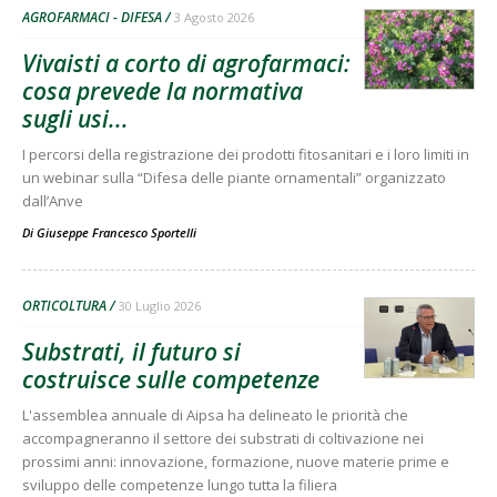
AGROFARMACI - DIFESA
3 Agosto 2026
Vivaisti a corto di agrofarmaci:
cosa prevede la normativa
sugli usi...
I percorsi della registrazione dei prodotti fitosanitari e i loro limiti in
un webinar sulla “Difesa delle piante ornamentali” organizzato
dall’Anve
Di
Giuseppe Francesco Sportelli
ORTICOLTURA
30 Luglio 2026
Substrati, il futuro si
costruisce sulle competenze
L'assemblea annuale di Aipsa ha delineato le priorità che
accompagneranno il settore dei substrati di coltivazione nei
prossimi anni: innovazione, formazione, nuove materie prime e
sviluppo delle competenze lungo tutta la filiera