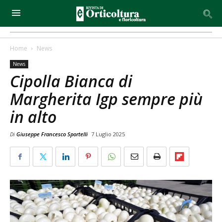
Home
News
News
Cipolla Bianca di
Margherita Igp sempre più
in alto
Di
Giuseppe Francesco Sportelli
7 Luglio 2025