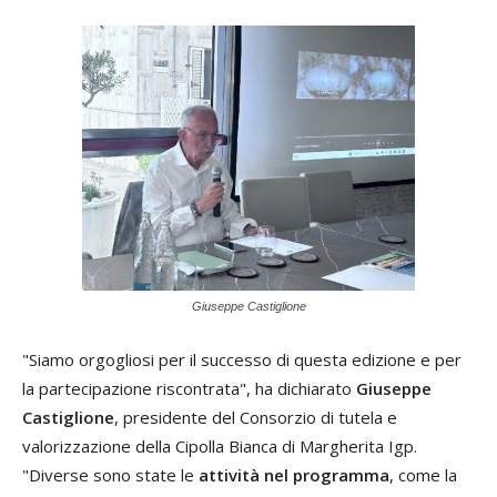
Giuseppe Castiglione
"Siamo orgogliosi per il successo di questa edizione e per
la partecipazione riscontrata", ha dichiarato
Giuseppe
Castiglione
, presidente del Consorzio di tutela e
valorizzazione della Cipolla Bianca di Margherita Igp.
"Diverse sono state le
attività nel programma
, come la