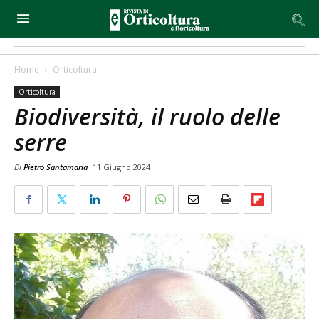
Home
Orticoltura
Orticoltura
Biodiversità, il ruolo delle
serre
Di
Pietro Santamaria
11 Giugno 2024