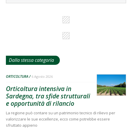
Dalla stessa categoria
ORTICOLTURA
6 Agosto 2026
Orticoltura intensiva in
Sardegna, tra sfide strutturali
e opportunità di rilancio
La regione può contare su un patrimonio tecnico di rilievo per
valorizzare le sue eccellenze, ecco come potrebbe essere
sfruttato appieno