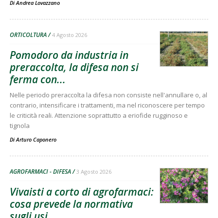
Di
Andrea Lovazzano
ORTICOLTURA
4 Agosto 2026
Pomodoro da industria in
preraccolta, la difesa non si
ferma con...
Nelle periodo preraccolta la difesa non consiste nell'annullare o, al
contrario, intensificare i trattamenti, ma nel riconoscere per tempo
le criticità reali. Attenzione soprattutto a eriofide rugginoso e
tignola
Di
Arturo Caponero
AGROFARMACI - DIFESA
3 Agosto 2026
Vivaisti a corto di agrofarmaci:
cosa prevede la normativa
sugli usi...