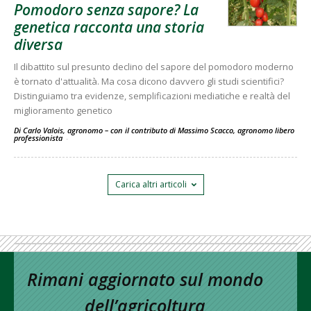
Pomodoro senza sapore? La
genetica racconta una storia
diversa
Il dibattito sul presunto declino del sapore del pomodoro moderno
è tornato d'attualità. Ma cosa dicono davvero gli studi scientifici?
Distinguiamo tra evidenze, semplificazioni mediatiche e realtà del
miglioramento genetico
Di Carlo Valois, agronomo – con il contributo di Massimo Scacco, agronomo libero
professionista
-
Carica altri articoli
Rimani aggiornato sul mondo
dell’agricoltura