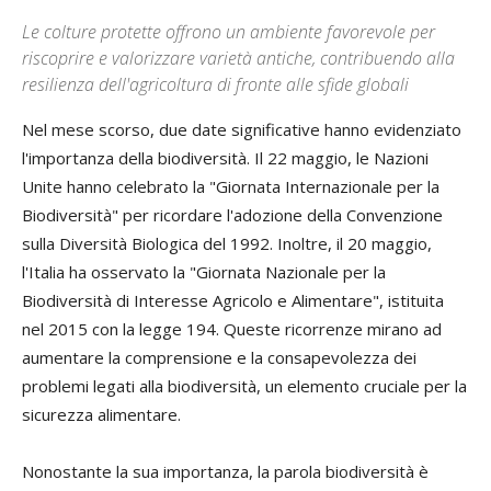
Le colture protette offrono un ambiente favorevole per
riscoprire e valorizzare varietà antiche, contribuendo alla
resilienza dell'agricoltura di fronte alle sfide globali
Nel mese scorso, due date significative hanno evidenziato
l'importanza della biodiversità. Il 22 maggio, le Nazioni
Unite hanno celebrato la "Giornata Internazionale per la
Biodiversità" per ricordare l'adozione della Convenzione
sulla Diversità Biologica del 1992. Inoltre, il 20 maggio,
l'Italia ha osservato la "Giornata Nazionale per la
Biodiversità di Interesse Agricolo e Alimentare", istituita
nel 2015 con la legge 194. Queste ricorrenze mirano ad
aumentare la comprensione e la consapevolezza dei
problemi legati alla biodiversità, un elemento cruciale per la
sicurezza alimentare.
Nonostante la sua importanza, la parola biodiversità è