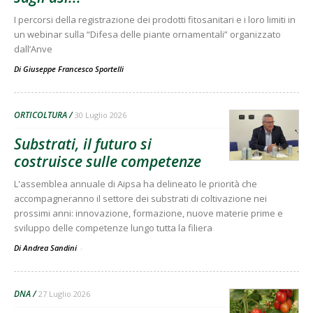
I percorsi della registrazione dei prodotti fitosanitari e i loro limiti in
un webinar sulla “Difesa delle piante ornamentali” organizzato
dall’Anve
Di
Giuseppe Francesco Sportelli
ORTICOLTURA
30 Luglio 2026
Substrati, il futuro si
costruisce sulle competenze
L'assemblea annuale di Aipsa ha delineato le priorità che
accompagneranno il settore dei substrati di coltivazione nei
prossimi anni: innovazione, formazione, nuove materie prime e
sviluppo delle competenze lungo tutta la filiera
Di Andrea Sandini
-
DNA
27 Luglio 2026