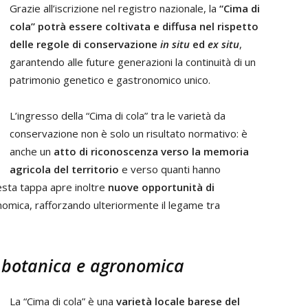
Grazie all’iscrizione nel registro nazionale, la
“Cima di
cola” potrà essere coltivata e diffusa nel rispetto
delle regole di conservazione
in situ
ed
ex situ
,
garantendo alle future generazioni la continuità di un
patrimonio genetico e gastronomico unico.
L’ingresso della “Cima di cola” tra le varietà da
conservazione non è solo un risultato normativo: è
anche un
atto di riconoscenza verso la memoria
agricola del territorio
e verso quanti hanno
uesta tappa apre inoltre
nuove opportunità di
onomica, rafforzando ulteriormente il legame tra
e botanica e agronomica
La “Cima di cola” è una
varietà locale barese del