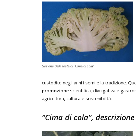
Sezione della testa di "Cima di cola"
custodito negli anni i semi e la tradizione. Q
promozione
scientifica, divulgativa e gastr
agricoltura, cultura e sostenibilità.
“Cima di cola”, descrizion