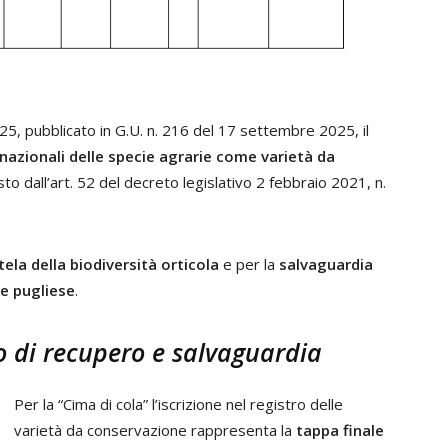
5, pubblicato in G.U. n. 216 del 17 settembre 2025, il
 nazionali delle specie agrarie come varietà da
to dall’art. 52 del decreto legislativo 2 febbraio 2021, n.
tela della biodiversità orticola
e per la
salvaguardia
e pugliese
.
o di recupero e salvaguardia
Per la “Cima di cola” l’iscrizione nel registro delle
varietà da conservazione rappresenta la
tappa finale