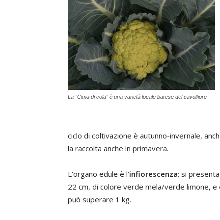
La “Cima di cola” è una varietà locale barese del cavolfiore
ciclo di coltivazione è autunno-invernale, anch
la raccolta anche in primavera.
L’organo edule è l’
infiorescenza
: si present
22 cm, di colore verde mela/verde limone, e d
può superare 1 kg.