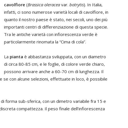
cavolfiore
(
Brassica oleracea
var.
botrytis
). In Italia,
infatti, ci sono numerose varietà locali di cavolfiore, in
quanto il nostro paese è stato, nei secoli, uno dei più
importanti centri di differenziazione di questa specie.
Tra le antiche varietà con infiorescenza verde è
particolarmente rinomata la “Cima di cola”.
La
pianta
è abbastanza sviluppata, con un diametro
di circa 80-85 cm, e le foglie, di colore verde chiaro,
possono arrivare anche a 60-70 cm di lunghezza. Il
e se con alcune selezioni, effettuate in loco, è possibile
a di forma sub-sferica, con un dimetro variabile fra 15 e
iscreta compattezza. Il peso finale dell’infiorescenza