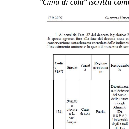
“Cima di cola” iscritta co