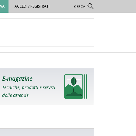
OVA
ACCEDI / REGISTRATI
E-magazine
Tecniche, prodotti e servizi
dalle aziende