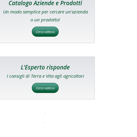
Catalogo Aziende e Prodotti
Un modo semplice per cercare un'azienda
o un prodotto!
Cerca adesso
L'Esperto risponde
I consigli di Terra e Vita agli agricoltori
Cerca adesso