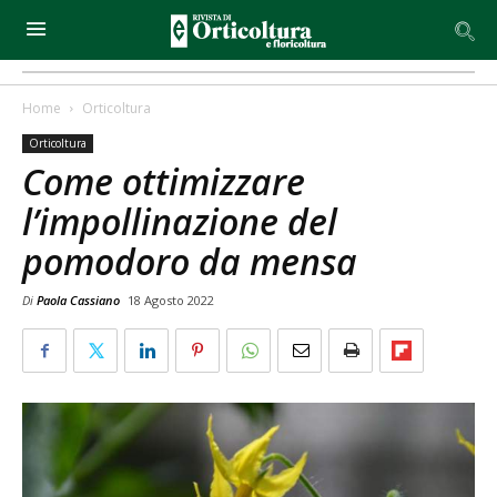
Home
Orticoltura
Orticoltura
Come ottimizzare
l’impollinazione del
pomodoro da mensa
Di
Paola Cassiano
18 Agosto 2022