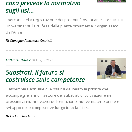
cosa prevede la normativa
sugli usi...
I percorsi della registrazione dei prodotti fitosanitari e i loro limiti in
un webinar sulla “Difesa delle piante ornamentali” organizzato
dall’Anve
Di
Giuseppe Francesco Sportelli
ORTICOLTURA
30 Luglio 2026
Substrati, il futuro si
costruisce sulle competenze
L'assemblea annuale di Aipsa ha delineato le priorità che
accompagneranno il settore dei substrati di coltivazione nei
prossimi anni: innovazione, formazione, nuove materie prime e
sviluppo delle competenze lungo tutta la filiera
Di Andrea Sandini
-