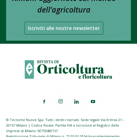
dell’agricoltura
Iscriviti alle nostre newsletter
© Tecniche Nuove Spa. Tutti i diritti riservati. Sede legale Via Eritrea 21 -
20157 Milano | Codice fiscale, Partita IVA e Iscrizione al Registro delle
imprese di Milano: 00753480151
Registrazione Tribunale di Milano n. 72 05.03.2014 (precedentemente