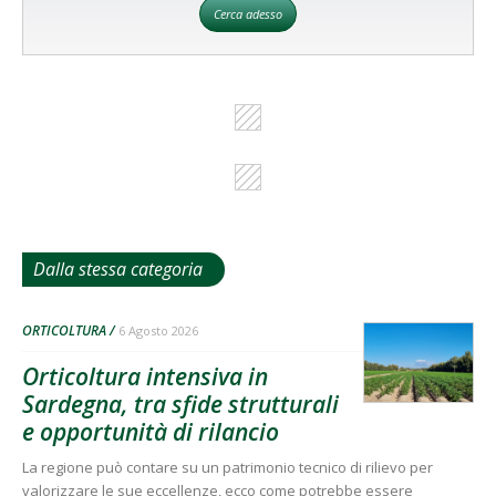
Cerca adesso
Dalla stessa categoria
ORTICOLTURA
6 Agosto 2026
Orticoltura intensiva in
Sardegna, tra sfide strutturali
e opportunità di rilancio
La regione può contare su un patrimonio tecnico di rilievo per
valorizzare le sue eccellenze, ecco come potrebbe essere