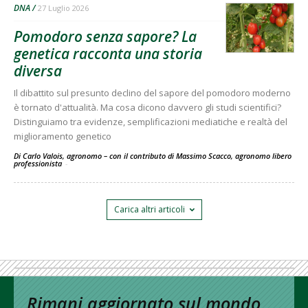
DNA
27 Luglio 2026
Pomodoro senza sapore? La
genetica racconta una storia
diversa
Il dibattito sul presunto declino del sapore del pomodoro moderno
è tornato d'attualità. Ma cosa dicono davvero gli studi scientifici?
Distinguiamo tra evidenze, semplificazioni mediatiche e realtà del
miglioramento genetico
Di Carlo Valois, agronomo – con il contributo di Massimo Scacco, agronomo libero
professionista
-
Carica altri articoli
Rimani aggiornato sul mondo