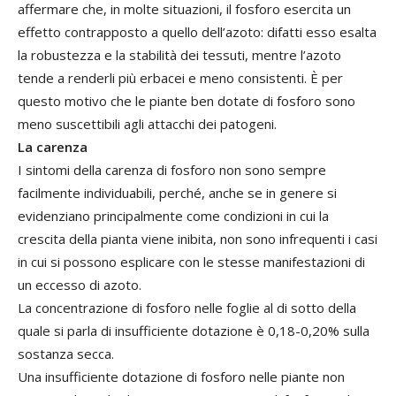
affermare che, in molte situazioni, il fosforo esercita un
effetto contrapposto a quello dell’azoto: difatti esso esalta
la robustezza e la stabilità dei tessuti, mentre l’azoto
tende a renderli più erbacei e meno consistenti. È per
questo motivo che le piante ben dotate di fosforo sono
meno suscettibili agli attacchi dei patogeni.
La carenza
I sintomi della carenza di fosforo non sono sempre
facilmente individuabili, perché, anche se in genere si
evidenziano principalmente come condizioni in cui la
crescita della pianta viene inibita, non sono infrequenti i casi
in cui si possono esplicare con le stesse manifestazioni di
un eccesso di azoto.
La concentrazione di fosforo nelle foglie al di sotto della
quale si parla di insufficiente dotazione è 0,18-0,20% sulla
sostanza secca.
Una insufficiente dotazione di fosforo nelle piante non