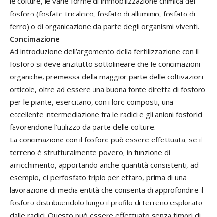
le colture, le varie forme di immobilizzazione chimica del
fosforo (fosfato tricalcico, fosfato di alluminio, fosfato di
ferro) o di organicazione da parte degli organismi viventi.
Concimazione
Ad introduzione dell’argomento della fertilizzazione con il
fosforo si deve anzitutto sottolineare che le concimazioni
organiche, premessa della maggior parte delle coltivazioni
orticole, oltre ad essere una buona fonte diretta di fosforo
per le piante, esercitano, con i loro composti, una
eccellente intermediazione fra le radici e gli anioni fosforici
favorendone l’utilizzo da parte delle colture.
La concimazione con il fosforo può essere effettuata, se il
terreno è strutturalmente povero, in funzione di
arricchimento, apportando anche quantità consistenti, ad
esempio, di perfosfato triplo per ettaro, prima di una
lavorazione di media entità che consenta di approfondire il
fosforo distribuendolo lungo il profilo di terreno esplorato
dalle radici. Questo può essere effettuato senza timori di