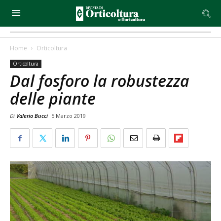
Home
Orticoltura
Orticoltura
Dal fosforo la robustezza
delle piante
Di
Valerio Bucci
5 Marzo 2019