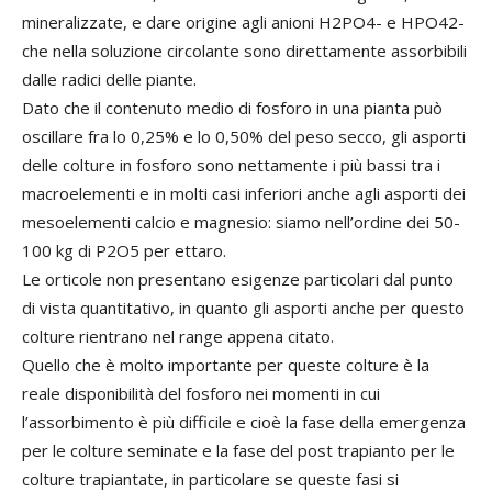
mineralizzate, e dare origine agli anioni H2PO4- e HPO42-
che nella soluzione circolante sono direttamente assorbibili
dalle radici delle piante.
Dato che il contenuto medio di fosforo in una pianta può
oscillare fra lo 0,25% e lo 0,50% del peso secco, gli asporti
delle colture in fosforo sono nettamente i più bassi tra i
macroelementi e in molti casi inferiori anche agli asporti dei
mesoelementi calcio e magnesio: siamo nell’ordine dei 50-
100 kg di P2O5 per ettaro.
Le orticole non presentano esigenze particolari dal punto
di vista quantitativo, in quanto gli asporti anche per questo
colture rientrano nel range appena citato.
Quello che è molto importante per queste colture è la
reale disponibilità del fosforo nei momenti in cui
l’assorbimento è più difficile e cioè la fase della emergenza
per le colture seminate e la fase del post trapianto per le
colture trapiantate, in particolare se queste fasi si