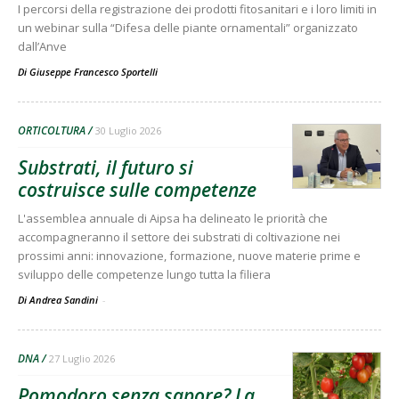
I percorsi della registrazione dei prodotti fitosanitari e i loro limiti in
un webinar sulla “Difesa delle piante ornamentali” organizzato
dall’Anve
Di
Giuseppe Francesco Sportelli
ORTICOLTURA
30 Luglio 2026
Substrati, il futuro si
costruisce sulle competenze
L'assemblea annuale di Aipsa ha delineato le priorità che
accompagneranno il settore dei substrati di coltivazione nei
prossimi anni: innovazione, formazione, nuove materie prime e
sviluppo delle competenze lungo tutta la filiera
Di Andrea Sandini
-
DNA
27 Luglio 2026
Pomodoro senza sapore? La