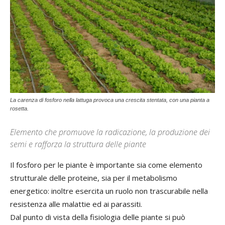
La carenza di fosforo nella lattuga provoca una crescita stentata, con una pianta a
rosetta.
Elemento che promuove la radicazione, la produzione dei
semi e rafforza la struttura delle piante
Il fosforo per le piante è importante sia come elemento
strutturale delle proteine, sia per il metabolismo
energetico: inoltre esercita un ruolo non trascurabile nella
resistenza alle malattie ed ai parassiti.
Dal punto di vista della fisiologia delle piante si può