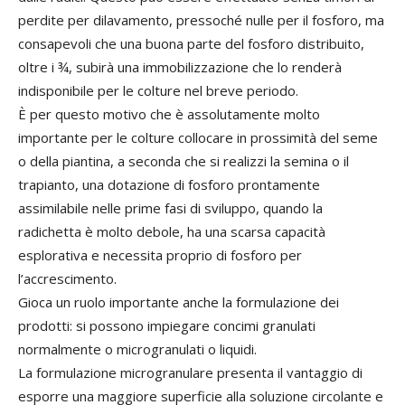
perdite per dilavamento, pressoché nulle per il fosforo, ma
consapevoli che una buona parte del fosforo distribuito,
oltre i ¾, subirà una immobilizzazione che lo renderà
indisponibile per le colture nel breve periodo.
È per questo motivo che è assolutamente molto
importante per le colture collocare in prossimità del seme
o della piantina, a seconda che si realizzi la semina o il
trapianto, una dotazione di fosforo prontamente
assimilabile nelle prime fasi di sviluppo, quando la
radichetta è molto debole, ha una scarsa capacità
esplorativa e necessita proprio di fosforo per
l’accrescimento.
Gioca un ruolo importante anche la formulazione dei
prodotti: si possono impiegare concimi granulati
normalmente o microgranulati o liquidi.
La formulazione microgranulare presenta il vantaggio di
esporre una maggiore superficie alla soluzione circolante e