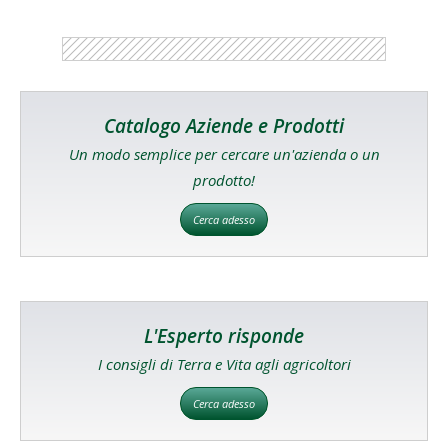
Catalogo Aziende e Prodotti
Un modo semplice per cercare un'azienda o un
prodotto!
Cerca adesso
L'Esperto risponde
I consigli di Terra e Vita agli agricoltori
Cerca adesso