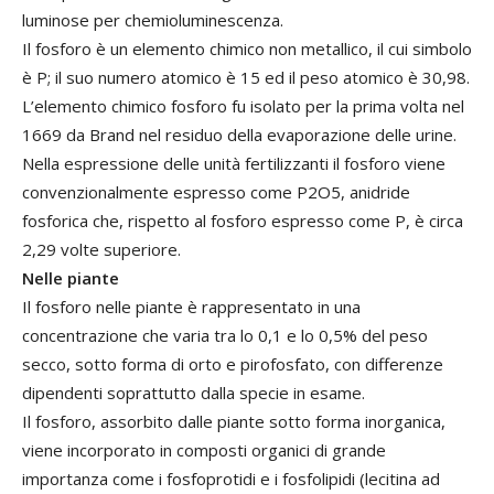
luminose per chemioluminescenza.
Il fosforo è un elemento chimico non metallico, il cui simbolo
è P; il suo numero atomico è 15 ed il peso atomico è 30,98.
L’elemento chimico fosforo fu isolato per la prima volta nel
1669 da Brand nel residuo della evaporazione delle urine.
Nella espressione delle unità fertilizzanti il fosforo viene
convenzionalmente espresso come P2O5, anidride
fosforica che, rispetto al fosforo espresso come P, è circa
2,29 volte superiore.
Nelle piante
Il fosforo nelle piante è rappresentato in una
concentrazione che varia tra lo 0,1 e lo 0,5% del peso
secco, sotto forma di orto e pirofosfato, con differenze
dipendenti soprattutto dalla specie in esame.
Il fosforo, assorbito dalle piante sotto forma inorganica,
viene incorporato in composti organici di grande
importanza come i fosfoprotidi e i fosfolipidi (lecitina ad