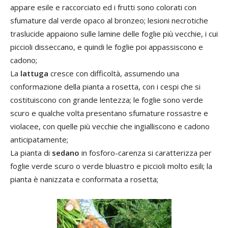
appare esile e raccorciato ed i frutti sono colorati con
sfumature dal verde opaco al bronzeo; lesioni necrotiche
traslucide appaiono sulle lamine delle foglie più vecchie, i cui
piccioli disseccano, e quindi le foglie poi appassiscono e
cadono;
La
lattuga
cresce con difficoltà, assumendo una
conformazione della pianta a rosetta, con i cespi che si
costituiscono con grande lentezza; le foglie sono verde
scuro e qualche volta presentano sfumature rossastre e
violacee, con quelle più vecchie che ingialliscono e cadono
anticipatamente;
La pianta di
sedano
in fosforo-carenza si caratterizza per
foglie verde scuro o verde bluastro e piccioli molto esili; la
pianta è nanizzata e conformata a rosetta;