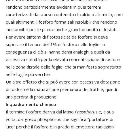
rendono particolarmente evidenti in quei terreni
caratterizzati da scarso contenuto di calcio o alluminio, con i
quali altrimenti il fosforo forma sali insolubili che rendono
indisponibili per le piante anche grandi quantità di fosfati.
Per avere sintomi di fitotossicità da fosforo si deve
superare il tenore dell’1% di fosforo nelle foglie: in
conseguenza di ciò si hanno danni analoghi a quelli da
eccessiva salinità per la elevata concentrazione di fosforo
nella zona distale delle foglie, che si manifesta soprattutto
nelle foglie più vecchie.
Un altro effetto che si può avere con eccessiva dotazione
di fosforo è la maturazione prematura dei frutti e, quindi
una perdita di produzione.
Inquadramento chimico
Il termine Fosforo deriva dal latino
Phosphorus
e, a sua
volta, dal greco phosphoros che significa “portatore di
luce” perché il fosforo è in grado di emettere radiazioni