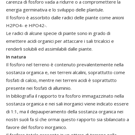
carenza di fosforo vada a ridurre o a compromettere la
energia germinativa e lo sviluppo delle plantule.
Il fosforo è assorbito dalle radici delle piante come anioni
H2PO4- e HPO42-.
Le radici di alcune specie di piante sono in grado di
emettere acidi organici per attaccare i sali tricalcici e
renderli solubili ed assimilabili dalle piante.
In natura
Il fosforo nel terreno è contenuto prevalentemente nella
sostanza organica e, nei terreni alcalini, soprattutto come
fosfati di calcio, mentre nei terreni acidi è soprattutto
presente nei fosfati di alluminio.
In bibliografia il rapporto tra fosforo immagazzinato nella
sostanza organica e nei sali inorganici viene indicato essere
di 1:1, ma il depauperamento della sostanza organica nei
nostri suoli fa sì che ormai questo rapporto sia sbilanciato a
favore del fosforo inorganico.