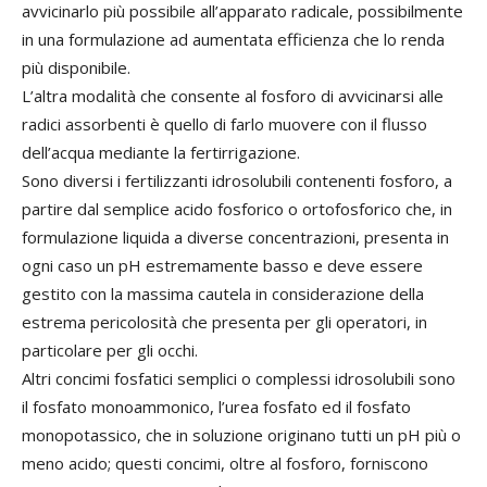
avvicinarlo più possibile all’apparato radicale, possibilmente
in una formulazione ad aumentata efficienza che lo renda
più disponibile.
L’altra modalità che consente al fosforo di avvicinarsi alle
radici assorbenti è quello di farlo muovere con il flusso
dell’acqua mediante la fertirrigazione.
Sono diversi i fertilizzanti idrosolubili contenenti fosforo, a
partire dal semplice acido fosforico o ortofosforico che, in
formulazione liquida a diverse concentrazioni, presenta in
ogni caso un pH estremamente basso e deve essere
gestito con la massima cautela in considerazione della
estrema pericolosità che presenta per gli operatori, in
particolare per gli occhi.
Altri concimi fosfatici semplici o complessi idrosolubili sono
il fosfato monoammonico, l’urea fosfato ed il fosfato
monopotassico, che in soluzione originano tutti un pH più o
meno acido; questi concimi, oltre al fosforo, forniscono