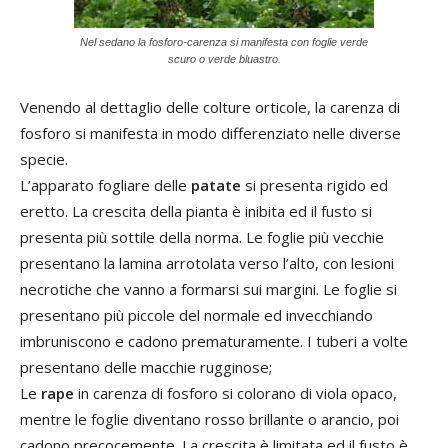
Nel sedano la fosforo-carenza si manifesta con foglie verde
scuro o verde bluastro.
Venendo al dettaglio delle colture orticole, la carenza di
fosforo si manifesta in modo differenziato nelle diverse
specie.
L’apparato fogliare delle
patate
si presenta rigido ed
eretto. La crescita della pianta è inibita ed il fusto si
presenta più sottile della norma. Le foglie più vecchie
presentano la lamina arrotolata verso l’alto, con lesioni
necrotiche che vanno a formarsi sui margini. Le foglie si
presentano più piccole del normale ed invecchiando
imbruniscono e cadono prematuramente. I tuberi a volte
presentano delle macchie rugginose;
Le
rape
in carenza di fosforo si colorano di viola opaco,
mentre le foglie diventano rosso brillante o arancio, poi
cadono precocemente. La crescita è limitata ed il fusto è