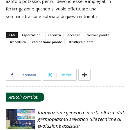
azoto o potassio, per cui devono essere impiegati in
fertirrigazione quando si vuole effettuare una
somministrazione abbinata di questi nutrienti.n
TAG
Asportazioni
carenza
eccesso
fosforo piante
Orticoltura
radicazione piante
struttura piante
Facebook
Twitter
Articoli correlati
Innovazione genetica in orticoltura: dal
germoplasma selvatico alle tecniche di
evoluzione assistita