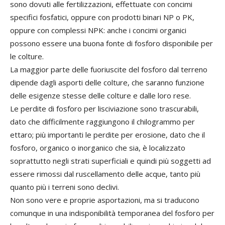
sono dovuti alle fertilizzazioni, effettuate con concimi
specifici fosfatici, oppure con prodotti binari NP o PK,
oppure con complessi NPK: anche i concimi organici
possono essere una buona fonte di fosforo disponibile per
le colture.
La maggior parte delle fuoriuscite del fosforo dal terreno
dipende dagli asporti delle colture, che saranno funzione
delle esigenze stesse delle colture e dalle loro rese.
Le perdite di fosforo per lisciviazione sono trascurabili,
dato che difficilmente raggiungono il chilogrammo per
ettaro; più importanti le perdite per erosione, dato che il
fosforo, organico o inorganico che sia, è localizzato
soprattutto negli strati superficiali e quindi più soggetti ad
essere rimossi dal ruscellamento delle acque, tanto più
quanto più i terreni sono declivi.
Non sono vere e proprie asportazioni, ma si traducono
comunque in una indisponibilità temporanea del fosforo per