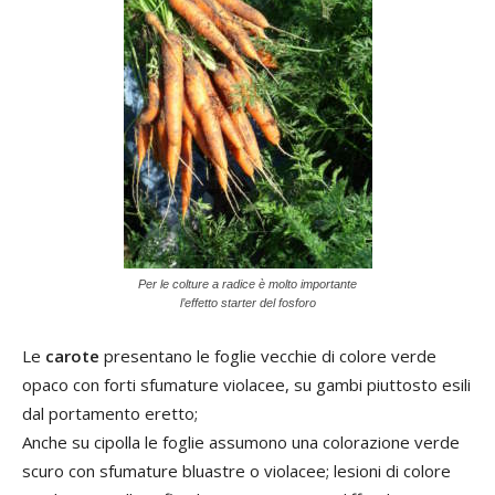
Per le colture a radice è molto importante
l’effetto starter del fosforo
Le
carote
presentano le foglie vecchie di colore verde
opaco con forti sfumature violacee, su gambi piuttosto esili
dal portamento eretto;
Anche su cipolla le foglie assumono una colorazione verde
scuro con sfumature bluastre o violacee; lesioni di colore