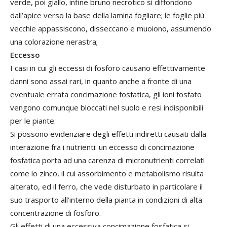
verde, poi giallo, infine bruno necrotico si diffondono
dall’apice verso la base della lamina fogliare; le foglie più
vecchie appassiscono, disseccano e muoiono, assumendo
una colorazione nerastra;
Eccesso
I casi in cui gli eccessi di fosforo causano effettivamente
danni sono assai rari, in quanto anche a fronte di una
eventuale errata concimazione fosfatica, gli ioni fosfato
vengono comunque bloccati nel suolo e resi indisponibili
per le piante.
Si possono evidenziare degli effetti indiretti causati dalla
interazione fra i nutrienti: un eccesso di concimazione
fosfatica porta ad una carenza di micronutrienti correlati
come lo zinco, il cui assorbimento e metabolismo risulta
alterato, ed il ferro, che vede disturbato in particolare il
suo trasporto all’interno della pianta in condizioni di alta
concentrazione di fosforo.
Gli effetti di una eccessiva concimazione fosfatica si