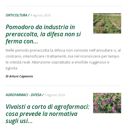
ORTICOLTURA
4 Agosto 2026
Pomodoro da industria in
preraccolta, la difesa non si
ferma con...
Nelle periodo preraccolta la difesa non consiste nell'annullare o, al
contrario, intensificare i trattamenti, ma nel riconoscere per tempo
le criticità reali. Attenzione soprattutto a eriofide rugginoso e
tignola
Di
Arturo Caponero
AGROFARMACI - DIFESA
3 Agosto 2026
Vivaisti a corto di agrofarmaci:
cosa prevede la normativa
sugli usi...