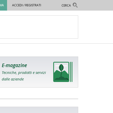
OVA
ACCEDI / REGISTRATI
E-magazine
Tecniche, prodotti e servizi
dalle aziende