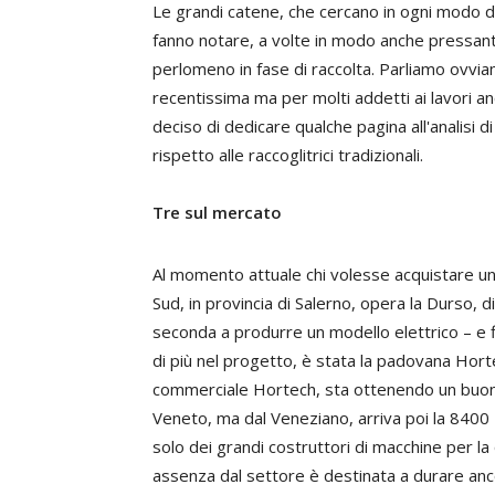
Le grandi catene, che cercano in ogni modo di
fanno notare, a volte in modo anche pressante
perlomeno in fase di raccolta. Parliamo ovviam
recentissima ma per molti addetti ai lavori
deciso di dedicare qualche pagina all'analisi 
rispetto alle raccoglitrici tradizionali.
Tre sul mercato
Al momento attuale chi volesse acquistare una r
Sud, in provincia di Salerno, opera la Durso, d
seconda a produrre un modello elettrico – e f
di più nel progetto, è stata la padovana Hortec
commerciale Hortech, sta ottenendo un buon
Veneto, ma dal Veneziano, arriva poi la 8400
solo dei grandi costruttori di macchine per la
assenza dal settore è destinata a durare an