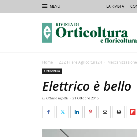
LA RIVISTA
CON
Rivista
Orticoltura
Home
ZZZ Filiere Agricoltura24
Meccanizzazione
Orticoltura
Elettrico è bello
Di Ottavio Repetti
-
21 Ottobre 2015