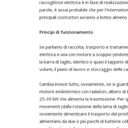
raccoglitrice elettrica è in fase di realizzazio
parole, è assai probabile che per l'Internatio
principali costruttori avranno a listino almeno
Principi di funzionamento
Se parliamo di raccolta, trasporto e trattamen
elettrica e una con motore a scoppio (endote
la barra di taglio, identico o quasi il tappeto 
volumi, il piano di lavoro e stoccaggio delle c
Cambia invece tutto, ovviamente, se si guard
motore endotermico con radiatori, albero di 
25-30 kW che alimenta la trasmissione. Per quas
movimenti (dalla rotazione della lama di taglio
ovviamente dimenticare il trasporto del prodot
alimentano da due o più pacchi di batterie col