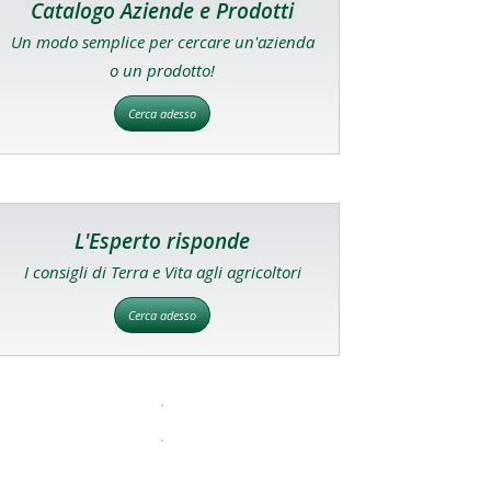
Catalogo Aziende e Prodotti
Un modo semplice per cercare un'azienda
o un prodotto!
Cerca adesso
L'Esperto risponde
I consigli di Terra e Vita agli agricoltori
Cerca adesso