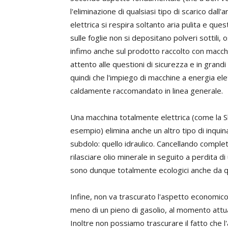
l'eliminazione di qualsiasi tipo di scarico dall
elettrica si respira soltanto aria pulita e qu
sulle foglie non si depositano polveri sottili, o
infimo anche sul prodotto raccolto con macc
attento alle questioni di sicurezza e in grand
quindi che l'impiego di macchine a energia ele
caldamente raccomandato in linea generale.
Una macchina totalmente elettrica (come la Sl
esempio) elimina anche un altro tipo di inq
subdolo: quello idraulico. Cancellando completa
rilasciare olio minerale in seguito a perdita 
sono dunque totalmente ecologici anche da q
Infine, non va trascurato l'aspetto economico
meno di un pieno di gasolio, al momento attu
Inoltre non possiamo trascurare il fatto che l'