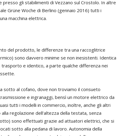
ne presso gli stabilimenti di Vezzano sul Crostolo. In altre
nale Grüne Woche di Berlino (gennaio 2016) tutti i
 una macchina elettrica.
to del prodotto, le differenze tra una raccoglitrice
rmico) sono davvero minime se non inesistenti. Identica
di trasporto e identico, a parte qualche differenza nei
assette.
a sotto al cofano, dove non troviamo il consueto
trasmissione e ingranaggi, bensì un motore elettrico da
i tutti i modelli in commercio, inoltre, anche gli altri
 alla regolazione dell'altezza della testata, senza
to) sono effettuati grazie ad attuatori elettrici, che si
locati sotto alla pedana di lavoro. Autonomia della