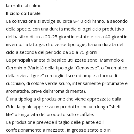
laterali e al colmo.
Il ciclo colturale
La coltivazione si svolge su circa 8-10 cicli l’anno, a secondo
della specie, con una durata media di ogni ciclo produttivo
del basilico di circa 20-25 giorni in estate e circa 40 giorni in
inverno. La lattuga, di diverse tipologie, ha una durata del
ciclo a seconda del periodo da 30 a 75 giorni
Le principali varietà di basilico utilizzate sono: Mammolo e
Geronimo (Varietà della tipologia “Genovese”, o “Aromatico
della riviera ligure” con foglie lisce ed ampie a forma di
cucchiaio, di colore verde scuro, intensamente profumate e
aromatiche, prive dell’aroma di menta).
È una tipologia di produzione che viene apprezzata dalla
Gdo, la quale apprezza un prodotto con una lunga “shelf
life” o lunga vita del prodotto sullo scaffale.
La produzione prevede il taglio delle piante ed il
confezionamento a mazzetti, in grosse scatole o in