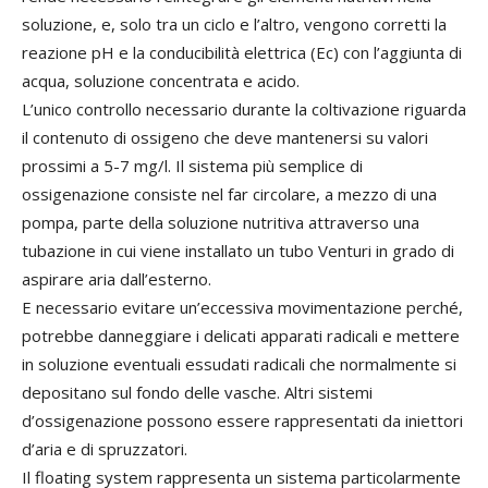
soluzione, e, solo tra un ciclo e l’altro, vengono corretti la
reazione pH e la conducibilità elettrica (Ec) con l’aggiunta di
acqua, soluzione concentrata e acido.
L’unico controllo necessario durante la coltivazione riguarda
il contenuto di ossigeno che deve mantenersi su valori
prossimi a 5-7 mg/l. Il sistema più semplice di
ossigenazione consiste nel far circolare, a mezzo di una
pompa, parte della soluzione nutritiva attraverso una
tubazione in cui viene installato un tubo Venturi in grado di
aspirare aria dall’esterno.
E necessario evitare un’eccessiva movimentazione perché,
potrebbe danneggiare i delicati apparati radicali e mettere
in soluzione eventuali essudati radicali che normalmente si
depositano sul fondo delle vasche. Altri sistemi
d’ossigenazione possono essere rappresentati da iniettori
d’aria e di spruzzatori.
Il floating system rappresenta un sistema particolarmente