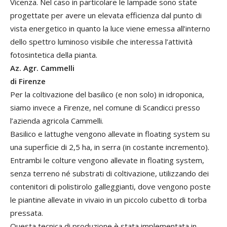
Vicenza. Nel caso in particolare le lampade sono state
progettate per avere un elevata efficienza dal punto di
vista energetico in quanto la luce viene emessa all’interno
dello spettro luminoso visibile che interessa l’attività
fotosintetica della pianta.
Az. Agr. Cammelli
di Firenze
Per la coltivazione del basilico (e non solo) in idroponica,
siamo invece a Firenze, nel comune di Scandicci presso
l’azienda agricola Cammelli.
Basilico e lattughe vengono allevate in floating system su
una superficie di 2,5 ha, in serra (in costante incremento).
Entrambi le colture vengono allevate in floating system,
senza terreno né substrati di coltivazione, utilizzando dei
contenitori di polistirolo galleggianti, dove vengono poste
le piantine allevate in vivaio in un piccolo cubetto di torba
pressata.
Questa tecnica di produzione è stata implementata in