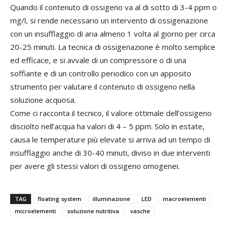
Quando il contenuto di ossigeno va al di sotto di 3-4 ppm o
mg/l, si rende necessario un intervento di ossigenazione
con un insufflaggio di aria almeno 1 volta al giorno per circa
20-25 minuti. La tecnica di ossigenazione è molto semplice
ed efficace, e si avvale di un compressore o di una
soffiante e di un controllo periodico con un apposito
strumento per valutare il contenuto di ossigeno nella
soluzione acquosa.
Come ci racconta il tecnico, il valore ottimale dell’ossigeno
disciolto nell’acqua ha valori di 4 – 5 ppm. Solo in estate,
causa le temperature più elevate si arriva ad un tempo di
insufflaggio anche di 30-40 minuti, diviso in due interventi
per avere gli stessi valori di ossigeno omogenei.
TAG
floating system
illuminazione
LED
macroelementi
microelementi
soluzione nutritiva
vasche