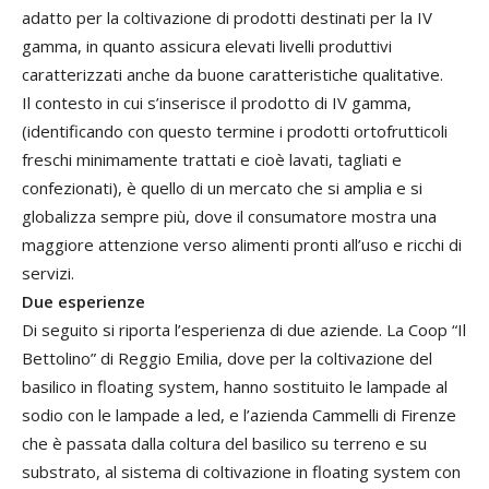
adatto per la coltivazione di prodotti destinati per la IV
gamma, in quanto assicura elevati livelli produttivi
caratterizzati anche da buone caratteristiche qualitative.
Il contesto in cui s’inserisce il prodotto di IV gamma,
(identificando con questo termine i prodotti ortofrutticoli
freschi minimamente trattati e cioè lavati, tagliati e
confezionati), è quello di un mercato che si amplia e si
globalizza sempre più, dove il consumatore mostra una
maggiore attenzione verso alimenti pronti all’uso e ricchi di
servizi.
Due esperienze
Di seguito si riporta l’esperienza di due aziende. La Coop “Il
Bettolino” di Reggio Emilia, dove per la coltivazione del
basilico in floating system, hanno sostituito le lampade al
sodio con le lampade a led, e l’azienda Cammelli di Firenze
che è passata dalla coltura del basilico su terreno e su
substrato, al sistema di coltivazione in floating system con