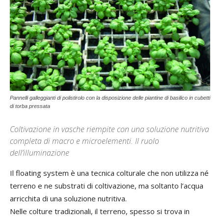
Pannelli galleggianti di polistirolo con la disposizione delle piantine di basilico in cubetti
di torba pressata
Coltivazione in vasche riempite con una soluzione nutritiva
completa di macro e microelementi. Il ruolo
dell’illuminazione
Il floating system è una tecnica colturale che non utilizza né
terreno e ne substrati di coltivazione, ma soltanto l’acqua
arricchita di una soluzione nutritiva.
Nelle colture tradizionali, il terreno, spesso si trova in