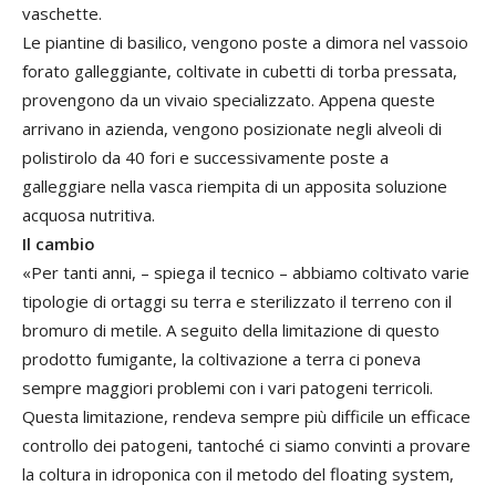
vaschette.
Le piantine di basilico, vengono poste a dimora nel vassoio
forato galleggiante, coltivate in cubetti di torba pressata,
provengono da un vivaio specializzato. Appena queste
arrivano in azienda, vengono posizionate negli alveoli di
polistirolo da 40 fori e successivamente poste a
galleggiare nella vasca riempita di un apposita soluzione
acquosa nutritiva.
Il cambio
«Per tanti anni, – spiega il tecnico – abbiamo coltivato varie
tipologie di ortaggi su terra e sterilizzato il terreno con il
bromuro di metile. A seguito della limitazione di questo
prodotto fumigante, la coltivazione a terra ci poneva
sempre maggiori problemi con i vari patogeni terricoli.
Questa limitazione, rendeva sempre più difficile un efficace
controllo dei patogeni, tantoché ci siamo convinti a provare
la coltura in idroponica con il metodo del floating system,