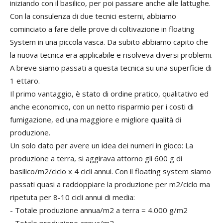
iniziando con il basilico, per poi passare anche alle lattughe.
Con la consulenza di due tecnici esterni, abbiamo
cominciato a fare delle prove di coltivazione in floating
System in una piccola vasca. Da subito abbiamo capito che
la nuova tecnica era applicabile e risolveva diversi problemi.
A breve siamo passati a questa tecnica su una superficie di
1 ettaro.
Il primo vantaggio, è stato di ordine pratico, qualitativo ed
anche economico, con un netto risparmio per i costi di
fumigazione, ed una maggiore e migliore qualità di
produzione.
Un solo dato per avere un idea dei numeri in gioco: La
produzione a terra, si aggirava attorno gli 600 g di
basilico/m2/ciclo x 4 cicli annui. Con il floating system siamo
passati quasi a raddoppiare la produzione per m2/ciclo ma
ripetuta per 8-10 cicli annui di media:
- Totale produzione annua/m2 a terra = 4.000 g/m2