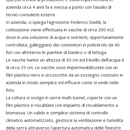
azienda circa 4 anni fa e messa a punto con l’ausilio di
tecnici consulenti esterni.
In azienda, ci spiega l’agronomo Federico Daddi, la
coltivazione viene effettuata in vasche di circa 200 m2,
dove in una soluzione di acqua e nutrienti, opportunamente
controllata, galleggiano dei contenitori in polistirolo da 40
fori con all’interno le piantine di basilico o di lattuga.
Le vasche hanno un altezza di 30 cm ed il livello dell’acqua è
di circa 25 cm. Le vasche sono impermeabilizzate con un
film plastico nero e circoscritte da un sostegno costruito in
azienda in modo semplice ed efficace come si vede nelle
foto.
La coltura si svolge in serre multi tunnel, coperte con un
film plastico e riscaldate con impianto di riscaldamento a
biomassa. Un valido e semplice sistema di controllo
climatico automatizzato, gestisce la ventilazione e l’umidità
della serra attraverso l’apertura automatica delle finestre