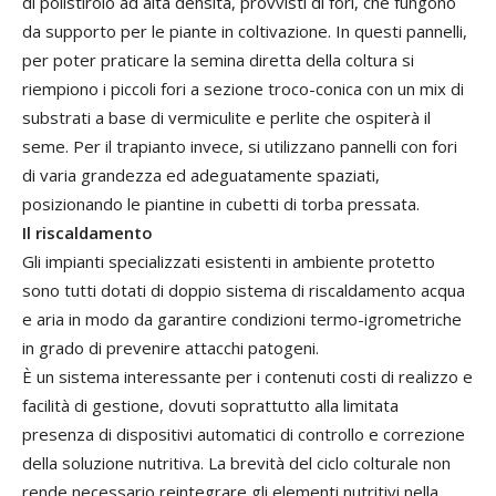
di polistirolo ad alta densità, provvisti di fori, che fungono
da supporto per le piante in coltivazione. In questi pannelli,
per poter praticare la semina diretta della coltura si
riempiono i piccoli fori a sezione troco-conica con un mix di
substrati a base di vermiculite e perlite che ospiterà il
seme. Per il trapianto invece, si utilizzano pannelli con fori
di varia grandezza ed adeguatamente spaziati,
posizionando le piantine in cubetti di torba pressata.
Il riscaldamento
Gli impianti specializzati esistenti in ambiente protetto
sono tutti dotati di doppio sistema di riscaldamento acqua
e aria in modo da garantire condizioni termo-igrometriche
in grado di prevenire attacchi patogeni.
È un sistema interessante per i contenuti costi di realizzo e
facilità di gestione, dovuti soprattutto alla limitata
presenza di dispositivi automatici di controllo e correzione
della soluzione nutritiva. La brevità del ciclo colturale non
rende necessario reintegrare gli elementi nutritivi nella