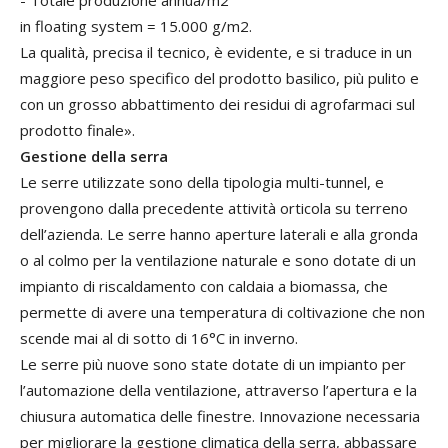
- Totale produzione annua/m2
in floating system = 15.000 g/m2.
La qualità, precisa il tecnico, è evidente, e si traduce in un
maggiore peso specifico del prodotto basilico, più pulito e
con un grosso abbattimento dei residui di agrofarmaci sul
prodotto finale».
Gestione della serra
Le serre utilizzate sono della tipologia multi-tunnel, e
provengono dalla precedente attività orticola su terreno
dell’azienda. Le serre hanno aperture laterali e alla gronda
o al colmo per la ventilazione naturale e sono dotate di un
impianto di riscaldamento con caldaia a biomassa, che
permette di avere una temperatura di coltivazione che non
scende mai al di sotto di 16°C in inverno.
Le serre più nuove sono state dotate di un impianto per
l’automazione della ventilazione, attraverso l’apertura e la
chiusura automatica delle finestre. Innovazione necessaria
per migliorare la gestione climatica della serra, abbassare