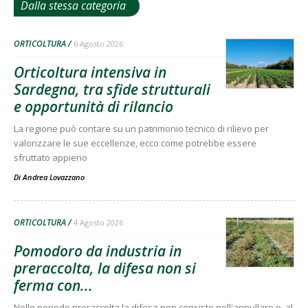
Dalla stessa categoria
ORTICOLTURA
6 Agosto 2026
Orticoltura intensiva in
Sardegna, tra sfide strutturali
e opportunità di rilancio
La regione può contare su un patrimonio tecnico di rilievo per
valorizzare le sue eccellenze, ecco come potrebbe essere
sfruttato appieno
Di
Andrea Lovazzano
ORTICOLTURA
4 Agosto 2026
Pomodoro da industria in
preraccolta, la difesa non si
ferma con...
Nelle periodo preraccolta la difesa non consiste nell'annullare o, al