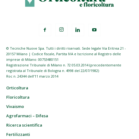
© Tecniche Nuove Spa. Tutti i diritti riservati. Sede legale Via Eritrea 21 -
20157 Milano | Codice fiscale, Partita IVA e Iscrizione al Registro delle
imprese di Milano: 00753480151
Registrazione Tribunale di Milano n. 72 05.03.2014 (precedentemente
registrata al Tribunale di Bologna n. 4998 del 22/07/1982)
Roc n. 24344 dell’11 marzo 2014
Orticoltura
Floricoltura
Vivaismo
Agrofarmaci – Difesa
Ricerca scientifica
Fertilizzanti