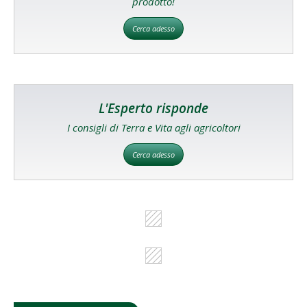
prodotto!
Cerca adesso
L'Esperto risponde
I consigli di Terra e Vita agli agricoltori
Cerca adesso