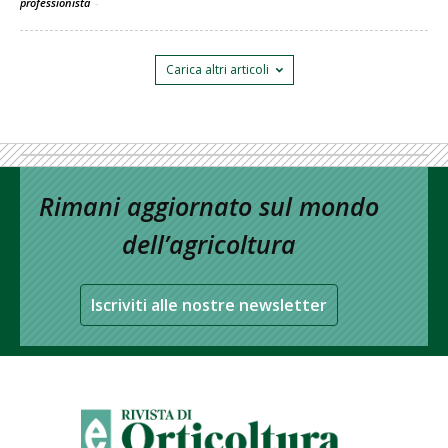
professionista
-
Carica altri articoli
Rimani aggiornato sul mondo
dell’agricoltura
Iscriviti alle nostre newsletter