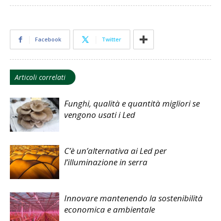
Facebook
Twitter
Articoli correlati
Funghi, qualità e quantità migliori se
vengono usati i Led
C’è un’alternativa ai Led per
l’illuminazione in serra
Innovare mantenendo la sostenibilità
economica e ambientale