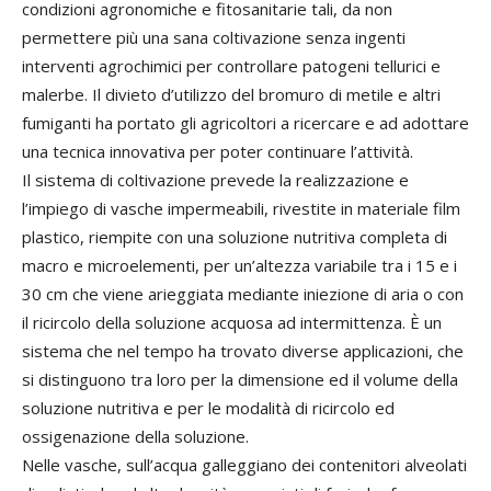
condizioni agronomiche e fitosanitarie tali, da non
permettere più una sana coltivazione senza ingenti
interventi agrochimici per controllare patogeni tellurici e
malerbe. Il divieto d’utilizzo del bromuro di metile e altri
fumiganti ha portato gli agricoltori a ricercare e ad adottare
una tecnica innovativa per poter continuare l’attività.
Il sistema di coltivazione prevede la realizzazione e
l’impiego di vasche impermeabili, rivestite in materiale film
plastico, riempite con una soluzione nutritiva completa di
macro e microelementi, per un’altezza variabile tra i 15 e i
30 cm che viene arieggiata mediante iniezione di aria o con
il ricircolo della soluzione acquosa ad intermittenza. È un
sistema che nel tempo ha trovato diverse applicazioni, che
si distinguono tra loro per la dimensione ed il volume della
soluzione nutritiva e per le modalità di ricircolo ed
ossigenazione della soluzione.
Nelle vasche, sull’acqua galleggiano dei contenitori alveolati