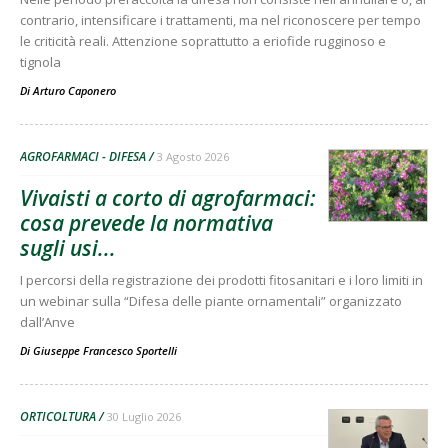
contrario, intensificare i trattamenti, ma nel riconoscere per tempo
le criticità reali. Attenzione soprattutto a eriofide rugginoso e
tignola
Di
Arturo Caponero
AGROFARMACI - DIFESA
3 Agosto 2026
Vivaisti a corto di agrofarmaci:
cosa prevede la normativa
sugli usi...
I percorsi della registrazione dei prodotti fitosanitari e i loro limiti in
un webinar sulla “Difesa delle piante ornamentali” organizzato
dall’Anve
Di
Giuseppe Francesco Sportelli
ORTICOLTURA
30 Luglio 2026