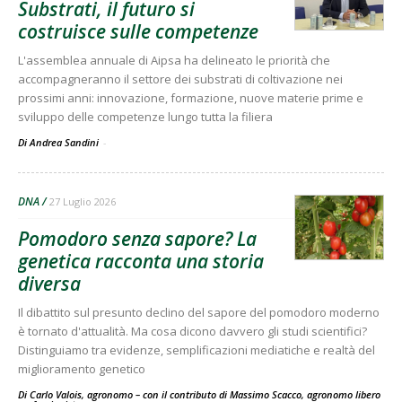
Substrati, il futuro si
costruisce sulle competenze
L'assemblea annuale di Aipsa ha delineato le priorità che
accompagneranno il settore dei substrati di coltivazione nei
prossimi anni: innovazione, formazione, nuove materie prime e
sviluppo delle competenze lungo tutta la filiera
Di Andrea Sandini
-
DNA
27 Luglio 2026
Pomodoro senza sapore? La
genetica racconta una storia
diversa
Il dibattito sul presunto declino del sapore del pomodoro moderno
è tornato d'attualità. Ma cosa dicono davvero gli studi scientifici?
Distinguiamo tra evidenze, semplificazioni mediatiche e realtà del
miglioramento genetico
Di Carlo Valois, agronomo – con il contributo di Massimo Scacco, agronomo libero