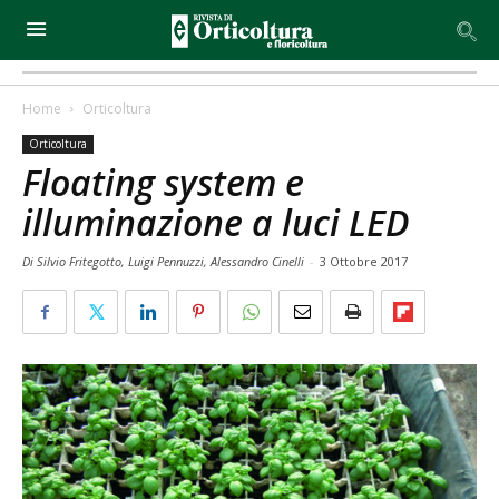
Home
Orticoltura
Orticoltura
Floating system e
illuminazione a luci LED
Di Silvio Fritegotto, Luigi Pennuzzi, Alessandro Cinelli
-
3 Ottobre 2017