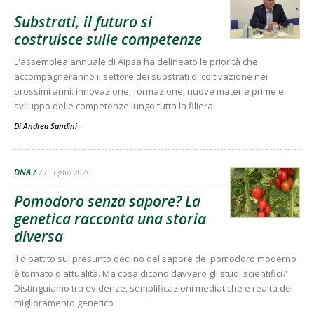
Substrati, il futuro si
costruisce sulle competenze
L'assemblea annuale di Aipsa ha delineato le priorità che
accompagneranno il settore dei substrati di coltivazione nei
prossimi anni: innovazione, formazione, nuove materie prime e
sviluppo delle competenze lungo tutta la filiera
Di Andrea Sandini
-
DNA
27 Luglio 2026
Pomodoro senza sapore? La
genetica racconta una storia
diversa
Il dibattito sul presunto declino del sapore del pomodoro moderno
è tornato d'attualità. Ma cosa dicono davvero gli studi scientifici?
Distinguiamo tra evidenze, semplificazioni mediatiche e realtà del
miglioramento genetico