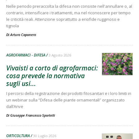
Nelle periodo preraccolta la difesa non consiste nell'annullare o, al
contrario, intensificare i trattamenti, ma nel riconoscere per tempo
le criticità reali. Attenzione soprattutto a eriofide rugginoso e
tignola
Di
Arturo Caponero
AGROFARMACI - DIFESA
3 Agosto 2026
Vivaisti a corto di agrofarmaci:
cosa prevede la normativa
sugli usi...
I percorsi della registrazione dei prodotti fitosanitari e i loro limiti in
un webinar sulla “Difesa delle piante ornamentali” organizzato
dall’Anve
Di
Giuseppe Francesco Sportelli
ORTICOLTURA
30 Luglio 2026