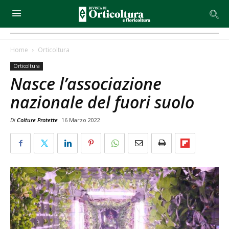
Home
Orticoltura
Orticoltura
Nasce l’associazione
nazionale del fuori suolo
Di
Colture Protette
16 Marzo 2022