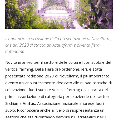
L'annuncio in occasione della presentazione di Novelfarm,
che dal 2023 si stacca da Acquafarm e diventa fiera
autonoma
Novità in arrivo per il settore delle colture fuori suolo e del
vertical farming. Dalla Fiera di Pordenone, ieri, è stata
presentata l’edizione 2023 di Novelfarm, il più importante
evento italiano interamente dedicato alle nuove tecniche di
coltivazione, fuori suolo e vertical farming e la nascita della
prima associazione di categoria per le aziende del settore.
Si chiama
Anifus
, Associazione nazionale imprese fuori
suolo. Riconoscerà anche a livello di rappresentanza un
settore che sta diventando sempre più strategico per il