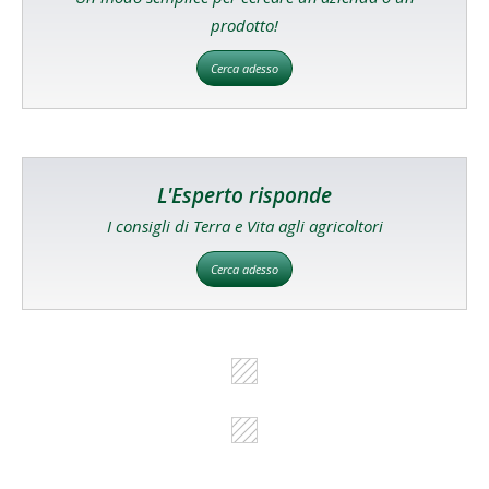
prodotto!
Cerca adesso
L'Esperto risponde
I consigli di Terra e Vita agli agricoltori
Cerca adesso