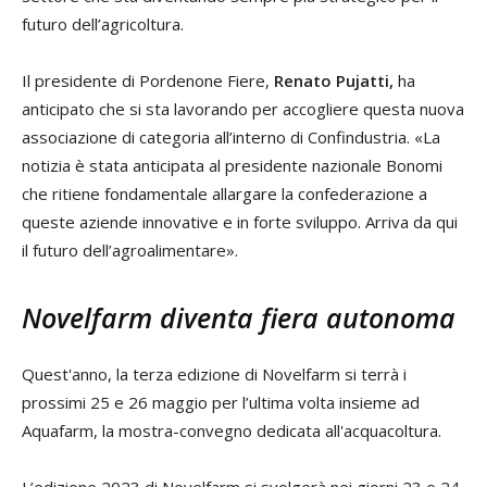
futuro dell’agricoltura.
Il presidente di Pordenone Fiere,
Renato Pujatti,
ha
anticipato che si sta lavorando per accogliere questa nuova
associazione di categoria all’interno di Confindustria. «La
notizia è stata anticipata al presidente nazionale Bonomi
che ritiene fondamentale allargare la confederazione a
queste aziende innovative e in forte sviluppo. Arriva da qui
il futuro dell’agroalimentare».
Novelfarm diventa fiera autonoma
Quest'anno, la terza edizione di Novelfarm si terrà i
prossimi 25 e 26 maggio per l’ultima volta insieme ad
Aquafarm, la mostra-convegno dedicata all'acquacoltura.
L’edizione 2023 di Novelfarm si svolgerà nei giorni 23 e 24