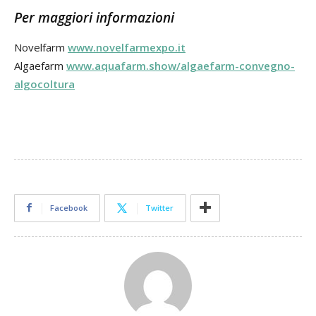
Per maggiori informazioni
Novelfarm
www.novelfarmexpo.it
Algaefarm
www.aquafarm.show/algaefarm-convegno-
algocoltura
Facebook
Twitter