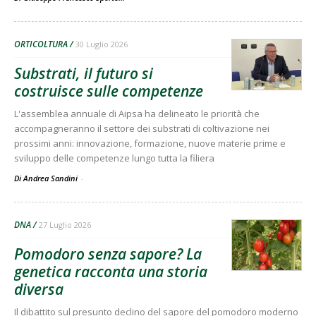
ORTICOLTURA
30 Luglio 2026
Substrati, il futuro si
costruisce sulle competenze
L'assemblea annuale di Aipsa ha delineato le priorità che
accompagneranno il settore dei substrati di coltivazione nei
prossimi anni: innovazione, formazione, nuove materie prime e
sviluppo delle competenze lungo tutta la filiera
Di Andrea Sandini
-
DNA
27 Luglio 2026
Pomodoro senza sapore? La
genetica racconta una storia
diversa
Il dibattito sul presunto declino del sapore del pomodoro moderno