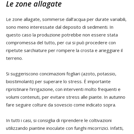
Le zone allagate
Le zone allagate, sommerse dall’acqua per durate variabili,
sono meno interessate dal deposito di sedimenti. In
questo caso la produzione potrebbe non essere stata
compromessa del tutto, per cui si può procedere con
ripetute sarchiature per rompere la crosta e arieggiare il
terreno.
Si suggeriscono concimazioni fogliari (azoto, potassio,
biostimolanti) per superare lo stress. È importante
ripristinare l’irrigazione, con interventi molto frequenti e
volumi contenuti, per evitare stress alle piante. In autunno
fare seguire colture da sovescio come indicato sopra.
In tutti i casi, si consiglia di riprendere le coltivazioni
utilizzando piantine inoculate con funghi micorrizici. Infatti,