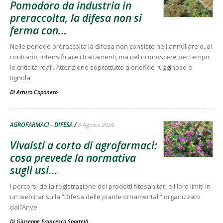
Pomodoro da industria in
preraccolta, la difesa non si
ferma con...
Nelle periodo preraccolta la difesa non consiste nell'annullare o, al
contrario, intensificare i trattamenti, ma nel riconoscere per tempo
le criticità reali. Attenzione soprattutto a eriofide rugginoso e
tignola
Di
Arturo Caponero
AGROFARMACI - DIFESA
3 Agosto 2026
Vivaisti a corto di agrofarmaci:
cosa prevede la normativa
sugli usi...
I percorsi della registrazione dei prodotti fitosanitari e i loro limiti in
un webinar sulla “Difesa delle piante ornamentali” organizzato
dall’Anve
Di
Giuseppe Francesco Sportelli