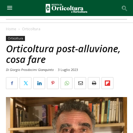
Home
Orticoltura
Orticoltura
Orticoltura post-alluvione,
cosa fare
Di Giorgio Prosdocimi Gianquinto
-
3 Luglio 2023