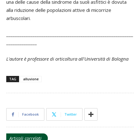
una delle cause della sindrome da suoli asfittici è dovuta
alla riduzione delle popolazioni attive di micorrize
arbuscolari.
__________________________________________________________
______________
L'autore è professore di orticoltura all'Università di Bologna
TAG
alluvione
Facebook
Twitter
Articoli correlati