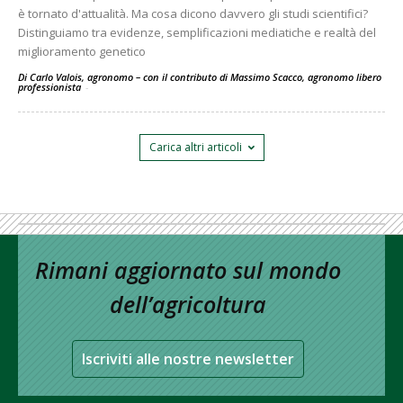
è tornato d'attualità. Ma cosa dicono davvero gli studi scientifici?
Distinguiamo tra evidenze, semplificazioni mediatiche e realtà del
miglioramento genetico
Di Carlo Valois, agronomo – con il contributo di Massimo Scacco, agronomo libero
professionista
-
Carica altri articoli
Rimani aggiornato sul mondo
dell’agricoltura
Iscriviti alle nostre newsletter