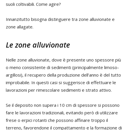
suoli coltivabili. Come agire?
Innanzitutto bisogna distinguere tra zone alluvionate e
zone allagate.
Le zone alluvionate
Nelle zone alluvionate, dove è presente uno spessore più
o meno consistente di sedimenti (principalmente limoso-
argillosi), il recupero della produzione dell’anno è del tutto
improbabile. In questi casi si suggerisce di effettuare le
lavorazioni per rimescolare sedimenti e strato attivo.
Se il deposito non supera i 10 cm di spessore si possono
fare le lavorazioni tradizionali, evitando però di utilizzare
frese o erpici rotanti che possono affinare troppo il
terreno, favorendone il compattamento e la formazione di