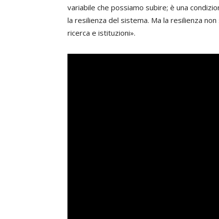
variabile che possiamo subire; è una condizi
la resilienza del sistema. Ma la resilienza non 
ricerca e istituzioni».