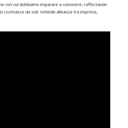
one con cui dobbiamo imparare a convivere, rafforzando
si costruisce da soli: richiede alleanza tra imprese,