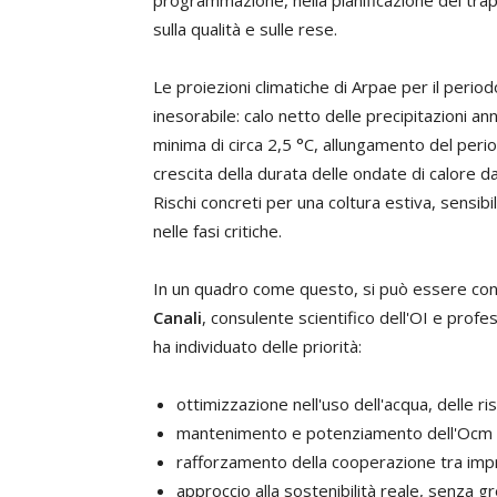
sulla qualità e sulle rese.
Le proiezioni climatiche di Arpae per il per
inesorabile: calo netto delle precipitazioni
minima di circa 2,5 °C, allungamento del peri
crescita della durata delle ondate di calore da 
Rischi concreti per una coltura estiva, sensibile
nelle fasi critiche.
In un quadro come questo, si può essere con
Canali
, consulente scientifico dell'OI e profe
ha individuato delle priorità:
ottimizzazione nell'uso dell'acqua, delle 
mantenimento e potenziamento dell'Ocm o
rafforzamento della cooperazione tra impre
approccio alla sostenibilità reale, senza 