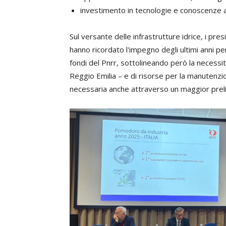
investimento in tecnologie e conoscenze a l
Sul versante delle infrastrutture idrice, i pr
hanno ricordato l'impegno degli ultimi anni pe
fondi del Pnrr, sottolineando però la necessit
Reggio Emilia – e di risorse per la manutenzi
necessaria anche attraverso un maggior prelievo