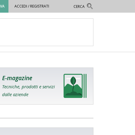
OVA
ACCEDI / REGISTRATI
E-magazine
Tecniche, prodotti e servizi
dalle aziende