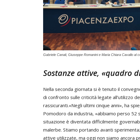
Gabriele Canali, Giuseppe Romanini e Maria Chiara Cavallo al 
Sostanze attive, «quadro 
Nella seconda giornata si è tenuto il conveg
di confronto sulle criticità legate all’utilizzo
rassicuranti.«Negli ultimi cinque anni», ha sp
Pomodoro da industria, «abbiamo perso 52 so
situazione è diventata difficilmente governabil
malerbe. Stiamo portando avanti sperimentazion
attive utilizzate, ma oggi non siamo ancora pro