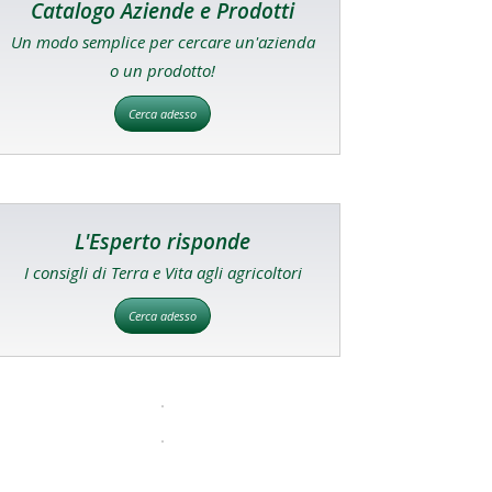
Catalogo Aziende e Prodotti
Un modo semplice per cercare un'azienda
o un prodotto!
Cerca adesso
L'Esperto risponde
I consigli di Terra e Vita agli agricoltori
Cerca adesso