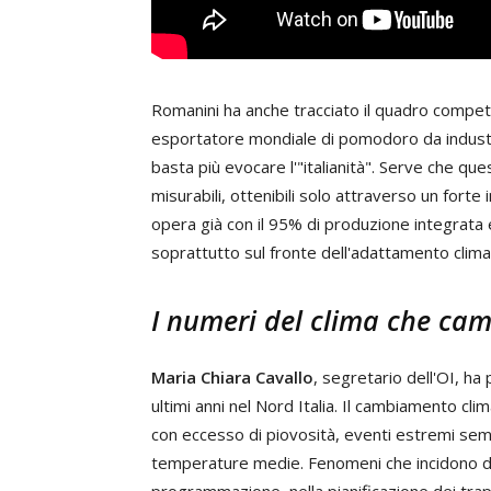
Romanini ha anche tracciato il quadro competiti
esportatore mondiale di pomodoro da indust
basta più evocare l'"italianità". Serve che que
misurabili, ottenibili solo attraverso un forte
opera già con il 95% di produzione integrata e
soprattutto sul fronte dell'adattamento clima
I numeri del clima che ca
Maria Chiara Cavallo
, segretario dell'OI, ha
ultimi anni nel Nord Italia. Il cambiamento clim
con eccesso di piovosità, eventi estremi sem
temperature medie. Fenomeni che incidono dire
programmazione, nella pianificazione dei trapia