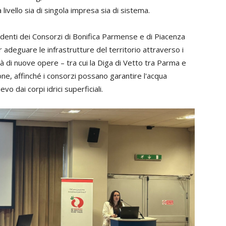
ivello sia di singola impresa sia di sistema.
esidenti dei Consorzi di Bonifica Parmense e di Piacenza
r adeguare le infrastrutture del territorio attraverso i
à di nuove opere – tra cui la Diga di Vetto tra Parma e
one, affinché i consorzi possano garantire l'acqua
 dai corpi idrici superficiali.