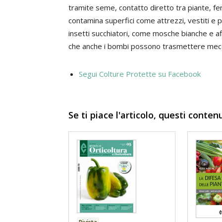
tramite seme, contatto diretto tra piante, ferit
contamina superfici come attrezzi, vestiti e p
insetti succhiatori, come mosche bianche e 
che anche i bombi possono trasmettere meccan
Segui Colture Protette su Facebook
Se ti piace l'articolo, questi conten