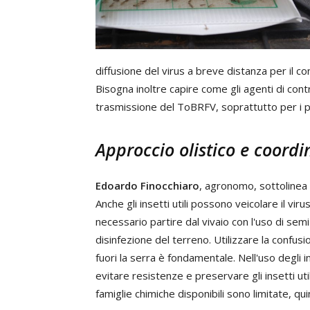
diffusione del virus a breve distanza per il con
Bisogna inoltre capire come gli agenti di cont
trasmissione del ToBRFV, soprattutto per i pr
Approccio olistico e coordi
Edoardo Finocchiaro
, agronomo, sottolinea 
Anche gli insetti utili possono veicolare il vir
necessario partire dal vivaio con l'uso di sem
disinfezione del terreno. Utilizzare la confu
fuori la serra è fondamentale. Nell'uso degli in
evitare resistenze e preservare gli insetti utili
famiglie chimiche disponibili sono limitate, q