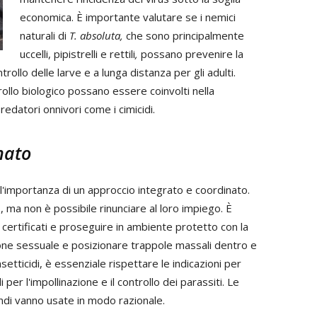
economica. È importante valutare se i nemici
naturali di
T. absoluta,
che sono principalmente
uccelli, pipistrelli e rettili
,
possano prevenire la
trollo delle larve e a lunga distanza per gli adulti.
rollo biologico possano essere coinvolti nella
edatori onnivori come i cimicidi.
nato
l'importanza di un approccio integrato e coordinato.
us, ma non è possibile rinunciare al loro impiego. È
i certificati e proseguire in ambiente protetto con la
sione sessuale e posizionare trappole massali dentro e
setticidi, è essenziale rispettare le indicazioni per
 per l'impollinazione e il controllo dei parassiti. Le
uindi vanno usate in modo razionale.