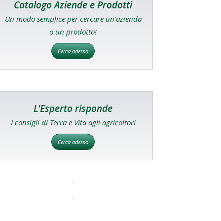
Catalogo Aziende e Prodotti
Un modo semplice per cercare un'azienda
o un prodotto!
Cerca adesso
L'Esperto risponde
I consigli di Terra e Vita agli agricoltori
Cerca adesso