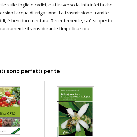
e sulle foglie o radici, e attraverso la linfa infetta che
ersino l'acqua di irrigazione. La trasmissione tramite
afidi, è ben documentata. Recentemente, si è scoperto
icamente il virus durante l'impollinazione.
uti sono perfetti per te