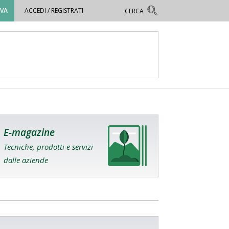
OVA
ACCEDI / REGISTRATI
E-magazine
Tecniche, prodotti e servizi
dalle aziende