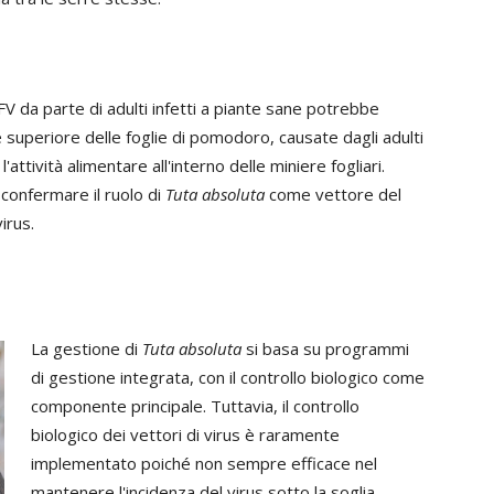
FV da parte di adulti infetti a piante sane potrebbe
e superiore delle foglie di pomodoro, causate dagli adulti
'attività alimentare all'interno delle miniere fogliari.
confermare il ruolo di
Tuta absoluta
come vettore del
irus.
La gestione di
Tuta absoluta
si basa su programmi
di gestione integrata, con il controllo biologico come
componente principale. Tuttavia, il controllo
biologico dei vettori di virus è raramente
implementato poiché non sempre efficace nel
mantenere l'incidenza del virus sotto la soglia