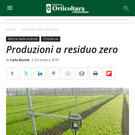
Home
Notizie dalle aziende
Notizie dalle aziende
Orticoltura
Produzioni a residuo zero
Di
Carlo Borrelli
2 Dicembre 2019