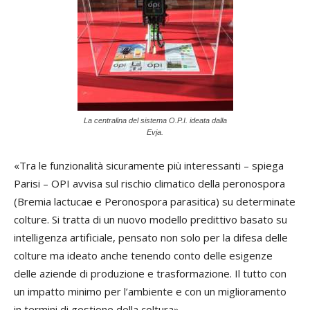
La centralina del sistema O.P.I. ideata dalla
Evja.
«Tra le funzionalità sicuramente più interessanti – spiega
Parisi – OPI avvisa sul rischio climatico della peronospora
(Bremia lactucae e Peronospora parasitica) su determinate
colture. Si tratta di un nuovo modello predittivo basato su
intelligenza artificiale, pensato non solo per la difesa delle
colture ma ideato anche tenendo conto delle esigenze
delle aziende di produzione e trasformazione. Il tutto con
un impatto minimo per l’ambiente e con un miglioramento
in termini di gestione della coltura».