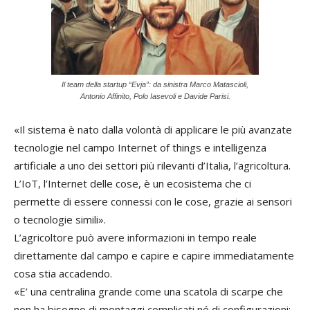
Il team della startup “Evja”: da sinistra Marco Matascioli,
Antonio Affinito, Polo Iasevoli e Davide Parisi.
«Il sistema è nato dalla volontà di applicare le più avanzate
tecnologie nel campo Internet of things e intelligenza
artificiale a uno dei settori più rilevanti d’Italia, l’agricoltura.
L’IoT, l’Internet delle cose, è un ecosistema che ci
permette di essere connessi con le cose, grazie ai sensori
o tecnologie simili».
L’agricoltore può avere informazioni in tempo reale
direttamente dal campo e capire e capire immediatamente
cosa stia accadendo.
«E’ una centralina grande come una scatola di scarpe che
non ha bisogno di montaggi complicati né di configurazioni;