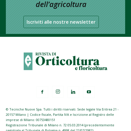
dell’agricoltura
Iscriviti alle nostre newsletter
© Tecniche Nuove Spa. Tutti i diritti riservati. Sede legale Via Eritrea 21 -
20157 Milano | Codice fiscale, Partita IVA e Iscrizione al Registro delle
imprese di Milano: 00753480151
Registrazione Tribunale di Milano n. 72 05.03.2014 (precedentemente
registrata al Tribunale di Bologna n. 4998 del 22/07/1982)