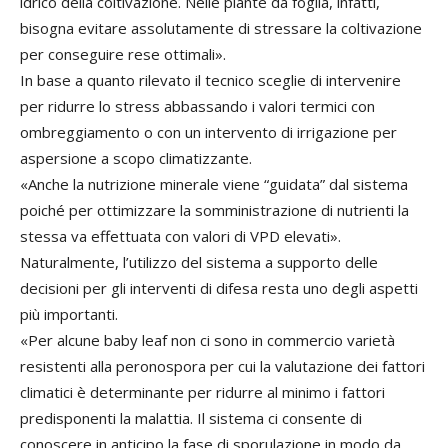
idrico della coltivazione. Nelle piante da foglia, infatti,
bisogna evitare assolutamente di stressare la coltivazione
per conseguire rese ottimali».
In base a quanto rilevato il tecnico sceglie di intervenire
per ridurre lo stress abbassando i valori termici con
ombreggiamento o con un intervento di irrigazione per
aspersione a scopo climatizzante.
«Anche la nutrizione minerale viene “guidata” dal sistema
poiché per ottimizzare la somministrazione di nutrienti la
stessa va effettuata con valori di VPD elevati».
Naturalmente, l’utilizzo del sistema a supporto delle
decisioni per gli interventi di difesa resta uno degli aspetti
più importanti.
«Per alcune baby leaf non ci sono in commercio varietà
resistenti alla peronospora per cui la valutazione dei fattori
climatici è determinante per ridurre al minimo i fattori
predisponenti la malattia. Il sistema ci consente di
conoscere in anticipo la fase di sporulazione in modo da