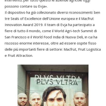
intervento; per tutto questo le aziende agricole oggi
possono contare su Evja».
Il dispositivo ha già collezionato diversi riconoscimenti: ben
tre Seals of Excellence dell’Unione europea e il Macfrut
Innovation Award 2019. Il team di Evja ha partecipato a
fiere di tutto il mondo, come il World Agri-tech Summit di
San Francisco e il World Food India di Nuova Deli, in cui ha
riscosso enorme interesse, oltre ad essere ospite fisso
delle più importanti fiere di settore: Macfrut, Fruit Logistica
e Fruit Attraction.