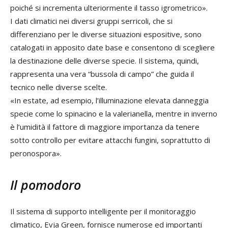
poiché si incrementa ulteriormente il tasso igrometrico».
I dati climatici nei diversi gruppi serricoli, che si
differenziano per le diverse situazioni espositive, sono
catalogati in apposito date base e consentono di scegliere
la destinazione delle diverse specie. Il sistema, quindi,
rappresenta una vera “bussola di campo” che guida il
tecnico nelle diverse scelte.
«In estate, ad esempio, l’illuminazione elevata danneggia
specie come lo spinacino e la valerianella, mentre in inverno
è l’umidità il fattore di maggiore importanza da tenere
sotto controllo per evitare attacchi fungini, soprattutto di
peronospora».
Il pomodoro
Il sistema di supporto intelligente per il monitoraggio
climatico, Evja Green, fornisce numerose ed importanti