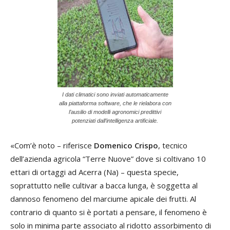
I dati climatici sono inviati automaticamente
alla piattaforma software, che le rielabora con
l’ausilio di modelli agronomici predittivi
potenziati dall’intelligenza artificiale.
«Com’è noto – riferisce
Domenico Crispo
, tecnico
dell’azienda agricola “Terre Nuove” dove si coltivano 10
ettari di ortaggi ad Acerra (Na) – questa specie,
soprattutto nelle cultivar a bacca lunga, è soggetta al
dannoso fenomeno del marciume apicale dei frutti. Al
contrario di quanto si è portati a pensare, il fenomeno è
solo in minima parte associato al ridotto assorbimento di