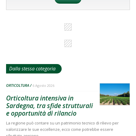
Dalla stessa categoria
ORTICOLTURA
6 Agosto 2026
Orticoltura intensiva in
Sardegna, tra sfide strutturali
e opportunità di rilancio
La regione può contare su un patrimonio tecnico di rilievo per
valorizzare le sue eccellenze, ecco come potrebbe essere
sfruttato appieno