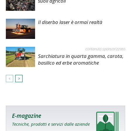
suoli agricoli
Il diserbo laser è ormai realtà
contenuto sponsorizzato
Sarchiatura in quarta gamma, carota,
basilico ed erbe aromatiche
E-magazine
Tecniche, prodotti e servizi dalle aziende