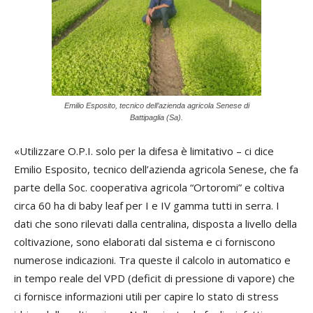
Emilio Esposito, tecnico dell’azienda agricola Senese di
Battipaglia (Sa).
«Utilizzare O.P.I. solo per la difesa è limitativo – ci dice
Emilio Esposito, tecnico dell’azienda agricola Senese, che fa
parte della Soc. cooperativa agricola “Ortoromi” e coltiva
circa 60 ha di baby leaf per I e IV gamma tutti in serra. I
dati che sono rilevati dalla centralina, disposta a livello della
coltivazione, sono elaborati dal sistema e ci forniscono
numerose indicazioni. Tra queste il calcolo in automatico e
in tempo reale del VPD (deficit di pressione di vapore) che
ci fornisce informazioni utili per capire lo stato di stress