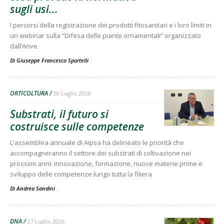
sugli usi...
I percorsi della registrazione dei prodotti fitosanitari e i loro limiti in
un webinar sulla “Difesa delle piante ornamentali” organizzato
dall’Anve
Di
Giuseppe Francesco Sportelli
ORTICOLTURA
30 Luglio 2026
Substrati, il futuro si
costruisce sulle competenze
L'assemblea annuale di Aipsa ha delineato le priorità che
accompagneranno il settore dei substrati di coltivazione nei
prossimi anni: innovazione, formazione, nuove materie prime e
sviluppo delle competenze lungo tutta la filiera
Di Andrea Sandini
-
DNA
27 Luglio 2026