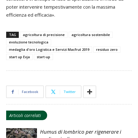
poter intervenire tempestivamente con la massima
efficienza ed efficacia».
TAG
agricoltura di precisione
agricoltura sostenibile
evoluzione tecnologica
medaglia d'oro Logistica e Servizi Macfrut 2019
residuo zero
start up Evja
start-up
Facebook
Twitter
Articoli correlati
Humus di lombrico per rigenerare i