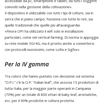
accessibile da pc, smartphone e tablet, da tutti i soggetti
coinvolti nella gestione della coltivazione».
Il dispositivo è utilizzabile con tutti i tipi di colture, sia in
serra che in piano campo. Funziona con tutte le reti, sia
quelle tradizionali che quelle più all’avanguardia.
«Finora OPI ha utilizzato il wifi solo in installazioni
particolari, come nel vertical farming. Di norma si appoggia
su rete mobile 3G/4G, ma è pronto anche a connettersi
con protocolli nuovissimi, come LoRa e Sigfox».
Per la IV gamma
Tra coloro che hanno puntato con decisione sul sistema
“O.P.I.” c’è la O.P. “Italian leaf”, che associa 15 produttori di
tutta Italia, per la maggior parte operanti in Campania
(70%) per un totale di 800 ettari di baby leaf, aromatiche,
ecc. per il 90% prodotte in coltura protetta.