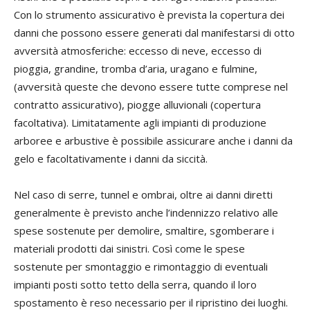
Con lo strumento assicurativo è prevista la copertura dei
danni che possono essere generati dal manifestarsi di otto
avversità atmosferiche: eccesso di neve, eccesso di
pioggia, grandine, tromba d’aria, uragano e fulmine,
(avversità queste che devono essere tutte comprese nel
contratto assicurativo), piogge alluvionali (copertura
facoltativa). Limitatamente agli impianti di produzione
arboree e arbustive è possibile assicurare anche i danni da
gelo e facoltativamente i danni da siccità.
Nel caso di serre, tunnel e ombrai, oltre ai danni diretti
generalmente è previsto anche l’indennizzo relativo alle
spese sostenute per demolire, smaltire, sgomberare i
materiali prodotti dai sinistri. Così come le spese
sostenute per smontaggio e rimontaggio di eventuali
impianti posti sotto tetto della serra, quando il loro
spostamento è reso necessario per il ripristino dei luoghi.