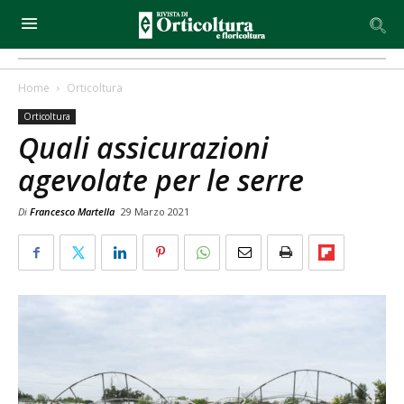
Home
Orticoltura
Orticoltura
Quali assicurazioni
agevolate per le serre
Di
Francesco Martella
29 Marzo 2021