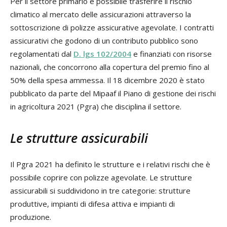
Per il settore primario è possibile trasferire il rischio
climatico al mercato delle assicurazioni attraverso la
sottoscrizione di polizze assicurative agevolate. I contratti
assicurativi che godono di un contributo pubblico sono
regolamentati dal
D. lgs 102/2004
e finanziati con risorse
nazionali, che concorrono alla copertura del premio fino al
50% della spesa ammessa. Il 18 dicembre 2020 è stato
pubblicato da parte del Mipaaf il Piano di gestione dei rischi
in agricoltura 2021 (Pgra) che disciplina il settore.
Le strutture assicurabili
Il Pgra 2021 ha definito le strutture e i relativi rischi che è
possibile coprire con polizze agevolate. Le strutture
assicurabili si suddividono in tre categorie: strutture
produttive, impianti di difesa attiva e impianti di
produzione.