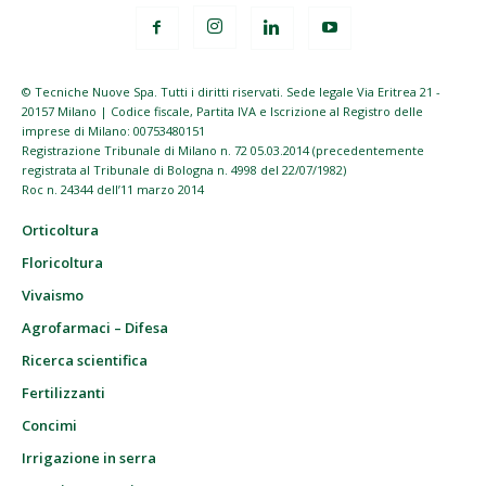
© Tecniche Nuove Spa. Tutti i diritti riservati. Sede legale Via Eritrea 21 -
20157 Milano | Codice fiscale, Partita IVA e Iscrizione al Registro delle
imprese di Milano: 00753480151
Registrazione Tribunale di Milano n. 72 05.03.2014 (precedentemente
registrata al Tribunale di Bologna n. 4998 del 22/07/1982)
Roc n. 24344 dell’11 marzo 2014
Orticoltura
Floricoltura
Vivaismo
Agrofarmaci – Difesa
Ricerca scientifica
Fertilizzanti
Concimi
Irrigazione in serra