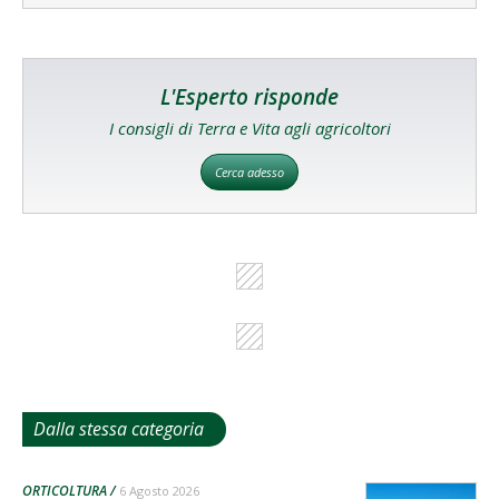
L'Esperto risponde
I consigli di Terra e Vita agli agricoltori
Cerca adesso
Dalla stessa categoria
ORTICOLTURA
6 Agosto 2026