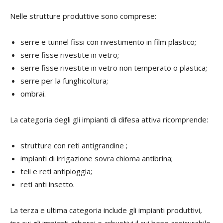
Nelle strutture produttive sono comprese:
serre e tunnel fissi con rivestimento in film plastico;
serre fisse rivestite in vetro;
serre fisse rivestite in vetro non temperato o plastica;
serre per la funghicoltura;
ombrai.
La categoria degli gli impianti di difesa attiva ricomprende:
strutture con reti antigrandine ;
impianti di irrigazione sovra chioma antibrina;
teli e reti antipioggia;
reti anti insetto.
La terza e ultima categoria include gli impianti produttivi,
tra cui gli impianti arborei e arbustivi il cui bene assicurabile