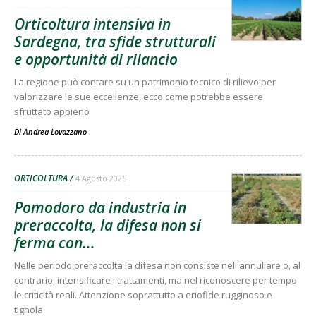
Orticoltura intensiva in
Sardegna, tra sfide strutturali
e opportunità di rilancio
La regione può contare su un patrimonio tecnico di rilievo per
valorizzare le sue eccellenze, ecco come potrebbe essere
sfruttato appieno
Di
Andrea Lovazzano
ORTICOLTURA
4 Agosto 2026
Pomodoro da industria in
preraccolta, la difesa non si
ferma con...
Nelle periodo preraccolta la difesa non consiste nell'annullare o, al
contrario, intensificare i trattamenti, ma nel riconoscere per tempo
le criticità reali. Attenzione soprattutto a eriofide rugginoso e
tignola