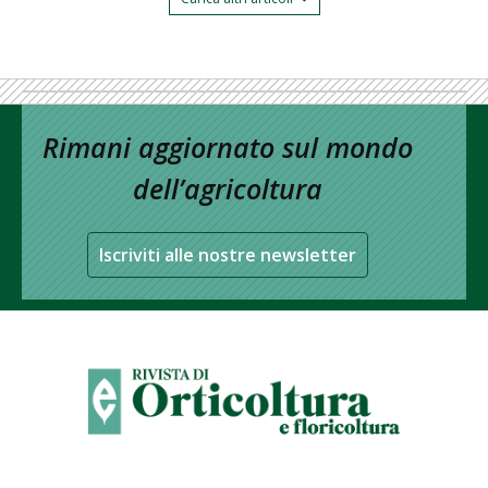
Rimani aggiornato sul mondo
dell’agricoltura
Iscriviti alle nostre newsletter