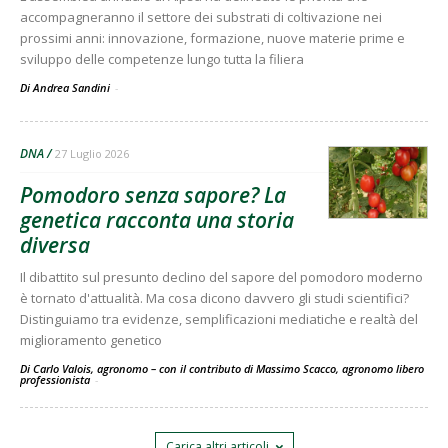
accompagneranno il settore dei substrati di coltivazione nei
prossimi anni: innovazione, formazione, nuove materie prime e
sviluppo delle competenze lungo tutta la filiera
Di Andrea Sandini
-
DNA
27 Luglio 2026
Pomodoro senza sapore? La
genetica racconta una storia
diversa
Il dibattito sul presunto declino del sapore del pomodoro moderno
è tornato d'attualità. Ma cosa dicono davvero gli studi scientifici?
Distinguiamo tra evidenze, semplificazioni mediatiche e realtà del
miglioramento genetico
Di Carlo Valois, agronomo – con il contributo di Massimo Scacco, agronomo libero
professionista
-
Carica altri articoli