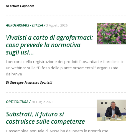
Di
Arturo Caponero
AGROFARMACI - DIFESA
3 Agosto 2026
Vivaisti a corto di agrofarmaci:
cosa prevede la normativa
sugli usi...
I percorsi della registrazione dei prodotti fitosanitari e i loro limiti in
un webinar sulla “Difesa delle piante ornamentali” organizzato
dall’Anve
Di
Giuseppe Francesco Sportelli
ORTICOLTURA
30 Luglio 2026
Substrati, il futuro si
costruisce sulle competenze
L'assemblea annuale di Aipsa ha delineato le priorità che