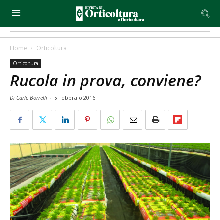
Home
Orticoltura
Orticoltura
Rucola in prova, conviene?
Di Carlo Borrelli
-
5 Febbraio 2016