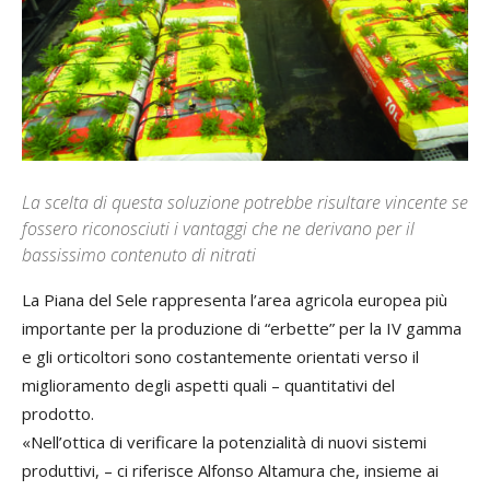
La scelta di questa soluzione potrebbe risultare vincente se
fossero riconosciuti i vantaggi che ne derivano per il
bassissimo contenuto di nitrati
La Piana del Sele rappresenta l’area agricola europea più
importante per la produzione di “erbette” per la IV gamma
e gli orticoltori sono costantemente orientati verso il
miglioramento degli aspetti quali – quantitativi del
prodotto.
«Nell’ottica di verificare la potenzialità di nuovi sistemi
produttivi, – ci riferisce Alfonso Altamura che, insieme ai