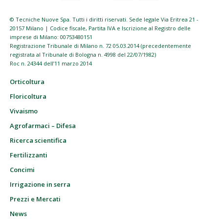
© Tecniche Nuove Spa. Tutti i diritti riservati. Sede legale Via Eritrea 21 -
20157 Milano | Codice fiscale, Partita IVA e Iscrizione al Registro delle
imprese di Milano: 00753480151
Registrazione Tribunale di Milano n. 72 05.03.2014 (precedentemente
registrata al Tribunale di Bologna n. 4998 del 22/07/1982)
Roc n. 24344 dell’11 marzo 2014
Orticoltura
Floricoltura
Vivaismo
Agrofarmaci – Difesa
Ricerca scientifica
Fertilizzanti
Concimi
Irrigazione in serra
Prezzi e Mercati
News