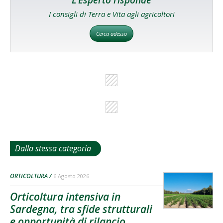
L'Esperto risponde
I consigli di Terra e Vita agli agricoltori
Cerca adesso
Dalla stessa categoria
ORTICOLTURA
6 Agosto 2026
Orticoltura intensiva in
Sardegna, tra sfide strutturali
e opportunità di rilancio