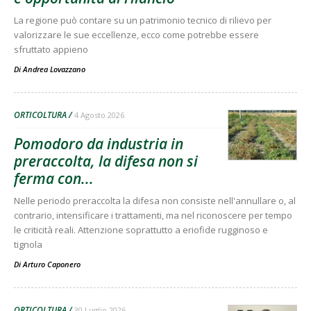
La regione può contare su un patrimonio tecnico di rilievo per
valorizzare le sue eccellenze, ecco come potrebbe essere
sfruttato appieno
Di
Andrea Lovazzano
ORTICOLTURA
4 Agosto 2026
Pomodoro da industria in
preraccolta, la difesa non si
ferma con...
Nelle periodo preraccolta la difesa non consiste nell'annullare o, al
contrario, intensificare i trattamenti, ma nel riconoscere per tempo
le criticità reali. Attenzione soprattutto a eriofide rugginoso e
tignola
Di
Arturo Caponero
ORTICOLTURA
30 Luglio 2026