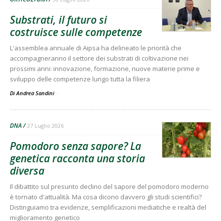
Substrati, il futuro si
costruisce sulle competenze
L'assemblea annuale di Aipsa ha delineato le priorità che
accompagneranno il settore dei substrati di coltivazione nei
prossimi anni: innovazione, formazione, nuove materie prime e
sviluppo delle competenze lungo tutta la filiera
Di Andrea Sandini
-
DNA
27 Luglio 2026
Pomodoro senza sapore? La
genetica racconta una storia
diversa
Il dibattito sul presunto declino del sapore del pomodoro moderno
è tornato d'attualità. Ma cosa dicono davvero gli studi scientifici?
Distinguiamo tra evidenze, semplificazioni mediatiche e realtà del
miglioramento genetico