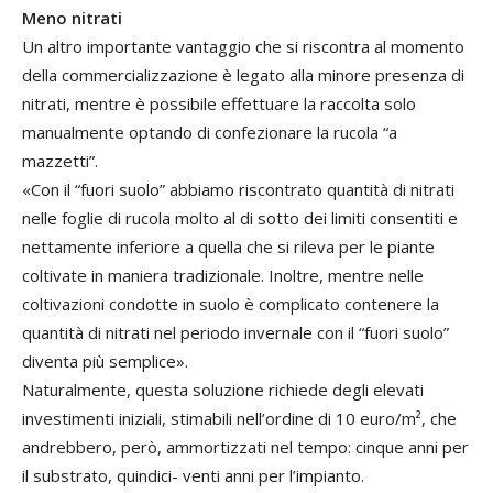
Meno nitrati
Un altro importante vantaggio che si riscontra al momento
della commercializzazione è legato alla minore presenza di
nitrati, mentre è possibile effettuare la raccolta solo
manualmente optando di confezionare la rucola “a
mazzetti”.
«Con il “fuori suolo” abbiamo riscontrato quantità di nitrati
nelle foglie di rucola molto al di sotto dei limiti consentiti e
nettamente inferiore a quella che si rileva per le piante
coltivate in maniera tradizionale. Inoltre, mentre nelle
coltivazioni condotte in suolo è complicato contenere la
quantità di nitrati nel periodo invernale con il “fuori suolo”
diventa più semplice».
Naturalmente, questa soluzione richiede degli elevati
investimenti iniziali, stimabili nell’ordine di 10 euro/m², che
andrebbero, però, ammortizzati nel tempo: cinque anni per
il substrato, quindici- venti anni per l’impianto.