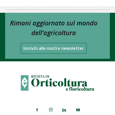
Rimani aggiornato sul mondo
dell’agricoltura
Iscriviti alle nostre newsletter