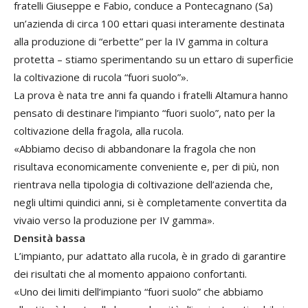
fratelli Giuseppe e Fabio, conduce a Pontecagnano (Sa)
un’azienda di circa 100 ettari quasi interamente destinata
alla produzione di “erbette” per la IV gamma in coltura
protetta – stiamo sperimentando su un ettaro di superficie
la coltivazione di rucola “fuori suolo”».
La prova è nata tre anni fa quando i fratelli Altamura hanno
pensato di destinare l’impianto “fuori suolo”, nato per la
coltivazione della fragola, alla rucola.
«Abbiamo deciso di abbandonare la fragola che non
risultava economicamente conveniente e, per di più, non
rientrava nella tipologia di coltivazione dell’azienda che,
negli ultimi quindici anni, si è completamente convertita da
vivaio verso la produzione per IV gamma».
Densità bassa
L’impianto, pur adattato alla rucola, è in grado di garantire
dei risultati che al momento appaiono confortanti.
«Uno dei limiti dell’impianto “fuori suolo” che abbiamo