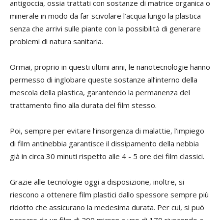
antigoccia, ossia trattati con sostanze di matrice organica o
minerale in modo da far scivolare l’acqua lungo la plastica
senza che arrivi sulle piante con la possibilità di generare
problemi di natura sanitaria.
Ormai, proprio in questi ultimi anni, le nanotecnologie hanno
permesso di inglobare queste sostanze all’interno della
mescola della plastica, garantendo la permanenza del
trattamento fino alla durata del film stesso.
Poi, sempre per evitare l’insorgenza di malattie, l’impiego
di film antinebbia garantisce il dissipamento della nebbia
già in circa 30 minuti rispetto alle 4 - 5 ore dei film classici.
Grazie alle tecnologie oggi a disposizione, inoltre, si
riescono a ottenere film plastici dallo spessore sempre più
ridotto che assicurano la medesima durata. Per cui, si può
passare da un film di 200 micron a uno di 170 riuscendo a