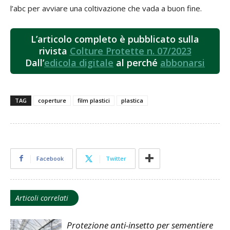
l’abc per avviare una coltivazione che vada a buon fine.
L’articolo completo è pubblicato sulla
rivista
Colture Protette n. 07/2023
Dall’
edicola digitale
al perché
abbonarsi
TAG
coperture
film plastici
plastica
Facebook
Twitter
Articoli correlati
Protezione anti-insetto per sementiere