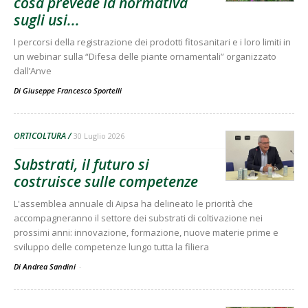
cosa prevede la normativa
sugli usi...
I percorsi della registrazione dei prodotti fitosanitari e i loro limiti in
un webinar sulla “Difesa delle piante ornamentali” organizzato
dall’Anve
Di
Giuseppe Francesco Sportelli
ORTICOLTURA
30 Luglio 2026
Substrati, il futuro si
costruisce sulle competenze
L'assemblea annuale di Aipsa ha delineato le priorità che
accompagneranno il settore dei substrati di coltivazione nei
prossimi anni: innovazione, formazione, nuove materie prime e
sviluppo delle competenze lungo tutta la filiera
Di Andrea Sandini
-