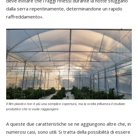
deve evitare che i raggi riflessi durante la notte sfuggano
dalla serra repentinamente, determinandone un rapido
raffreddamento».
Il film plastico non è più una semplice copertura, ma la scelta influenza il risultato
produttivo che si vuole raggiungere
A queste due caratteristiche se ne aggiungono altre che, in
numerosi casi, sono utili. Si tratta della possibilità di essere