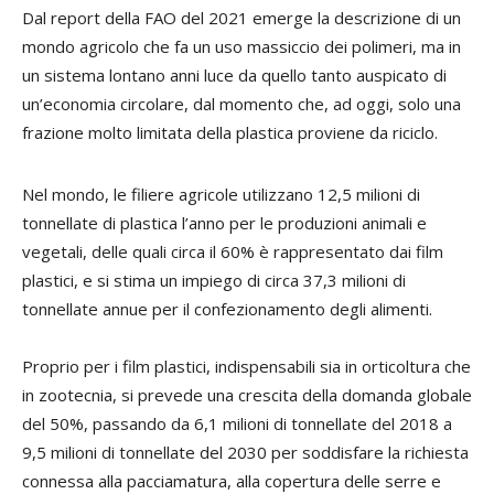
Dal report della FAO del 2021 emerge la descrizione di un
mondo agricolo che fa un uso massiccio dei polimeri, ma in
un sistema lontano anni luce da quello tanto auspicato di
un’economia circolare, dal momento che, ad oggi, solo una
frazione molto limitata della plastica proviene da riciclo.
Nel mondo, le filiere agricole utilizzano 12,5 milioni di
tonnellate di plastica l’anno per le produzioni animali e
vegetali, delle quali circa il 60% è rappresentato dai film
plastici, e si stima un impiego di circa 37,3 milioni di
tonnellate annue per il confezionamento degli alimenti.
Proprio per i film plastici, indispensabili sia in orticoltura che
in zootecnia, si prevede una crescita della domanda globale
del 50%, passando da 6,1 milioni di tonnellate del 2018 a
9,5 milioni di tonnellate del 2030 per soddisfare la richiesta
connessa alla pacciamatura, alla copertura delle serre e