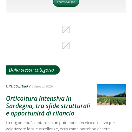
Cerca adesso
Dalla stessa categoria
ORTICOLTURA
6 Agosto 2026
Orticoltura intensiva in
Sardegna, tra sfide strutturali
e opportunità di rilancio
La regione può contare su un patrimonio tecnico di rilievo per
valorizzare le sue eccellenze, ecco come potrebbe essere