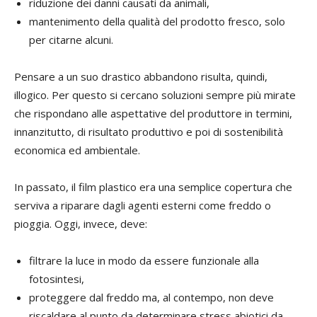
riduzione dei danni causati da animali,
mantenimento della qualità del prodotto fresco, solo
per citarne alcuni.
Pensare a un suo drastico abbandono risulta, quindi,
illogico. Per questo si cercano soluzioni sempre più mirate
che rispondano alle aspettative del produttore in termini,
innanzitutto, di risultato produttivo e poi di sostenibilità
economica ed ambientale.
In passato, il film plastico era una semplice copertura che
serviva a riparare dagli agenti esterni come freddo o
pioggia. Oggi, invece, deve:
filtrare la luce in modo da essere funzionale alla
fotosintesi,
proteggere dal freddo ma, al contempo, non deve
riscaldare al punto da determinare stress abiotici da