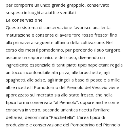
per comporre un unico grande grappolo, conservato
sospeso in luoghi asciutti e ventilati.
La conservazione
Questo sistema di conservazione favorisce una lenta
maturazione e consente di avere “oro rosso fresco” fino
alla primavera seguente all’anno della coltivazione. Nel
corso dei mesi il pomodorino, pur perdendo il suo turgore,
assume un sapore unico e delizioso, divenendo un
ingrediente essenziale di tanti piatti tipici napoletani: regala
un tocco inconfondibile alla pizza, alle bruschette, agli
spaghetti, alle salse, agli intingoli a base di pesce e a mille
altre ricette.Il Pomodorino del Piennolo del Vesuvio viene
apprezzato sul mercato sia allo stato fresco, che nella
tipica forma conservata “al Piennolo”, oppure anche come
conserva in vetro, secondo un’antica ricetta familiare
dell’area, denominata “Pacchetella”. L’area tipica di
produzione e conservazione del Pomodorino del Piennolo