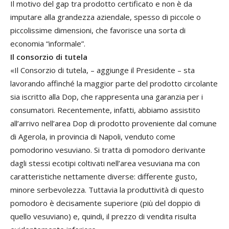
Il motivo del gap tra prodotto certificato e non è da
imputare alla grandezza aziendale, spesso di piccole o
piccolissime dimensioni, che favorisce una sorta di
economia “informale”.
Il consorzio di tutela
«Il Consorzio di tutela, – aggiunge il Presidente – sta
lavorando affinché la maggior parte del prodotto circolante
sia iscritto alla Dop, che rappresenta una garanzia per i
consumatori. Recentemente, infatti, abbiamo assistito
all’arrivo nell’area Dop di prodotto proveniente dal comune
di Agerola, in provincia di Napoli, venduto come
pomodorino vesuviano. Si tratta di pomodoro derivante
dagli stessi ecotipi coltivati nell’area vesuviana ma con
caratteristiche nettamente diverse: differente gusto,
minore serbevolezza. Tuttavia la produttività di questo
pomodoro è decisamente superiore (più del doppio di
quello vesuviano) e, quindi, il prezzo di vendita risulta