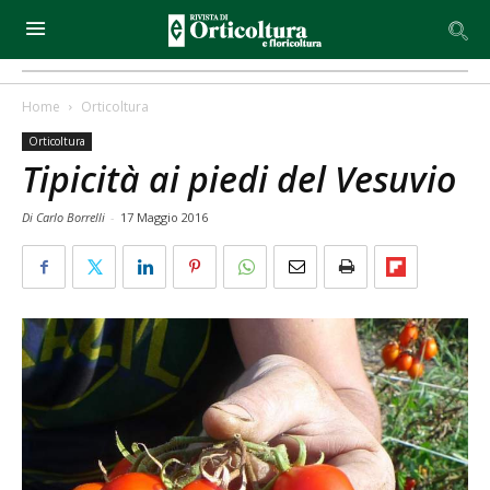
Home
Orticoltura
Orticoltura
Tipicità ai piedi del Vesuvio
Di Carlo Borrelli
-
17 Maggio 2016