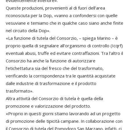
evidentemente inferiore».
Queste produzioni, provenienti al di fuori dell’area
riconosciuta per la Dop, «vanno a confondersi con quelle
vesuviane e temiamo che in qualche caso siano anche finite
nel circuito della Dop».
«La funzione di tutela del Consorzio, – spiega Marino – è
proprio quella di segnalare all’organismo di controllo (Icqrf)
eventuali abusi, truffe ed evitare contraffazioni. Tra l’altro il
Consorzio ha anche la funzione di autorizzare
l’etichettatura sia del fresco che del trasformato,
verificando la corrispondenza tra le quantità acquistate
dalle industrie di trasformazione e il prodotto
trasformato».
Altra attività del Consorzio di tutela è quella della
promozione e valorizzazione del prodotto.
«Proprio in questi giorni stiamo lavorando ad un progetto
di promozione delle tipicità campane. In collaborazione con
il Consorzio di tutela del Pomodoro San Marzano, infatti, ci