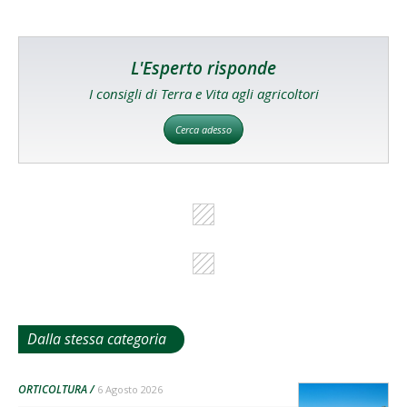
L'Esperto risponde
I consigli di Terra e Vita agli agricoltori
Cerca adesso
Dalla stessa categoria
ORTICOLTURA
6 Agosto 2026