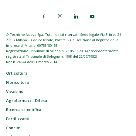
© Tecniche Nuove Spa. Tutti i diritti riservati. Sede legale Via Eritrea 21 -
20157 Milano | Codice fiscale, Partita IVA e Iscrizione al Registro delle
imprese di Milano: 00753480151
Registrazione Tribunale di Milano n. 72 05.03.2014 (precedentemente
registrata al Tribunale di Bologna n. 4998 del 22/07/1982)
Roc n. 24344 dell’11 marzo 2014
Orticoltura
Floricoltura
Vivaismo
Agrofarmaci – Difesa
Ricerca scientifica
Fertilizzanti
Concimi