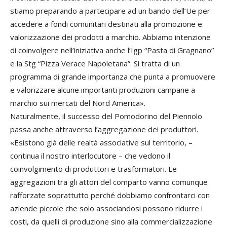
stiamo preparando a partecipare ad un bando dell’Ue per
accedere a fondi comunitari destinati alla promozione e
valorizzazione dei prodotti a marchio. Abbiamo intenzione
di coinvolgere nell’iniziativa anche l’Igp “Pasta di Gragnano”
e la Stg “Pizza Verace Napoletana”. Si tratta di un
programma di grande importanza che punta a promuovere
e valorizzare alcune importanti produzioni campane a
marchio sui mercati del Nord America».
Naturalmente, il successo del Pomodorino del Piennolo
passa anche attraverso l’aggregazione dei produttori.
«Esistono già delle realtà associative sul territorio, –
continua il nostro interlocutore – che vedono il
coinvolgimento di produttori e trasformatori. Le
aggregazioni tra gli attori del comparto vanno comunque
rafforzate soprattutto perché dobbiamo confrontarci con
aziende piccole che solo associandosi possono ridurre i
costi, da quelli di produzione sino alla commercializzazione