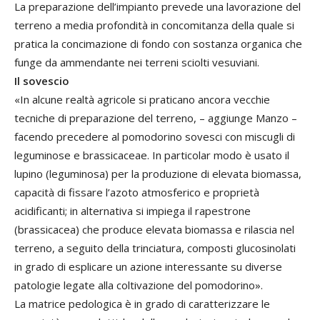
La preparazione dell’impianto prevede una lavorazione del
terreno a media profondità in concomitanza della quale si
pratica la concimazione di fondo con sostanza organica che
funge da ammendante nei terreni sciolti vesuviani.
Il sovescio
«In alcune realtà agricole si praticano ancora vecchie
tecniche di preparazione del terreno, – aggiunge Manzo –
facendo precedere al pomodorino sovesci con miscugli di
leguminose e brassicaceae. In particolar modo è usato il
lupino (leguminosa) per la produzione di elevata biomassa,
capacità di fissare l’azoto atmosferico e proprietà
acidificanti; in alternativa si impiega il rapestrone
(brassicacea) che produce elevata biomassa e rilascia nel
terreno, a seguito della trinciatura, composti glucosinolati
in grado di esplicare un azione interessante su diverse
patologie legate alla coltivazione del pomodorino».
La matrice pedologica è in grado di caratterizzare le