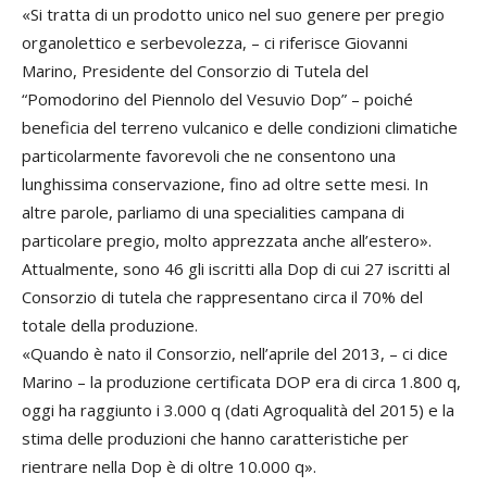
«Si tratta di un prodotto unico nel suo genere per pregio
organolettico e serbevolezza, – ci riferisce Giovanni
Marino, Presidente del Consorzio di Tutela del
“Pomodorino del Piennolo del Vesuvio Dop” – poiché
beneficia del terreno vulcanico e delle condizioni climatiche
particolarmente favorevoli che ne consentono una
lunghissima conservazione, fino ad oltre sette mesi. In
altre parole, parliamo di una specialities campana di
particolare pregio, molto apprezzata anche all’estero».
Attualmente, sono 46 gli iscritti alla Dop di cui 27 iscritti al
Consorzio di tutela che rappresentano circa il 70% del
totale della produzione.
«Quando è nato il Consorzio, nell’aprile del 2013, – ci dice
Marino – la produzione certificata DOP era di circa 1.800 q,
oggi ha raggiunto i 3.000 q (dati Agroqualità del 2015) e la
stima delle produzioni che hanno caratteristiche per
rientrare nella Dop è di oltre 10.000 q».