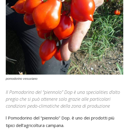
pomodorino vesuviano
Il Pomodorino del “piennolo” Dop è una specialities d’alto
pregio che si può ottenere solo grazie alle particolari
condizioni pedo-climatiche della zona di produzione
l Pomodorino del “piennolo” Dop. è uno dei prodotti più
tipici dell’agricoltura campana.