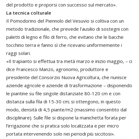
del prodotto e proporsi con successo sul mercato».
La tecnica colturale
Il Pomodorino del Piennolo del Vesuvio si coltiva con un
metodo tradizionale, che prevede l’ausilio di sostegni con
paletti di legno e filo di ferro, che evitano che le bacche
tocchino terra e fanno sì che ricevano uniformemente i
raggi solari.
«Il trapianto si effettua tra metà marzo e inizio maggio, – ci
dice Francesco Manzo, agronomo, produttore e
presidente del Consorzio Nuova Agricoltura, che riunisce
aziende agricole e aziende di trasformazione – disponendo
le piantine su file singole distanziate 80-120 cm e con
distanza sulla fila di 15-30 cm; si ottengono, in questo
modo, densità di 4,5 piante/m2 (massimo consentito dal
disciplinare). Sulle file si dispone la manichetta forata per
l’irrigazione che si pratica solo localizzata e per micro
portata intervenendo solo nei periodi più siccitosi».