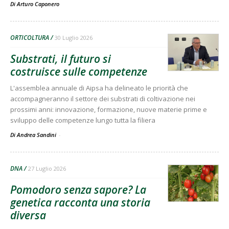
Di
Arturo Caponero
ORTICOLTURA
30 Luglio 2026
Substrati, il futuro si
costruisce sulle competenze
L'assemblea annuale di Aipsa ha delineato le priorità che
accompagneranno il settore dei substrati di coltivazione nei
prossimi anni: innovazione, formazione, nuove materie prime e
sviluppo delle competenze lungo tutta la filiera
Di Andrea Sandini
-
DNA
27 Luglio 2026
Pomodoro senza sapore? La
genetica racconta una storia
diversa