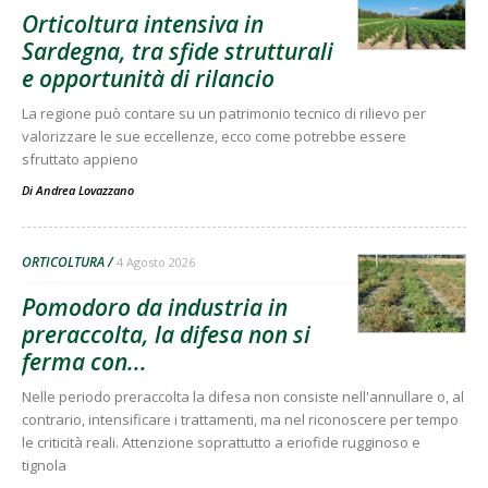
Orticoltura intensiva in
Sardegna, tra sfide strutturali
e opportunità di rilancio
La regione può contare su un patrimonio tecnico di rilievo per
valorizzare le sue eccellenze, ecco come potrebbe essere
sfruttato appieno
Di
Andrea Lovazzano
ORTICOLTURA
4 Agosto 2026
Pomodoro da industria in
preraccolta, la difesa non si
ferma con...
Nelle periodo preraccolta la difesa non consiste nell'annullare o, al
contrario, intensificare i trattamenti, ma nel riconoscere per tempo
le criticità reali. Attenzione soprattutto a eriofide rugginoso e
tignola