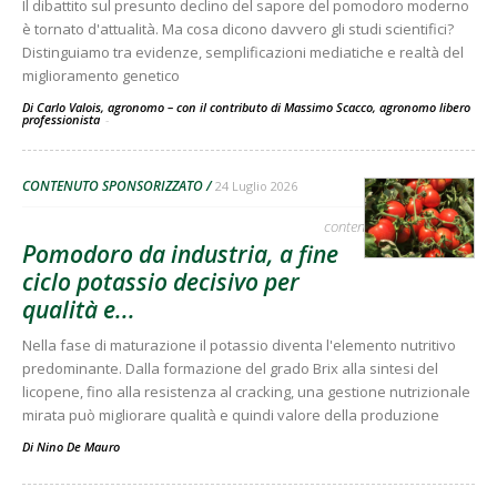
Il dibattito sul presunto declino del sapore del pomodoro moderno
è tornato d'attualità. Ma cosa dicono davvero gli studi scientifici?
Distinguiamo tra evidenze, semplificazioni mediatiche e realtà del
miglioramento genetico
Di Carlo Valois, agronomo – con il contributo di Massimo Scacco, agronomo libero
professionista
-
CONTENUTO SPONSORIZZATO
24 Luglio 2026
contenuto sponsorizzato
Pomodoro da industria, a fine
ciclo potassio decisivo per
qualità e...
Nella fase di maturazione il potassio diventa l'elemento nutritivo
predominante. Dalla formazione del grado Brix alla sintesi del
licopene, fino alla resistenza al cracking, una gestione nutrizionale
mirata può migliorare qualità e quindi valore della produzione
Di
Nino De Mauro