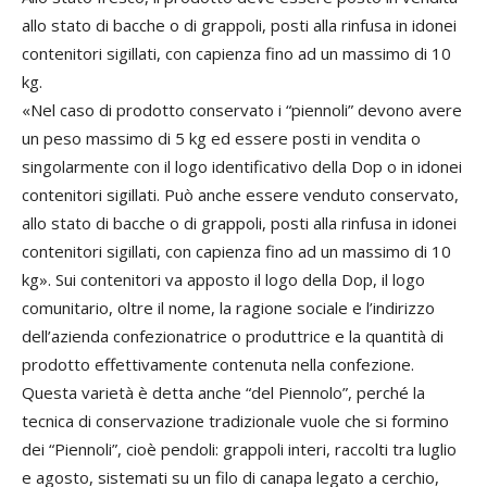
allo stato di bacche o di grappoli, posti alla rinfusa in idonei
contenitori sigillati, con capienza fino ad un massimo di 10
kg.
«Nel caso di prodotto conservato i “piennoli” devono avere
un peso massimo di 5 kg ed essere posti in vendita o
singolarmente con il logo identificativo della Dop o in idonei
contenitori sigillati. Può anche essere venduto conservato,
allo stato di bacche o di grappoli, posti alla rinfusa in idonei
contenitori sigillati, con capienza fino ad un massimo di 10
kg». Sui contenitori va apposto il logo della Dop, il logo
comunitario, oltre il nome, la ragione sociale e l’indirizzo
dell’azienda confezionatrice o produttrice e la quantità di
prodotto effettivamente contenuta nella confezione.
Questa varietà è detta anche “del Piennolo”, perché la
tecnica di conservazione tradizionale vuole che si formino
dei “Piennoli”, cioè pendoli: grappoli interi, raccolti tra luglio
e agosto, sistemati su un filo di canapa legato a cerchio,