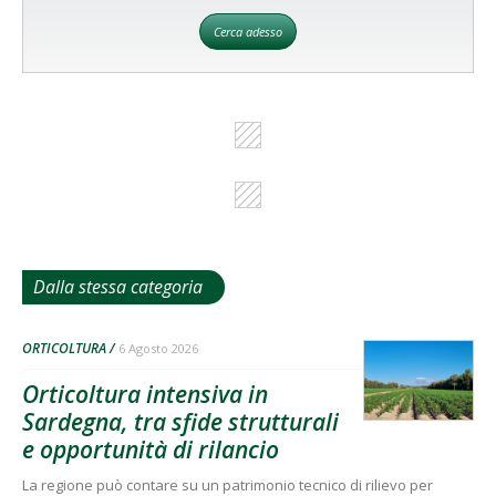
Cerca adesso
Dalla stessa categoria
ORTICOLTURA
6 Agosto 2026
Orticoltura intensiva in
Sardegna, tra sfide strutturali
e opportunità di rilancio
La regione può contare su un patrimonio tecnico di rilievo per