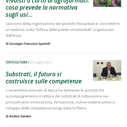
Vivaisti a corto di agrofarmaci:
cosa prevede la normativa
sugli usi...
I percorsi della registrazione dei prodotti fitosanitari e i loro limiti in
un webinar sulla “Difesa delle piante ornamentali” organizzato
dall’Anve
Di
Giuseppe Francesco Sportelli
ORTICOLTURA
30 Luglio 2026
Substrati, il futuro si
costruisce sulle competenze
L'assemblea annuale di Aipsa ha delineato le priorità che
accompagneranno il settore dei substrati di coltivazione nei
prossimi anni: innovazione, formazione, nuove materie prime e
sviluppo delle competenze lungo tutta la filiera
Di Andrea Sandini
-