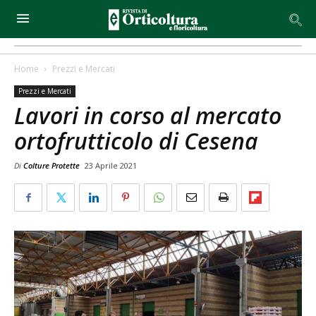
Home
Prezzi e Mercati
Prezzi e Mercati
Lavori in corso al mercato
ortofrutticolo di Cesena
Di
Colture Protette
23 Aprile 2021