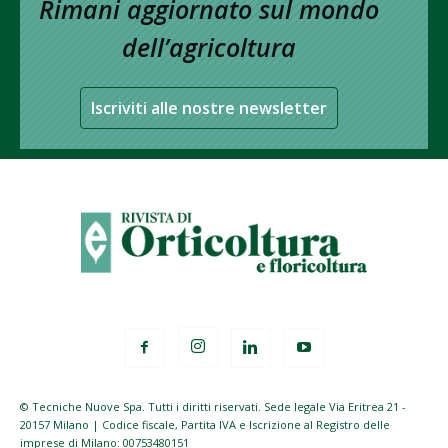
Rimani aggiornato sul mondo
dell’agricoltura
Iscriviti alle nostre newsletter
© Tecniche Nuove Spa. Tutti i diritti riservati. Sede legale Via Eritrea 21 -
20157 Milano | Codice fiscale, Partita IVA e Iscrizione al Registro delle
imprese di Milano: 00753480151