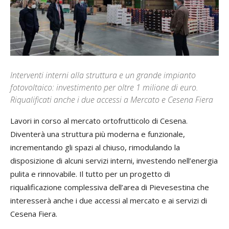
Interventi interni alla struttura e un grande impianto
fotovoltaico: investimento per oltre 1 milione di euro.
Riqualificati anche i due accessi a Mercato e Cesena Fiera
Lavori in corso al mercato ortofrutticolo di Cesena.
Diventerà una struttura più moderna e funzionale,
incrementando gli spazi al chiuso, rimodulando la
disposizione di alcuni servizi interni, investendo nell’energia
pulita e rinnovabile. Il tutto per un progetto di
riqualificazione complessiva dell’area di Pievesestina che
interesserà anche i due accessi al mercato e ai servizi di
Cesena Fiera.