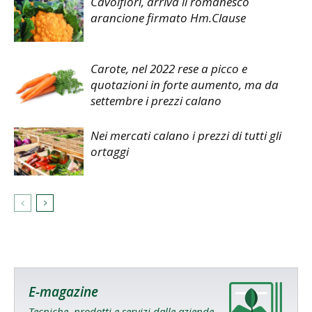
Cavolfiori, arriva il romanesco
arancione firmato Hm.Clause
Carote, nel 2022 rese a picco e
quotazioni in forte aumento, ma da
settembre i prezzi calano
Nei mercati calano i prezzi di tutti gli
ortaggi
E-magazine
Tecniche, prodotti e servizi dalle aziende