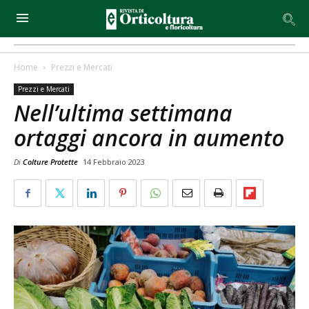
Home
Prezzi e Mercati
Prezzi e Mercati
Nell’ultima settimana
ortaggi ancora in aumento
Di
Colture Protette
14 Febbraio 2023