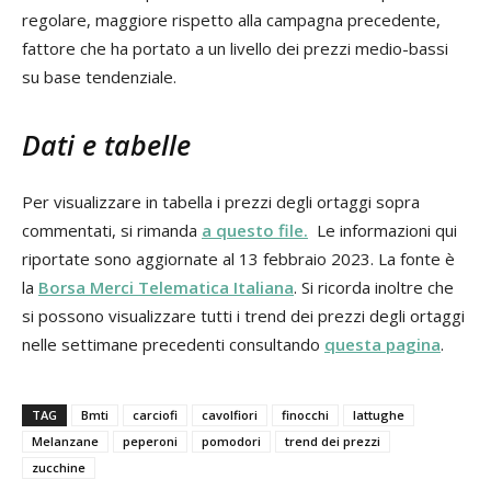
regolare, maggiore rispetto alla campagna precedente,
fattore che ha portato a un livello dei prezzi medio-bassi
su base tendenziale.
Dati e tabelle
Per visualizzare in tabella i prezzi degli ortaggi sopra
commentati, si rimanda
a questo file
.
Le informazioni qui
riportate sono aggiornate al 13 febbraio 2023. La fonte è
la
Borsa Merci Telematica Italiana
. Si ricorda inoltre che
si possono visualizzare tutti i trend dei prezzi degli ortaggi
nelle settimane precedenti consultando
questa pagina
.
TAG
Bmti
carciofi
cavolfiori
finocchi
lattughe
Melanzane
peperoni
pomodori
trend dei prezzi
zucchine