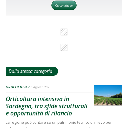
Cerca adesso
Dalla stessa categoria
ORTICOLTURA
6 Agosto 2026
Orticoltura intensiva in
Sardegna, tra sfide strutturali
e opportunità di rilancio
La regione può contare su un patrimonio tecnico di rilievo per