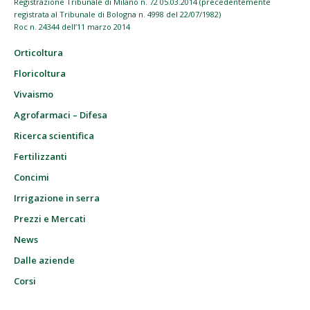
Registrazione Tribunale di Milano n. 72 05.03.2014 (precedentemente
registrata al Tribunale di Bologna n. 4998 del 22/07/1982)
Roc n. 24344 dell’11 marzo 2014
Orticoltura
Floricoltura
Vivaismo
Agrofarmaci – Difesa
Ricerca scientifica
Fertilizzanti
Concimi
Irrigazione in serra
Prezzi e Mercati
News
Dalle aziende
Corsi