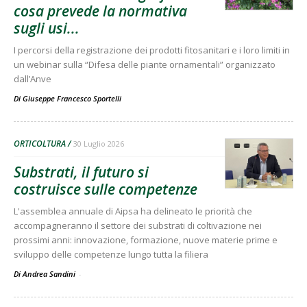
cosa prevede la normativa
sugli usi...
I percorsi della registrazione dei prodotti fitosanitari e i loro limiti in
un webinar sulla “Difesa delle piante ornamentali” organizzato
dall’Anve
Di
Giuseppe Francesco Sportelli
ORTICOLTURA
30 Luglio 2026
Substrati, il futuro si
costruisce sulle competenze
L'assemblea annuale di Aipsa ha delineato le priorità che
accompagneranno il settore dei substrati di coltivazione nei
prossimi anni: innovazione, formazione, nuove materie prime e
sviluppo delle competenze lungo tutta la filiera
Di Andrea Sandini
-