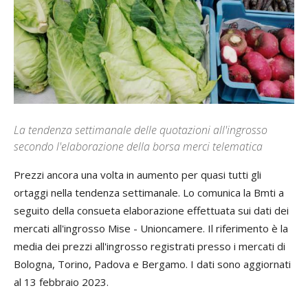
La tendenza settimanale delle quotazioni all'ingrosso
secondo l'elaborazione della borsa merci telematica
Prezzi ancora una volta in aumento per quasi tutti gli
ortaggi nella tendenza settimanale. Lo comunica la Bmti a
seguito della consueta elaborazione effettuata sui dati dei
mercati all'ingrosso Mise - Unioncamere. Il riferimento è la
media dei prezzi all'ingrosso registrati presso i mercati di
Bologna, Torino, Padova e Bergamo. I dati sono aggiornati
al 13 febbraio 2023.