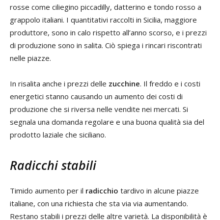
rosse come ciliegino piccadilly, datterino e tondo rosso a
grappolo italiani. I quantitativi raccolti in Sicilia, maggiore
produttore, sono in calo rispetto all’anno scorso, e i prezzi
di produzione sono in salita. Ciò spiega i rincari riscontrati
nelle piazze.
In risalita anche i prezzi delle
zucchine
. Il freddo e i costi
energetici stanno causando un aumento dei costi di
produzione che si riversa nelle vendite nei mercati. Si
segnala una domanda regolare e una buona qualità sia del
prodotto laziale che siciliano.
Radicchi stabili
Timido aumento per il
radicchio
tardivo in alcune piazze
italiane, con una richiesta che sta via via aumentando.
Restano stabili i prezzi delle altre varietà. La disponibilità è